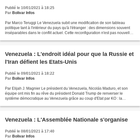
Publié le 10/01/2021 à 18:25
Par
Bolivar Infos
Par Marco Teruggi Le Venezuela subit une modification de son tableau
politique tant à l'intérieur du pays qu'à l'étranger : des dimensions souvent
inséparables dans le conflit actuel. Cette reconfiguration n'est pas nouvelle
et par moments apparaît de...
Venezuela : L'endroit idéal pour que la Russie et
l'Iran défient les Etats-Unis
Publié le 09/01/2021 à 18:22
Par
Bolivar Infos
Par Elijah J. Magnier Le président du Venezuela, Nicolás Maduro, et son
équipe ont mis fin au rêve du président Donald Trump de renverser le
système démocratique au Venezuela grâce au coup d'Etat par KO : la
victoire éclatante du parti au gouvernement...
Venezuela : L'Assemblée Nationale s'organise
Publié le 08/01/2021 à 17:40
Par
Bolivar Infos