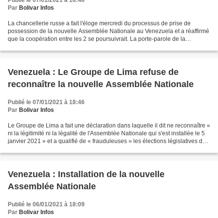
Publié le 07/01/2021 à 18:48
Par
Bolivar Infos
La chancellerie russe a fait l'éloge mercredi du processus de prise de
possession de la nouvelle Assemblée Nationale au Venezuela et a réaffirmé
que la coopération entre les 2 se poursuivrait. La porte-parole de la
chancellerie russe Maria Zajárova, a...
Venezuela : Le Groupe de Lima refuse de
reconnaître la nouvelle Assemblée Nationale
Publié le 07/01/2021 à 18:46
Par
Bolivar Infos
Le Groupe de Lima a fait une déclaration dans laquelle il dit ne reconnaître «
ni la légitimité ni la légalité de l'Assemblée Nationale qui s'est installée le 5
janvier 2021 » et a qualifié de « frauduleuses » les élections législatives du
6 décembre....
Venezuela : Installation de la nouvelle
Assemblée Nationale
Publié le 06/01/2021 à 18:09
Par
Bolivar Infos