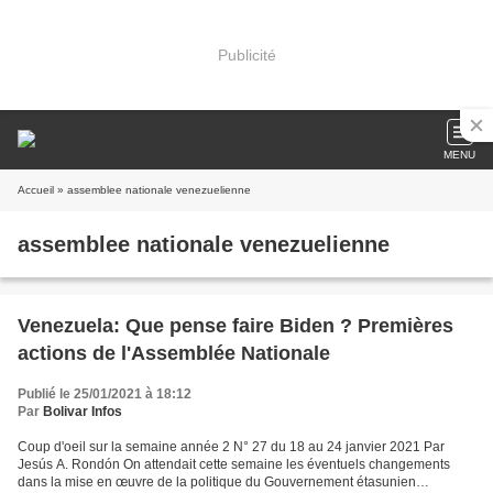
Publicité
MENU
Accueil
» assemblee nationale venezuelienne
assemblee nationale venezuelienne
Venezuela: Que pense faire Biden ? Premières
actions de l'Assemblée Nationale
Publié le 25/01/2021 à 18:12
Par
Bolivar Infos
Coup d'oeil sur la semaine année 2 N° 27 du 18 au 24 janvier 2021 Par
Jesús A. Rondón On attendait cette semaine les éventuels changements
dans la mise en œuvre de la politique du Gouvernement étasunien