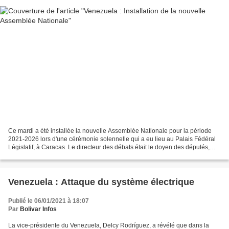
Ce mardi a été installée la nouvelle Assemblée Nationale pour la période
2021-2026 lors d'une cérémonie solennelle qui a eu lieu au Palais Fédéral
Législatif, à Caracas. Le directeur des débats était le doyen des députés,
Fernando Soto Rojas. Dans son...
Venezuela : Attaque du système électrique
Publié le 06/01/2021 à 18:07
Par
Bolivar Infos
La vice-présidente du Venezuela, Delcy Rodríguez, a révélé que dans la