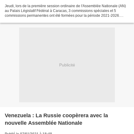
Jeudi, lors de la première session ordinaire de l'Assemblée Nationale (AN)
au Palais Législatif Fédéral à Caracas, 3 commissions spéciales et 5
commissions permanentes ont été formées pour la période 2021-2026.
L'une de ces commissions spéciales devra...
Publicité
Venezuela : La Russie coopèrera avec la
nouvelle Assemblée Nationale