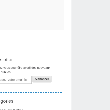
letter
z-vous pour être averti des nouveaux
s publiés.
gories