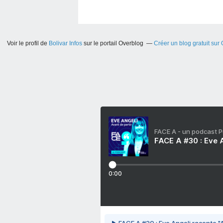
Voir le profil de
Bolivar Infos
sur le portail Overblog
Créer un blog gratuit sur
FACE A - un podcast 
FACE A #30 : Eve A
0:00