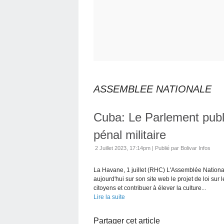
ASSEMBLEE NATIONALE
Cuba: Le Parlement publi
pénal militaire
2 Juillet 2023, 17:14pm
|
Publié par Bolivar Infos
La Havane, 1 juillet (RHC) L'Assemblée Nationa
aujourd'hui sur son site web le projet de loi sur
citoyens et contribuer à élever la culture...
Lire la suite
Partager cet article