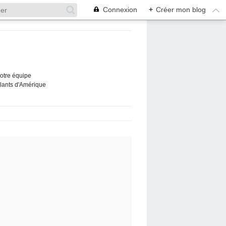
Connexion
+
Créer mon blog
Notre équipe
ûlants d'Amérique