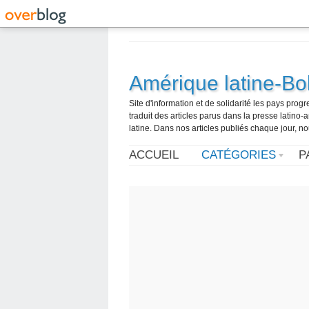
Amérique latine-Bol
Site d'information et de solidarité les pays pro
traduit des articles parus dans la presse latin
latine. Dans nos articles publiés chaque jour, no
ACCUEIL
CATÉGORIES
P