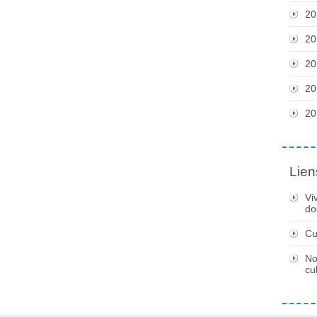
20
20
20
20
20
Lien
Vi
do
Cu
No
cu