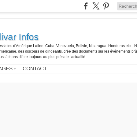
ivar Infos
gressistes d'Amérique Latine: Cuba, Venezuela, Bolivie, Nicaragua, Honduras etc... 
o-américaine, des discours de dirigeants, créé des documents sur les événements br
us tâchons d'être toujours au plus près de l'actualité
AGES
CONTACT