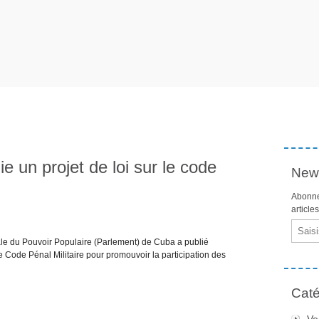
e un projet de loi sur le code
News
Abonne
article
Email
le du Pouvoir Populaire (Parlement) de Cuba a publié
 le Code Pénal Militaire pour promouvoir la participation des
Caté