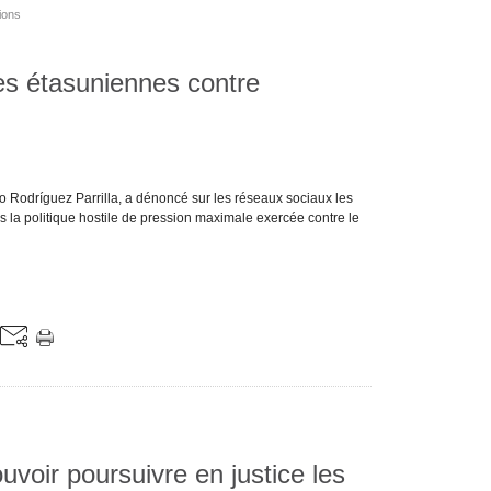
ions
es étasuniennes contre
no Rodríguez Parrilla, a dénoncé sur les réseaux sociaux les
s la politique hostile de pression maximale exercée contre le
voir poursuivre en justice les