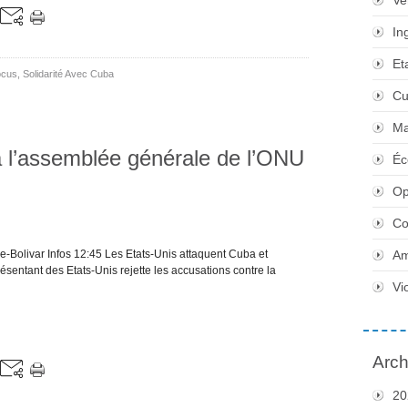
Ve
In
Et
ocus
,
Solidarité Avec Cuba
Cu
Ma
 l’assemblée générale de l’ONU
Éc
Op
Co
-Bolivar Infos 12:45 Les Etats-Unis attaquent Cuba et
Am
ésentant des Etats-Unis rejette les accusations contre la
Vi
Arch
20