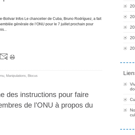
20
20
-Bolivar Infos Le chancelier de Cuba, Bruno Rodríguez, a fait
emblée générale de l’ONU pour le 7 juillet prochain pour
20
s...
20
20
Lien
nu
,
Manipulations
,
Blocus
Vi
do
 des instructions pour faire
Cu
membres de l’ONU à propos du
No
cu