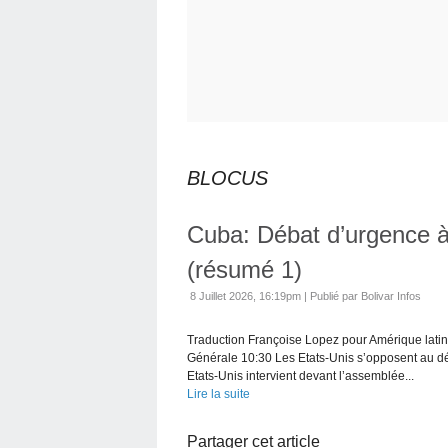
BLOCUS
Cuba: Débat d’urgence à
(résumé 1)
8 Juillet 2026, 16:19pm
|
Publié par Bolivar Infos
Traduction Françoise Lopez pour Amérique latin
Générale 10:30 Les Etats-Unis s’opposent au déb
Etats-Unis intervient devant l’assemblée...
Lire la suite
Partager cet article