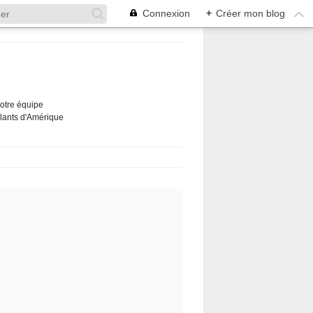
Connexion
+
Créer mon blog
Notre équipe
ûlants d'Amérique