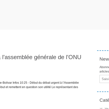
 l’assemblée générale de l’ONU
News
Abonne
article
Email
e-Bolivar Infos 10:25 - Début du débat urgent à l’Assemblée
ut et remettent en question son utilité Le représentant des
Caté