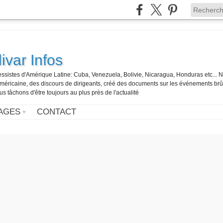
ivar Infos
gressistes d'Amérique Latine: Cuba, Venezuela, Bolivie, Nicaragua, Honduras etc... 
o-américaine, des discours de dirigeants, créé des documents sur les événements br
us tâchons d'être toujours au plus près de l'actualité
AGES
CONTACT