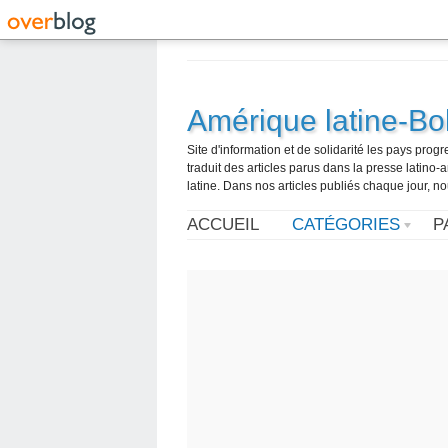
Amérique latine-Bol
Site d'information et de solidarité les pays pro
traduit des articles parus dans la presse latin
latine. Dans nos articles publiés chaque jour, no
ACCUEIL
CATÉGORIES
P