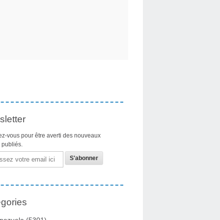
letter
z-vous pour être averti des nouveaux
s publiés.
gories