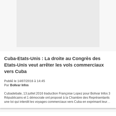
Cuba-Etats-Unis : La droite au Congrès des
Etats-Unis veut arrêter les vols commerciaux
vers Cuba
Publié le 14/07/2016 à 14:45
Par
Bolivar Infos
Cubadebate, 13 juillet 2016 traduction Françoise Lopez pour Bolivar Infos 3
Républicains et 1 démocrate ont proposé à la Chambre des Représentants
une loi qui interdit les voyages commerciaux vers Cuba en exprimant leur
inquiétude concernant les infrastructures...