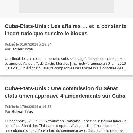
Cuba-Etats-Unis : Les affaires … et la constante
incertitude que suscite le blocus
Publié le 01/07/2016 à 15:54
Par
Bolivar Infos
Un climat de crainte et d’insécurité subsiste malgré l’intérêt des entreprises
étrangères Auteur: Yudy Castro Morales | internet@granma.cu 30 juin 2016
10:06:01 L’intérêt de plusieurs compagnies des États-Unis à conclure des
affaires avec l’entreprise...
Cuba-Etats-Unis : Une commission du Sénat
états-unien approuve 4 amendements sur Cuba
Publié le 17/06/2016 à 16:56
Par
Bolivar Infos
Cubadebate, 17 juin 2016 traduction Françoise Lopez pour Bolivar Infos Un
comité du Sénat des Etats-Unis a approuvé aujourd'hui l'inclusion de 4
amendements liés à l'ouverture du commerce avec Cuba dans le projet de