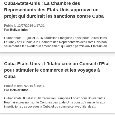
Cuba-Etats-Unis : La Chambre des
Représentants des Etats-Unis approuve un
projet qui durcirait les sanctions contre Cuba
Publié le 12/07/2016 à 17:31
Par
Bolivar Infos
Cubadebate, 11 juillet 2016 traduction Françoise Lopez pour Bolivar Infos
Le lobby anti-cubain à la Chambre des Représentants des Etats-Unis non
seulement a fait avorter un amendement qui aurait permis aux Etats-uniens
de voyager librement à Cuba mais...
Cuba-Etats-Unis : L'Idaho crée un Conseil d'Etat
pour stimuler le commerce et les voyages à
Cuba
Publié le 09/07/2016 à 15:16
Par
Bolivar Infos
Cubadebate, 8 juillet 2016 traduction Françoise Lopez pour Bolivar Infos
Pour faire pression sur le Congrès des Etats-Unis pour qu'il mette fin aux
interdictions des voyages à Cuba et du commerce avec l'île, des
personnalités politiques de l'Idaho ont...