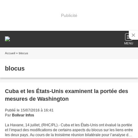
Publicité
MENU
Accueil
» blocus
blocus
Cuba et les États-Unis examinent la portée des
mesures de Washington
Publié le 15/07/2016 à 16:41
Par
Bolivar Infos
La Havane, 14 juillet, (RHC/PL).- Cuba et les États-Unis ont évalué la portée
et l’impact des modifications de certains aspects du blocus sur les liens entre
les deux pays. Au cours de la troisième réunion bilatérale pour l’analyse de