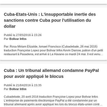
loi de l'année fiscale 2017. avec le...
Cuba-Etats-Unis : L'insupportable inertie des
sanctions contre Cuba pour l'utilisation du
dollar
Publié le 27/05/2016 à 15:26
Par
Bolivar Infos
Par: Rosa Miriam Elizalde, Ismael Francisco (Cubadebate, 26 mai 2016)
traduction Françoise Lopez pour Bolivar Infos Kevin Darrow, patron d'un petit
restaurant à Pasadena, est arrivé à La Havane ce mardi 24 mai. Il est venu
avec une licence générale que...
Cuba : Un tribunal allemand condamne PayPal
pour avoir appliqué le blocus
Publié le 21/04/2016 à 15:35
Par
Bolivar Infos
Cubadebate, 20 avril 2016 traduction Françoise Lopez pour Bolivar Infos
L'entreprise de paiements électronique PayPal a été condamnée par un
tribunal allemand après avoir appliqué les lois du blocus états-unien contre