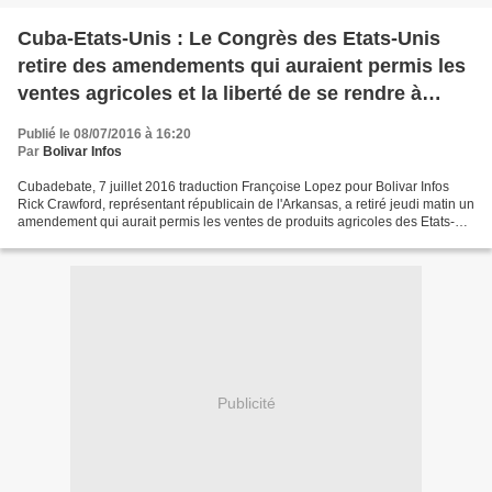
Cuba-Etats-Unis : Le Congrès des Etats-Unis
retire des amendements qui auraient permis les
ventes agricoles et la liberté de se rendre à
Cuba
Publié le 08/07/2016 à 16:20
Par
Bolivar Infos
Cubadebate, 7 juillet 2016 traduction Françoise Lopez pour Bolivar Infos
Rick Crawford, représentant républicain de l'Arkansas, a retiré jeudi matin un
amendement qui aurait permis les ventes de produits agricoles des Etats-
Unis à Cuba, selon des sources...
Publicité