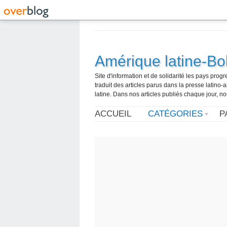
Amérique latine-Bol
Site d'information et de solidarité les pays pro
traduit des articles parus dans la presse latin
latine. Dans nos articles publiés chaque jour, no
ACCUEIL
CATÉGORIES
P