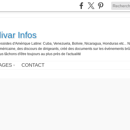
ivar Infos
gressistes d'Amérique Latine: Cuba, Venezuela, Bolivie, Nicaragua, Honduras etc... 
o-américaine, des discours de dirigeants, créé des documents sur les événements br
us tâchons d'être toujours au plus près de l'actualité
AGES
CONTACT