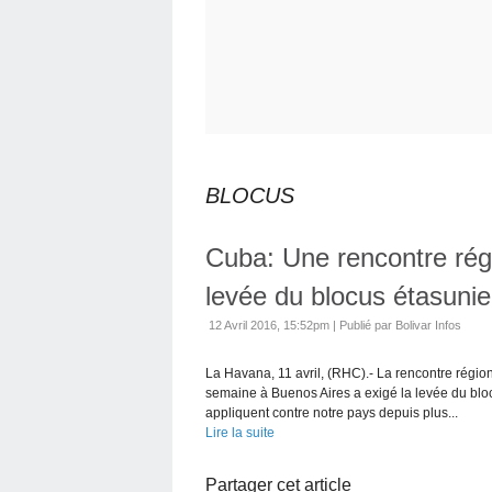
BLOCUS
Cuba: Une rencontre régi
levée du blocus étasuni
12 Avril 2016, 15:52pm
|
Publié par Bolivar Infos
La Havana, 11 avril, (RHC).- La rencontre région
semaine à Buenos Aires a exigé la levée du blo
appliquent contre notre pays depuis plus...
Lire la suite
Partager cet article