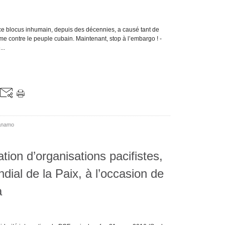
 blocus inhumain, depuis des décennies, a causé tant de
 contre le peuple cubain. Maintenant, stop à l’embargo ! -
..
anamo
tion d’organisations pacifistes,
al de la Paix, à l’occasion de
a