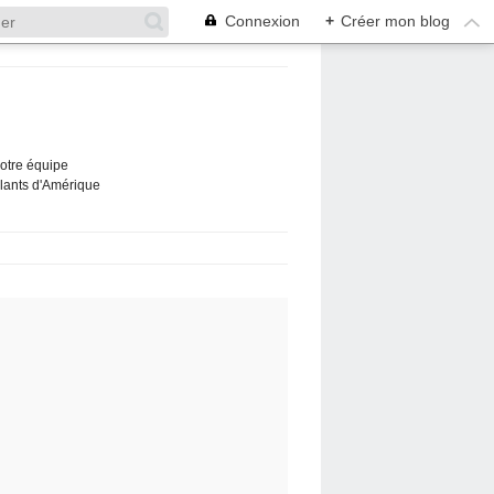
Connexion
+
Créer mon blog
Notre équipe
ûlants d'Amérique