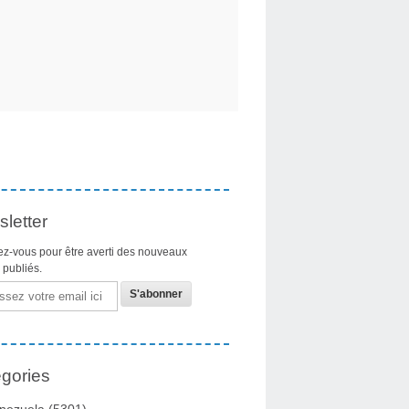
letter
z-vous pour être averti des nouveaux
s publiés.
gories