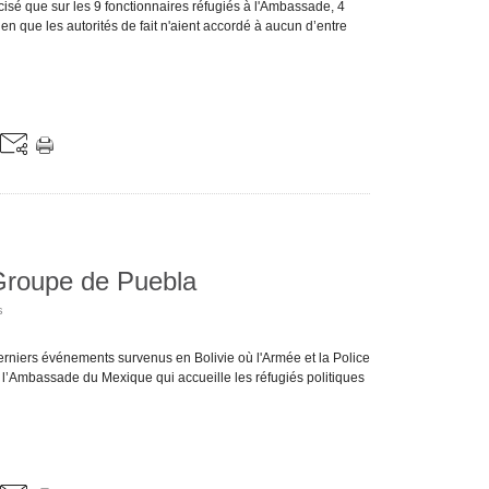
sé que sur les 9 fonctionnaires réfugiés à l'Ambassade, 4
en que les autorités de fait n'aient accordé à aucun d’entre
 Groupe de Puebla
s
erniers événements survenus en Bolivie où l'Armée et la Police
 l’Ambassade du Mexique qui accueille les réfugiés politiques