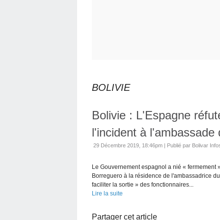
BOLIVIE
Bolivie : L'Espagne réfu
l'incident à l'ambassade
29 Décembre 2019, 18:46pm
|
Publié par Bolivar Info
Le Gouvernement espagnol a nié « fermement » s
Borreguero à la résidence de l'ambassadrice du M
faciliter la sortie » des fonctionnaires...
Lire la suite
Partager cet article