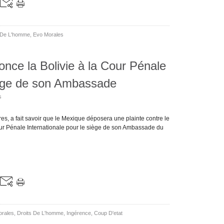
 De L'homme
,
Evo Morales
once la Bolivie à la Cour Pénale
siège de son Ambassade
s
es, a fait savoir que le Mexique déposera une plainte contre le
our Pénale Internationale pour le siège de son Ambassade du
orales
,
Droits De L'homme
,
Ingérence
,
Coup D'etat