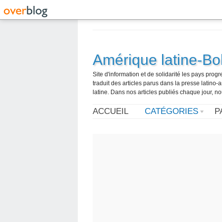
Amérique latine-Bol
Site d'information et de solidarité les pays pro
traduit des articles parus dans la presse latin
latine. Dans nos articles publiés chaque jour, no
ACCUEIL
CATÉGORIES
P