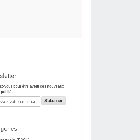
letter
z-vous pour être averti des nouveaux
s publiés.
gories