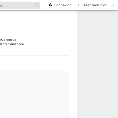
Connexion
+
Créer mon blog
Notre équipe
ûlants d'Amérique