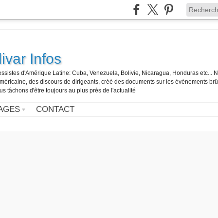
ivar Infos
gressistes d'Amérique Latine: Cuba, Venezuela, Bolivie, Nicaragua, Honduras etc... 
o-américaine, des discours de dirigeants, créé des documents sur les événements br
us tâchons d'être toujours au plus près de l'actualité
AGES
CONTACT