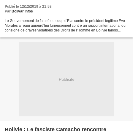
Publié le 12/12/2019 à 21:58
Par
Bolivar Infos
Le Gouvernement de fait né du coup d'Etat contre le président légitime Evo
Morales a réagi aujourd'hui furieusement contre un rapport international qui
consigne de graves violations des Droits de l'Homme en Bolivie tandis
qu'une vague de répression de...
Publicité
Bolivie : Le fasciste Camacho rencontre