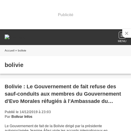
Publicité
MENU
Accueil
» bolivie
bolivie
Bolivie : Le Gouvernement de fait refuse des
sauf-conduits aux membres du Gouvernement
d'Evo Morales réfugiés à l'Ambassade du
Mexique
Publié le 14/12/2019 à 23:03
Par
Bolivar Infos
Le Gouvernement de fait de la Bolivie dirigé par la présidente
autoproclamée Jeanine Áñez viole les accords internationaux en