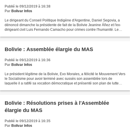
Publié le 09/12/2019 à 16:38
Par
Bolivar Infos
Le dirigeant du Conseil Politique Indigène d'Argentine, Daniel Segovia, a
dénoncé dimanche la présidente de fait de la Bolivie Jeanine Áñez et l'ex-
dirigeant civil Luis Fernando Camacho pour crimes contre l'humanité. Le
député bolivien Víctor Gutiérrez...
Bolivie : Assemblée élargie du MAS
Publié le 09/12/2019 à 16:36
Par
Bolivar Infos
Le président légitime de la Bolivie, Evo Morales, a félicité le Mouvement Vers
le Socialisme pour avoir terminé avec sussès son assemblée lors de
laquelle il a ratifé sa vocation démocratique et présenté son plan de lutte
politique pour reprendre le pouvoir...
Bolivie : Résolutions prises à l'Assemblée
élargie du MAS
Publié le 09/12/2019 à 16:35
Par
Bolivar Infos