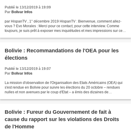
Publié le 13/12/2019 à 19:09
Par
Bolivar Infos
par HispanTV , 1° décembre 2019 HispanTV : Bienvenue, comment allez-
vous ? Evo Morales : Merci pour ce contact, pour cette interview. Comme
toujours, je suis prêt à exposer mes inquiétudes et mes impressions sur ce
qui se passe en Bolivie. HispanTV :...
Bolivie : Recommandations de l'OEA pour les
élections
Publié le 13/12/2019 à 19:07
Par
Bolivar Infos
La mission d'observation de l'Organisation des Etats Américains (OEA) qui
s'est rendue en Bolivie pour suivre les élections du 20 octobre – rendues
nulles et non avenues par le coup d'Etat – a émis des dizaines de
recommandations parmi lesquelles elle...
Bolivie : Fureur du Gouvernement de fait à
cause du rapport sur les violations des Droits
de l'Homme