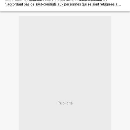
n'accordant pas de sauf-conduits aux personnes qui se sont réfugiées à
l'Ambassade du Mexique après le coup d'Etat. Selon un...
Publicité