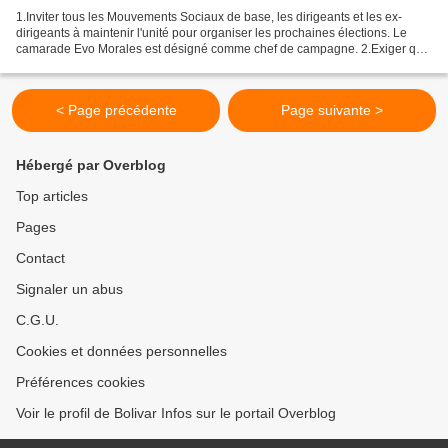
1.Inviter tous les Mouvements Sociaux de base, les dirigeants et les ex-
dirigeants à maintenir l'unité pour organiser les prochaines élections. Le
camarade Evo Morales est désigné comme chef de campagne. 2.Exiger que
l'Assemblée Législative Plurinationale...
< Page précédente
Page suivante >
Hébergé par Overblog
Top articles
Pages
Contact
Signaler un abus
C.G.U.
Cookies et données personnelles
Préférences cookies
Voir le profil de Bolivar Infos sur le portail Overblog