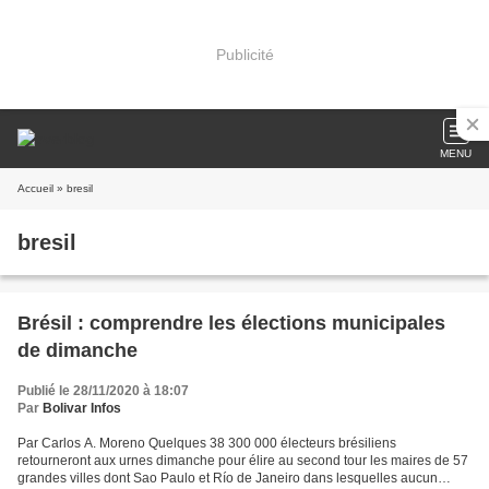
Publicité
MENU
Accueil
» bresil
bresil
Brésil : comprendre les élections municipales
de dimanche
Publié le 28/11/2020 à 18:07
Par
Bolivar Infos
Par Carlos A. Moreno Quelques 38 300 000 électeurs brésiliens
retourneront aux urnes dimanche pour élire au second tour les maires de 57
grandes villes dont Sao Paulo et Río de Janeiro dans lesquelles aucun