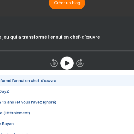
Créer un blog
e jeu qui a transformé l’ennui en chef-d’œuvre
nsformé l’ennui en chef-d’œuvre
 DayZ
 a 13 ans (et vous l'avez ignoré)
e (littéralement)
im Rayan