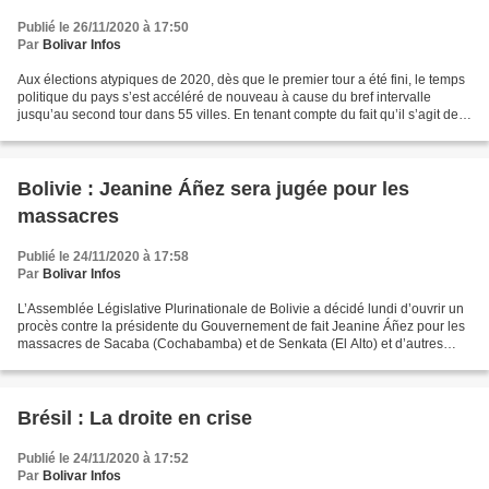
Publié le 26/11/2020 à 17:50
Par
Bolivar Infos
Aux élections atypiques de 2020, dès que le premier tour a été fini, le temps
politique du pays s’est accéléré de nouveau à cause du bref intervalle
jusqu’au second tour dans 55 villes. En tenant compte du fait qu’il s’agit de
certaines des principales...
Bolivie : Jeanine Áñez sera jugée pour les
massacres
Publié le 24/11/2020 à 17:58
Par
Bolivar Infos
L’Assemblée Législative Plurinationale de Bolivie a décidé lundi d’ouvrir un
procès contre la présidente du Gouvernement de fait Jeanine Áñez pour les
massacres de Sacaba (Cochabamba) et de Senkata (El Alto) et d’autres
faits. La commission spéciale du...
Brésil : La droite en crise
Publié le 24/11/2020 à 17:52
Par
Bolivar Infos