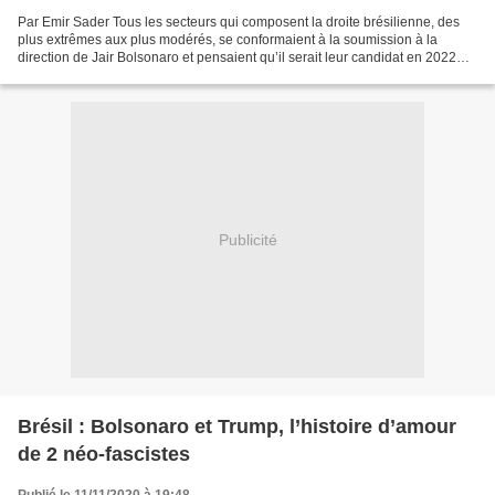
Par Emir Sader Tous les secteurs qui composent la droite brésilienne, des
plus extrêmes aux plus modérés, se conformaient à la soumission à la
direction de Jair Bolsonaro et pensaient qu’il serait leur candidat en 2022
pour tenter à nouveau, d’une façon...
Publicité
Brésil : Bolsonaro et Trump, l’histoire d’amour
de 2 néo-fascistes