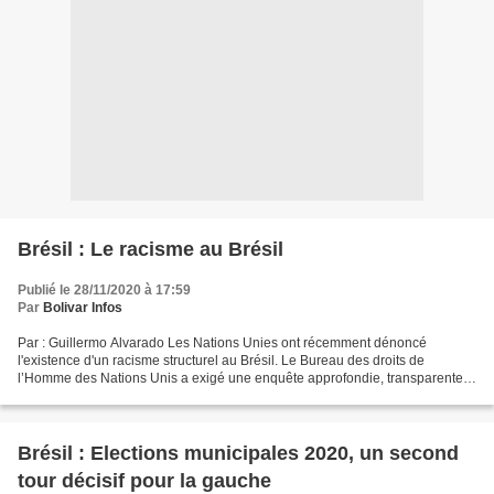
Brésil : Le racisme au Brésil
Publié le 28/11/2020 à 17:59
Par
Bolivar Infos
Par : Guillermo Alvarado Les Nations Unies ont récemment dénoncé
l'existence d'un racisme structurel au Brésil. Le Bureau des droits de
l’Homme des Nations Unis a exigé une enquête approfondie, transparente
et efficace sur le meurtre d'un citoyen noir...
Brésil : Elections municipales 2020, un second
tour décisif pour la gauche