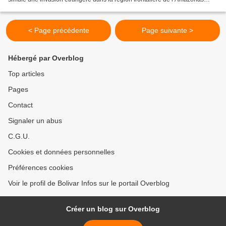
pendant la visite du secrétaire d’Etat...
< Page précédente
Page suivante >
Hébergé par Overblog
Top articles
Pages
Contact
Signaler un abus
C.G.U.
Cookies et données personnelles
Préférences cookies
Voir le profil de Bolivar Infos sur le portail Overblog
Créer un blog sur Overblog