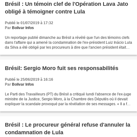
Brésil : Un témoin clef de l'Opération Lava Jato
obligé à témoigner contre Lula
Publié le 01/07/2019 à 17:32
Par
Bolivar Infos
Un reportage publié dimanche au Brésil a révélé que l'un des témoins clefs
dans l'affaire qui a amené la condamnation de l'ex-président Luiz Inácio Lula
da Silva a été obligé par les procureurs à dire que l'ancien président était
impliqué dans cette affaire....
Brésil: Sergio Moro fuit ses responsabilités
Publié le 25/06/2019 à 16:16
Par
Bolivar Infos
Le Parti des Travailleurs (PT) du Brésil a critiqué lundi l'absence de l'ex-juge
ministre de la Justice, Sergio Moro, à la Chambre des Députés où il devait
expliquer la scandale provoqué par la révélation de ses messages. « Il a fui
? De quoi Moro a-t-il...
Brésil : Le procureur général refuse d'annuler la
condamnation de Lula