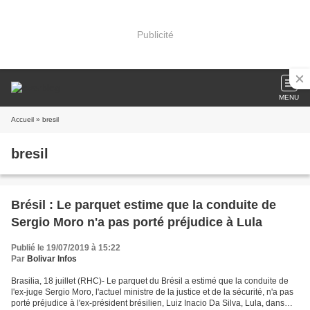
Publicité
MENU
Accueil
» bresil
bresil
Brésil : Le parquet estime que la conduite de
Sergio Moro n'a pas porté préjudice à Lula
Publié le 19/07/2019 à 15:22
Par
Bolivar Infos
Brasilia, 18 juillet (RHC)- Le parquet du Brésil a estimé que la conduite de
l'ex-juge Sergio Moro, l'actuel ministre de la justice et de la sécurité, n'a pas
porté préjudice à l'ex-président brésilien, Luiz Inacio Da Silva, Lula, dans