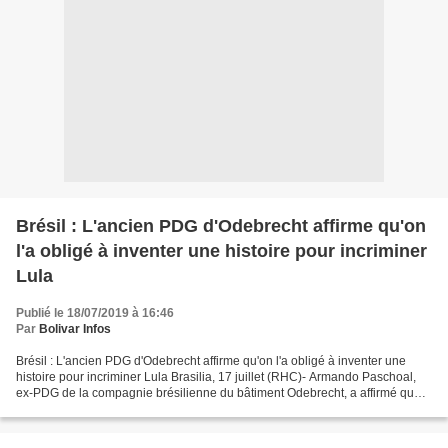
Brésil : L'ancien PDG d'Odebrecht affirme qu'on
l'a obligé à inventer une histoire pour incriminer
Lula
Publié le 18/07/2019 à 16:46
Par
Bolivar Infos
Brésil : L'ancien PDG d'Odebrecht affirme qu'on l'a obligé à inventer une
histoire pour incriminer Lula Brasilia, 17 juillet (RHC)- Armando Paschoal,
ex-PDG de la compagnie brésilienne du bâtiment Odebrecht, a affirmé que
les procureurs chargés de l'opération...