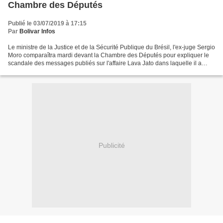
Chambre des Députés
Publié le 03/07/2019 à 17:15
Par
Bolivar Infos
Le ministre de la Justice et de la Sécurité Publique du Brésil, l'ex-juge Sergio
Moro comparaîtra mardi devant la Chambre des Députés pour expliquer le
scandale des messages publiés sur l'affaire Lava Jato dans laquelle il a
outrepassé ses fonctions....
Publicité