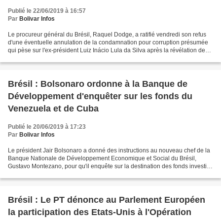
Publié le 22/06/2019 à 16:57
Par
Bolivar Infos
Le procureur général du Brésil, Raquel Dodge, a ratifié vendredi son refus
d'une éventuelle annulation de la condamnation pour corruption présumée
qui pèse sur l'ex-président Luiz Inácio Lula da Silva après la révélation des
conversations de l'ex-juge...
Brésil : Bolsonaro ordonne à la Banque de
Développement d'enquêter sur les fonds du
Venezuela et de Cuba
Publié le 20/06/2019 à 17:23
Par
Bolivar Infos
Le président Jair Bolsonaro a donné des instructions au nouveau chef de la
Banque Nationale de Développement Economique et Social du Brésil,
Gustavo Montezano, pour qu'il enquête sur la destination des fonds investis
à Cuba et au Venezuela, une des obsessions...
Brésil : Le PT dénonce au Parlement Européen
la participation des Etats-Unis à l'Opération