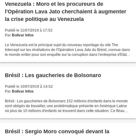
Venezuela : Moro et les procureurs de
l'Opération Lava Jato cherchaient à augmenter
la crise politique au Venezuela
Publié le 11/07/2019 à 17:52
Par
Bolivar Infos
Le Venezuela est le principal sujet du nouveau reportage du site The
Intercept sur les révélations de l'Opération Lava Jato du Brésil, connue dans
le monde entier pour son enquête sur la corruption dans l'entreprise d'Etat
Petrobras et pour avoir emprisonné...
Brésil : Les gaucheries de Bolsonaro
Publié le 10/07/2019 à 14:52
Par
Bolivar Infos
Brésil : Les gaucheries de Bolsonaro 152 millions d'enfants dans le monde
sont obligés de travailler, une problématique présente en Amérique Latine
où plus de 10 millions d'enfants se trouvent dans cette situation. Ce fléau
touche aujourd'hui de nouveau...
Brésil : Sergio Moro convoqué devant la