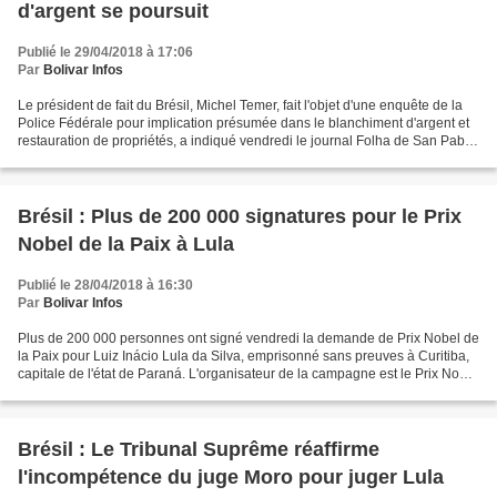
d'argent se poursuit
Publié le 29/04/2018 à 17:06
Par
Bolivar Infos
Le président de fait du Brésil, Michel Temer, fait l'objet d'une enquête de la
Police Fédérale pour implication présumée dans le blanchiment d'argent et
restauration de propriétés, a indiqué vendredi le journal Folha de San Pablo.
Le corps de sécurité...
Brésil : Plus de 200 000 signatures pour le Prix
Nobel de la Paix à Lula
Publié le 28/04/2018 à 16:30
Par
Bolivar Infos
Plus de 200 000 personnes ont signé vendredi la demande de Prix Nobel de
la Paix pour Luiz Inácio Lula da Silva, emprisonné sans preuves à Curitiba,
capitale de l'état de Paraná. L'organisateur de la campagne est le Prix Nobel
de la Paix argentin Adolfo...
Brésil : Le Tribunal Suprême réaffirme
l'incompétence du juge Moro pour juger Lula