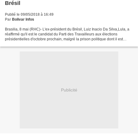
Brésil
Publié le 09/05/2018 à 16:49
Par
Bolivar Infos
Brasilia, 8 mai (RHC)- L'ex-président du Brésil, Luiz Inacio Da Silva,Lula, a
réaffirmé qu'il est le candidat du Parti des Travailleurs aux élections
présidentielles d'octobre prochain, malgré la prison politique dont il est
victime à Curitiba. Dans un...
Publicité