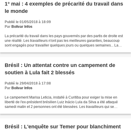
1° mai : 4 exemples de précarité du travail dans
le monde
Publié le 01/05/2018 à 18:09
Par
Bolivar Infos
La précarité du travail dans les pays gouvernés par des partis de droite est
une réalité. Les travailleurs n'ont pas les meilleures garanties, beaucoup
sont engagés pour travailler quelques jours ou quelques semaines... La
précarisation du travail se...
Brésil : Un attentat contre un campement de
soutien à Lula fait 2 blessés
Publié le 29/04/2018 à 17:08
Par
Bolivar Infos
Le campement Marisa Leticia, installé à Curitiba pour exiger la mise en
liberté de l'ex-président brésilien Luiz Inácio Lula da Silva a été attaqué
samedi matin et 2 personnes ont été blessées. Les travailleurs qui se
trouvaient au campement se sont rendus...
Brésil : L'enquête sur Temer pour blanchiment