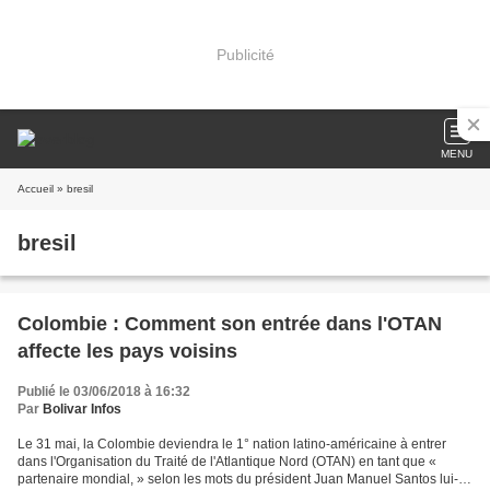
Publicité
MENU
Accueil
» bresil
bresil
Colombie : Comment son entrée dans l'OTAN
affecte les pays voisins
Publié le 03/06/2018 à 16:32
Par
Bolivar Infos
Le 31 mai, la Colombie deviendra le 1° nation latino-américaine à entrer
dans l'Organisation du Traité de l'Atlantique Nord (OTAN) en tant que «
partenaire mondial, » selon les mots du président Juan Manuel Santos lui-