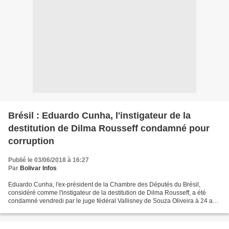
Brésil : Eduardo Cunha, l'instigateur de la
destitution de Dilma Rousseff condamné pour
corruption
Publié le 03/06/2018 à 16:27
Par
Bolivar Infos
Eduardo Cunha, l'ex-président de la Chambre des Députés du Brésil,
considéré comme l'instigateur de la destitution de Dilma Rousseff, a été
condamné vendredi par le juge fédéral Vallisney de Souza Oliveira à 24 ans
et 10 mois de prison pour détournements...