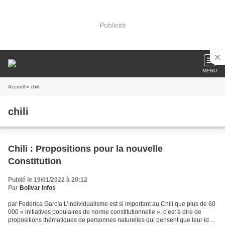
Publicité
MENU
Accueil
» chili
chili
Chili : Propositions pour la nouvelle
Constitution
Publié le 19/01/2022 à 20:12
Par
Bolivar Infos
par Federica García L’individualisme est si important au Chili que plus de 60
000 « initiatives populaires de norme constitutionnelle », c’est à dire de
propositions thématiques de personnes naturelles qui pensent que leur idée