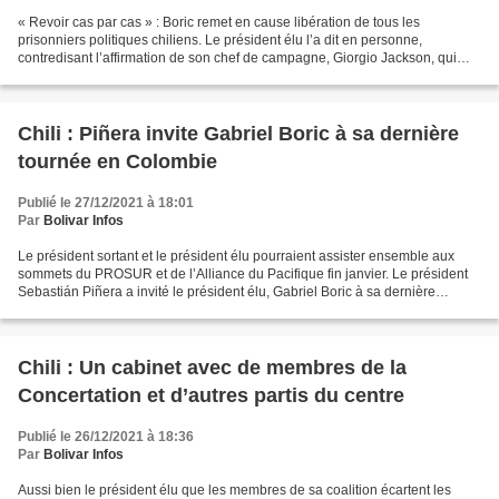
« Revoir cas par cas » : Boric remet en cause libération de tous les
prisonniers politiques chiliens. Le président élu l’a dit en personne,
contredisant l’affirmation de son chef de campagne, Giorgio Jackson, qui
avait affirmé que les accusations réalisées...
Chili : Piñera invite Gabriel Boric à sa dernière
tournée en Colombie
Publié le 27/12/2021 à 18:01
Par
Bolivar Infos
Le président sortant et le président élu pourraient assister ensemble aux
sommets du PROSUR et de l’Alliance du Pacifique fin janvier. Le président
Sebastián Piñera a invité le président élu, Gabriel Boric à sa dernière
tournée en tant que chef d’État...
Chili : Un cabinet avec de membres de la
Concertation et d’autres partis du centre
Publié le 26/12/2021 à 18:36
Par
Bolivar Infos
Aussi bien le président élu que les membres de sa coalition écartent les