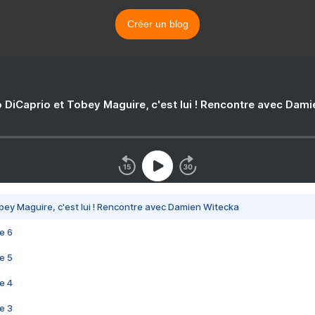
Créer un blog
 DiCaprio et Tobey Maguire, c'est lui ! Rencontre avec Dam
bey Maguire, c'est lui ! Rencontre avec Damien Witecka
e 6
e 5
e 4
e 3