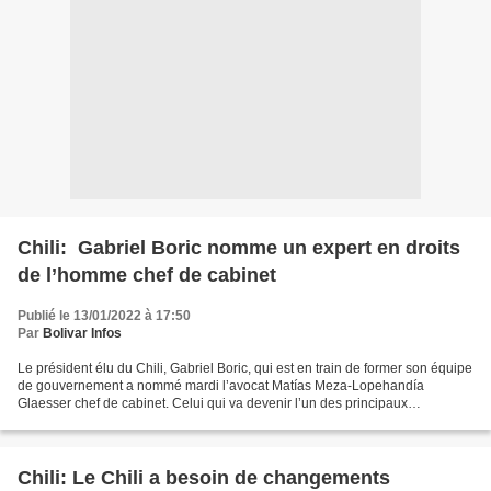
Chili: Gabriel Boric nomme un expert en droits
de l’homme chef de cabinet
Publié le 13/01/2022 à 17:50
Par
Bolivar Infos
Le président élu du Chili, Gabriel Boric, qui est en train de former son équipe
de gouvernement a nommé mardi l’avocat Matías Meza-Lopehandía
Glaesser chef de cabinet. Celui qui va devenir l’un des principaux
conseillers de Boric milite au parti Convergence...
Chili: Le Chili a besoin de changements