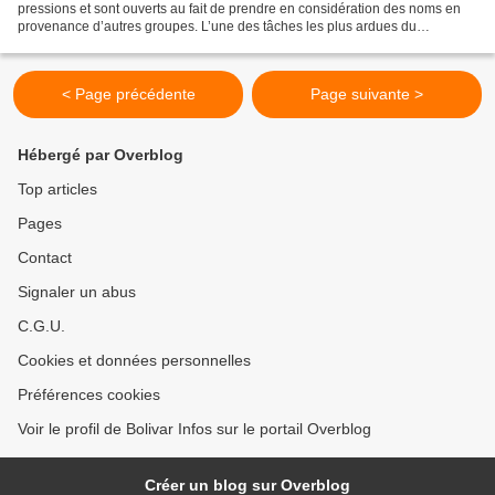
pressions et sont ouverts au fait de prendre en considération des noms en
provenance d’autres groupes. L’une des tâches les plus ardues du
commandement de Gabriel Boric avant d’être...
< Page précédente
Page suivante >
Hébergé par Overblog
Top articles
Pages
Contact
Signaler un abus
C.G.U.
Cookies et données personnelles
Préférences cookies
Voir le profil de Bolivar Infos sur le portail Overblog
Créer un blog sur Overblog