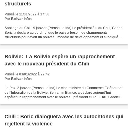
structurels
Publié le 11/01/2022 à 17:58
Par
Bolivar Infos
Santiago du Chili, 9 janvier (Prensa Latina) Le président élu du Chili, Gabriel
Boric, a déclaré aujourd’hui que le pays a besoin de changements
structurels pour avoir un nouveau modèle de développement et a indiqué
parmi les priorités de son gouvernement...
Bolivie: La Bolivie espère un rapprochement
avec le nouveau président du Chili
Publié le 03/01/2022 à 22:42
Par
Bolivar Infos
La Paz, 2 janvier (Prensa Latina) Le vice-ministre du Commerce Extérieur et
de l’Intégration de la Bolivie, Benjamin Blanco, a déclaré aujourd’hui
espérer un rapprochement avec le nouveau président élu du Chili, Gabriel
Boric, et donc entre les deux nations....
Chili : Boric dialoguera avec les autochtones qui
rejettent la violence