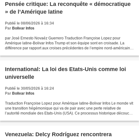
Pensée critique: La reconquête « démocratique
» de l’Amérique latine
Publié le 08/06/2026 à 16:34
Par
Bolivar Infos
par José Ernesto Novaéz Guerrero Traduction Françoise Lopez pour
Amérique latine-Bolivar Infos Trump et son équipe sont en croisade. La
différence par rapport aux croises précédentes de l’empire nord-américain
réside dans le contexte géopolitique actuel...
International: La loi des Etats-Unis comme loi
universelle
Publié le 30/05/2026 à 16:24
Par
Bolivar Infos
Traduction Françoise Lopez pour Amérique latine-Bolivar Infos Le monde vit
une transition hégémonique qui va de pair avec une perte relative de
l’autorité mondiale des Etats-Unis (USA). Ce processus historique découche
sur un ajustement des tactiques...
Venezuela: Delcy Rodríguez rencontrera