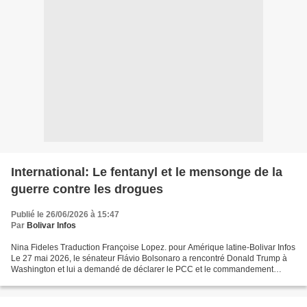
International: Le fentanyl et le mensonge de la
guerre contre les drogues
Publié le 26/06/2026 à 15:47
Par
Bolivar Infos
Nina Fideles Traduction Françoise Lopez. pour Amérique latine-Bolivar Infos
Le 27 mai 2026, le sénateur Flávio Bolsonaro a rencontré Donald Trump à
Washington et lui a demandé de déclarer le PCC et le commandement
Vermelho organisations terroristes étrangères....