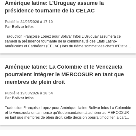
Amérique latine: L’Uruguay assume la
présidence tournante de la CELAC
Publié le 24/03/2026 à 17:10
Par
Bolivar Infos
Traduction Françoise Lopez pour Bolivar Infos L’Uruguay assumera ce
samedi la présidence tournante de la communauté des Etats Latino-
américains et Caribéens (CELAC) lors du 8ème sommet des chefs d’Etat et
de Gouvernements qui se réunit à Bogotá, Colombie,...
Amérique latine: La Colombie et le Venezuela
pourraient intégrer le MERCOSUR en tant que
membres de plein droit
Publié le 19/03/2026 à 16:54
Par
Bolivar Infos
Traduction Françoise Lopez pour Amérique. latine-Bolivar Infos La Colombie
et le Venezuela ont annoncé qu’ils demandaient à adhérer au MERCOSUR
en tant que membres de plein droit. cette décision pourrait modifier la carte
politique et économique du principal...