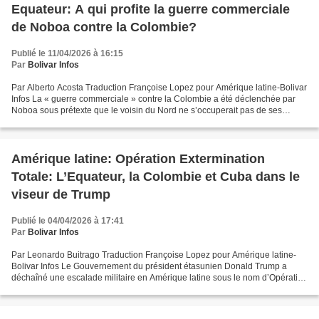
Equateur: A qui profite la guerre commerciale
de Noboa contre la Colombie?
Publié le 11/04/2026 à 16:15
Par
Bolivar Infos
Par Alberto Acosta Traduction Françoise Lopez pour Amérique latine-Bolivar
Infos La « guerre commerciale » contre la Colombie a été déclenchée par
Noboa sous prétexte que le voisin du Nord ne s’occuperait pas de ses
frontières. Cela explique une augmentation...
Amérique latine: Opération Extermination
Totale: L’Equateur, la Colombie et Cuba dans le
viseur de Trump
Publié le 04/04/2026 à 17:41
Par
Bolivar Infos
Par Leonardo Buitrago Traduction Françoise Lopez pour Amérique latine-
Bolivar Infos Le Gouvernement du président étasunien Donald Trump a
déchaîné une escalade militaire en Amérique latine sous le nom d’Opération
Extermination Totale. Ce qui, au débit...