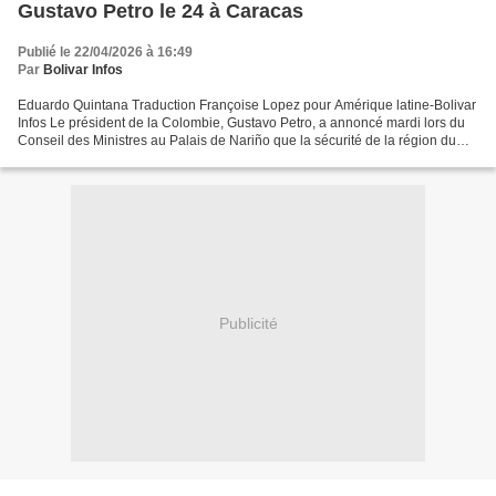
Gustavo Petro le 24 à Caracas
Publié le 22/04/2026 à 16:49
Par
Bolivar Infos
Eduardo Quintana Traduction Françoise Lopez pour Amérique latine-Bolivar
Infos Le président de la Colombie, Gustavo Petro, a annoncé mardi lors du
Conseil des Ministres au Palais de Nariño que la sécurité de la région du
Catatumbo serait le thème prioritaire...
Publicité