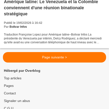
Amérique latine: Le Venezuela et la Colombie
conviennent d'une réunion binationale
stratégique
Publié le 19/02/2026 à 16:42
Par
Bolivar Infos
Traduction Françoise Lopez pour Amérique latine–Bolivar Infos La
présidente du Venezuela par intérim, Delcy Rodriguez, a déclaré mercredi
qu'elle avait eu une conversation téléphonique de haut niveau avec le
président colombien Gustavo Petro. Les deux...
Page suivante >
Hébergé par Overblog
Top articles
Pages
Contact
Signaler un abus
C.G.U.