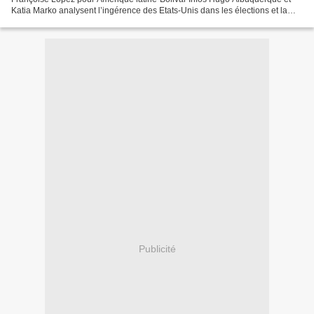
Katia Marko analysent l’ingérence des Etats-Unis dans les élections et la
façon on pourra gouverner dans ces pays....
Publicité