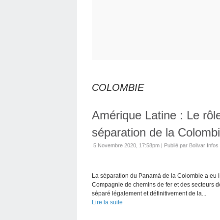
COLOMBIE
Amérique Latine : Le rôl
séparation de la Colom
5 Novembre 2020, 17:58pm
|
Publié par Bolivar Infos
La séparation du Panamá de la Colombie a eu li
Compagnie de chemins de fer et des secteurs d
séparé légalement et définitivement de la...
Lire la suite