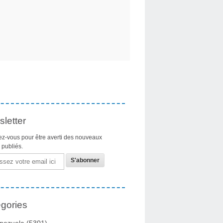
letter
z-vous pour être averti des nouveaux
s publiés.
gories