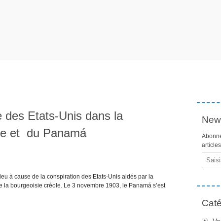
e des Etats-Unis dans la
News
bie et du Panamá
Abonne
article
Email
eu à cause de la conspiration des Etats-Unis aidés par la
e la bourgeoisie créole. Le 3 novembre 1903, le Panamá s’est
Caté