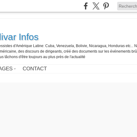
ivar Infos
gressistes d'Amérique Latine: Cuba, Venezuela, Bolivie, Nicaragua, Honduras etc... 
o-américaine, des discours de dirigeants, créé des documents sur les événements br
us tâchons d'être toujours au plus près de l'actualité
AGES
CONTACT