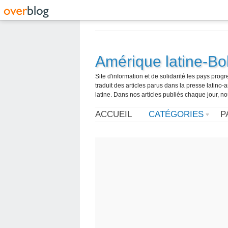
Amérique latine-Bol
Site d'information et de solidarité les pays pro
traduit des articles parus dans la presse latin
latine. Dans nos articles publiés chaque jour, no
ACCUEIL
CATÉGORIES
P