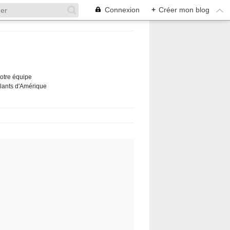
Connexion
+
Créer mon blog
Notre équipe
ûlants d'Amérique