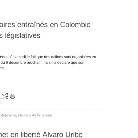
ires entraînés en Colombie
s législatives
énoncé samedi le fait que des actions sont organisées en
s du 6 décembre prochain mais il a déclaré que son
s....
Militarisme
,
Élections Au Venezuela
et en liberté Álvaro Uribe