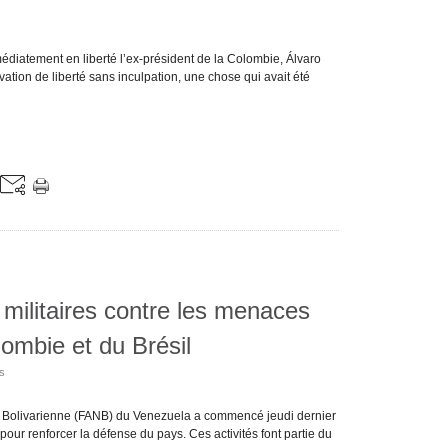
diatement en liberté l’ex-président de la Colombie, Álvaro
ivation de liberté sans inculpation, une chose qui avait été
ilitaires contre les menaces
lombie et du Brésil
os
 Bolivarienne (FANB) du Venezuela a commencé jeudi dernier
pour renforcer la défense du pays. Ces activités font partie du