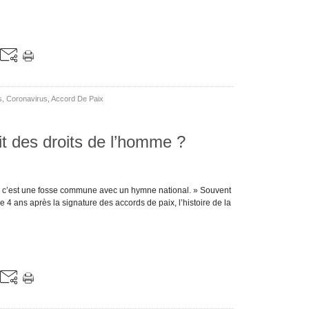
s
,
Coronavirus
,
Accord De Paix
it des droits de l’homme ?
, c’est une fosse commune avec un hymne national. » Souvent
4 ans après la signature des accords de paix, l’histoire de la