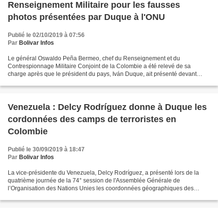
Renseignement Militaire pour les fausses
photos présentées par Duque à l'ONU
Publié le 02/10/2019 à 07:56
Par
Bolivar Infos
Le général Oswaldo Peña Bermeo, chef du Renseignement et du
Contrespionnage Militaire Conjoint de la Colombie a été relevé de sa
charge après que le président du pays, Iván Duque, ait présenté devant
l'Organisation des Nations Unies (ONU) un rapport sur...
Venezuela : Delcy Rodríguez donne à Duque les
cordonnées des camps de terroristes en
Colombie
Publié le 30/09/2019 à 18:47
Par
Bolivar Infos
La vice-présidente du Venezuela, Delcy Rodríguez, a présenté lors de la
quatrième journée de la 74° session de l'Assemblée Générale de
l’Organisation des Nations Unies les coordonnées géographiques des
camps situés en Colombie qui sont suspectés d'être...