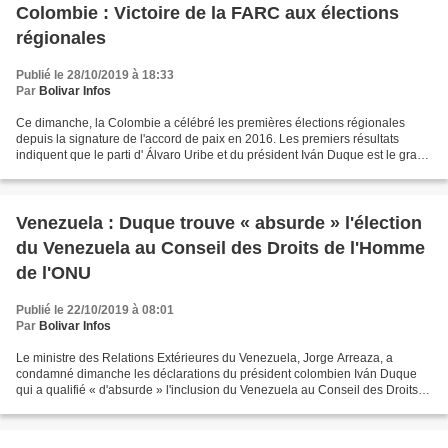
Colombie : Victoire de la FARC aux élections
régionales
Publié le 28/10/2019 à 18:33
Par
Bolivar Infos
Ce dimanche, la Colombie a célébré les premières élections régionales
depuis la signature de l'accord de paix en 2016. Les premiers résultats
indiquent que le parti d' Álvaro Uribe et du président Iván Duque est le grand
perdant de ces élections. Celui-ci...
Venezuela : Duque trouve « absurde » l'élection
du Venezuela au Conseil des Droits de l'Homme
de l'ONU
Publié le 22/10/2019 à 08:01
Par
Bolivar Infos
Le ministre des Relations Extérieures du Venezuela, Jorge Arreaza, a
condamné dimanche les déclarations du président colombien Iván Duque
qui a qualifié « d'absurde » l'inclusion du Venezuela au Conseil des Droits
de l'Homme des Nations Unies. « L'oligarchie...