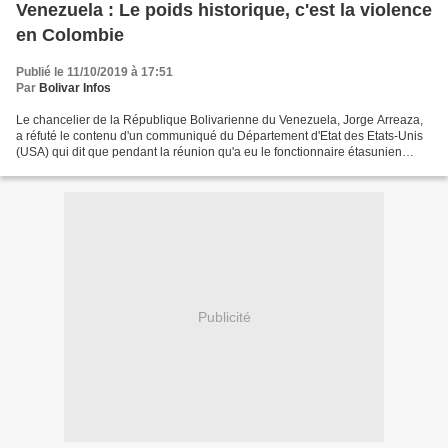
Venezuela : Le poids historique, c'est la violence
en Colombie
Publié le 11/10/2019 à 17:51
Par
Bolivar Infos
Le chancelier de la République Bolivarienne du Venezuela, Jorge Arreaza,
a réfuté le contenu d'un communiqué du Département d'Etat des Etats-Unis
(USA) qui dit que pendant la réunion qu'a eu le fonctionnaire étasunien
Michael Pompeo avec le chancelier...
Publicité