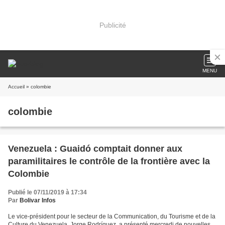
Publicité
MENU
Accueil
» colombie
colombie
Venezuela : Guaidó comptait donner aux
paramilitaires le contrôle de la frontière avec la
Colombie
Publié le 07/11/2019 à 17:34
Par
Bolivar Infos
Le vice-président pour le secteur de la Communication, du Tourisme et de la
Culture du Venezuela, Jorge Rodríguez, a présenté mercredi de nouvelles