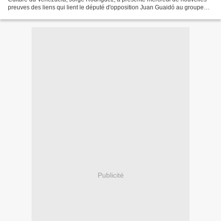
preuves des liens qui lient le député d'opposition Juan Guaidó au groupe
paramilitaire "Los Rastrojos"....
Publicité