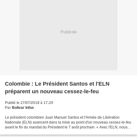
Publicité
Colombie : Le Président Santos et l'ELN
préparent un nouveau cessez-le-feu
Publié le 27/07/2018 à 17:20
Par
Bolivar Infos
Le président colombien Juan Manuel Santos et l'Armée de Libération
Nationale (ELN) avancent dans la mise au point d'un nouveau cessez-le-feu
avant le fin du mandat du Président le 7 août prochain. « Avec l'ELN, nous
étudions la signature d'un cessez-le-feu...