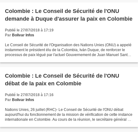
Colombie : Le Conseil de Sécurité de l'ONU
demande à Duque d'assurer la paix en Colombie
Publié le 27/07/2018 à 17:19
Par
Bolivar Infos
Le Conseil de Sécurité de l'Organisation des Nations Unies (ONU) a appelé
instamment le président élu de la Colombia, Iván Duque, de renforcer le
processus de paix légué par l'actuel Gouvernement de Juan Manuel Santos.
Le plus haute instance de l'ONU...
Colombie : Le Conseil de Sécurité de l'ONU
débat de la paix en Colombie
Publié le 27/07/2018 à 17:16
Par
Bolivar Infos
Nations Unies, 26 juillet (RHC)- Le Conseil de Sécurité de l'ONU débat
aujourd'hui du fonctionnement de la mission de vérification de cette instance
internationale en Colombie. Au cours de la réunion, le secrétaire général de
l'ONU, Antonio Guterres doit...