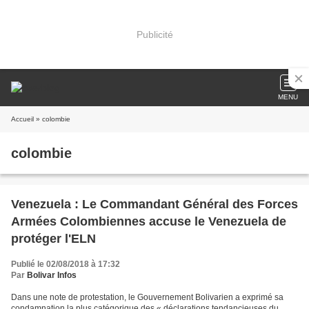
Publicité
MENU
Accueil
» colombie
colombie
Venezuela : Le Commandant Général des Forces
Armées Colombiennes accuse le Venezuela de
protéger l'ELN
Publié le 02/08/2018 à 17:32
Par
Bolivar Infos
Dans une note de protestation, le Gouvernement Bolivarien a exprimé sa
condamnation la plus catégorique des « déclarations tendancieuses du