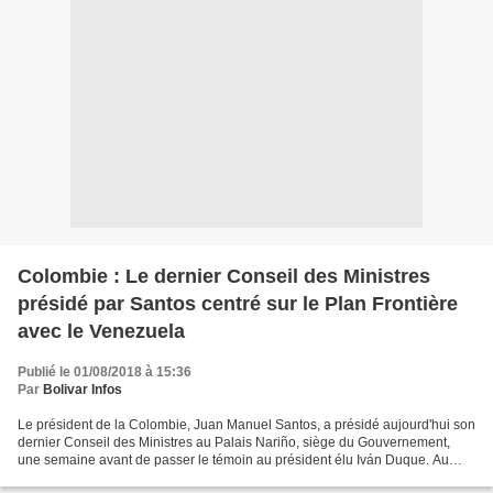
Colombie : Le dernier Conseil des Ministres
présidé par Santos centré sur le Plan Frontière
avec le Venezuela
Publié le 01/08/2018 à 15:36
Par
Bolivar Infos
Le président de la Colombie, Juan Manuel Santos, a présidé aujourd'hui son
dernier Conseil des Ministres au Palais Nariño, siège du Gouvernement,
une semaine avant de passer le témoin au président élu Iván Duque. Au
cours de cette réunion à laquelle assistait,...