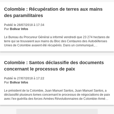
Colombie : Récupération de terres aux mains
des paramilitaires
Publié le 28/07/2018 à 17:34
Par
Bolivar Infos
Le Bureau du Procureur Général a informé vendredi que 23 274 hectares de
terre qui se trouvaient aux mains du Bloc des Centaures des Autodéfenses
Unies de Colombie avaient été récupérés. Dans un communiqué,
l’organisme a indiqué « qu'en 7 mois a été identifié...
Colombie : Santos déclassifie des documents
concernant le processus de paix
Publié le 27/07/2018 à 17:22
Par
Bolivar Infos
Le président de la Colombie, Juan Manuel Santos, Juan Manuel Santos, a
déclassifié plusieurs tomes concernant le processus de négociations de paix
avec l'ex-guérilla des forces Armées Révolutionnaires de Colombie-Armée
du Peuple (FARC). Santos a présenté...