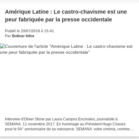
Amérique Latine : Le castro-chavisme est une
peur fabriquée par la presse occidentale
Publié le 29/07/2018 à 15:41
Par
Bolivar Infos
Interview d'Oliver Stone par Laura Campos Encinales, journaliste à
SEMANA. 11 novembre 2017. En hommage au Président Hugo Chavez
pour le 64° anniversaire de sa naissance. SEMANA: votre cinéma, comme
aucun autre, reflète la politique et le pouvoir du XX°...