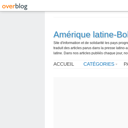
Amérique latine-Bol
Site d'information et de solidarité les pays pro
traduit des articles parus dans la presse latin
latine. Dans nos articles publiés chaque jour, no
ACCUEIL
CATÉGORIES
P