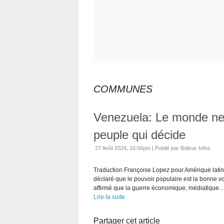
COMMUNES
Venezuela: Le monde ne d
peuple qui décide
27 Août 2024, 16:56pm
|
Publié par Bolivar Infos
Traduction Françoise Lopez pour Amérique lati
déclaré que le pouvoir populaire est la bonne voi
affirmé que la guerre économique, médiatique...
Lire la suite
Partager cet article