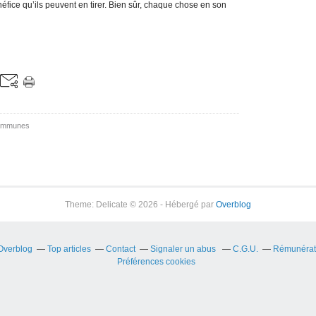
éfice qu’ils peuvent en tirer. Bien sûr, chaque chose en son
mmunes
Theme: Delicate © 2026 - Hébergé par
Overblog
 Overblog
Top articles
Contact
Signaler un abus
C.G.U.
Rémunérati
Préférences cookies