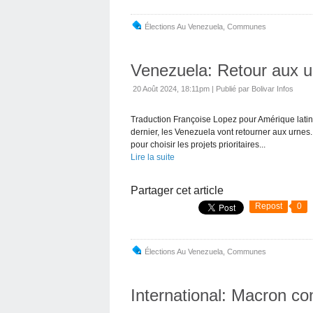
Élections Au Venezuela
,
Communes
Venezuela: Retour aux u
20 Août 2024, 18:11pm
|
Publié par Bolivar Infos
Traduction Françoise Lopez pour Amérique latine
dernier, les Venezuela vont retourner aux urnes.
pour choisir les projets prioritaires...
Lire la suite
Partager cet article
Repost
0
Élections Au Venezuela
,
Communes
International: Macron co