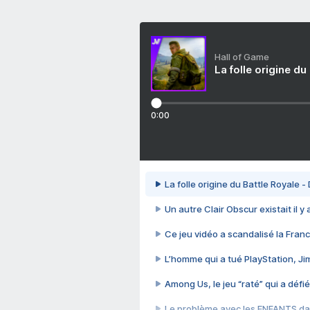
Hall of Game
La folle origine du
0:00
La folle origine du Battle Royale -
Un autre Clair Obscur existait il y
Ce jeu vidéo a scandalisé la Franc
L’homme qui a tué PlayStation, J
Among Us, le jeu “raté” qui a défié
Le problème avec les ENFANTS dan