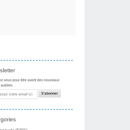
letter
z-vous pour être averti des nouveaux
s publiés.
gories