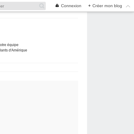
Connexion
+
Créer mon blog
Notre équipe
ûlants d'Amérique