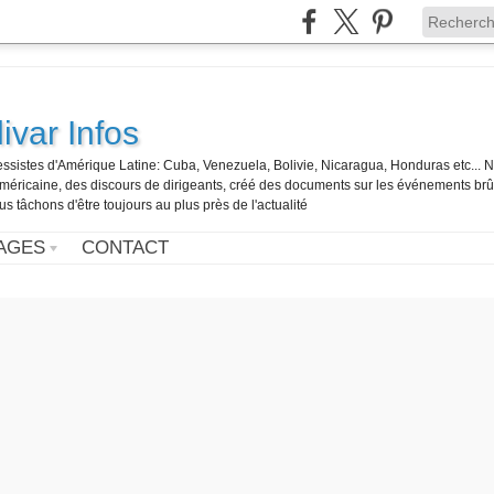
ivar Infos
gressistes d'Amérique Latine: Cuba, Venezuela, Bolivie, Nicaragua, Honduras etc... 
o-américaine, des discours de dirigeants, créé des documents sur les événements br
us tâchons d'être toujours au plus près de l'actualité
AGES
CONTACT