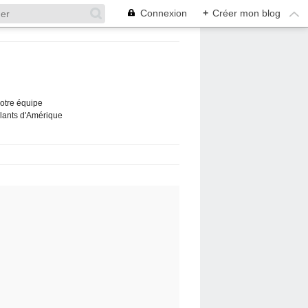
Connexion
+
Créer mon blog
Notre équipe
ûlants d'Amérique