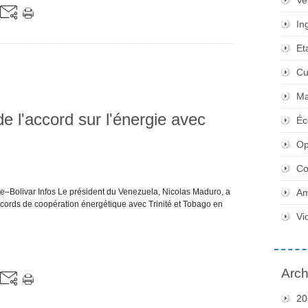
Ve
In
Et
Cu
Ma
 l'accord sur l'énergie avec
Éc
Op
Co
e–Bolivar Infos Le président du Venezuela, Nicolas Maduro, a
Am
cords de coopération énergétique avec Trinité et Tobago en
Vi
Arch
20