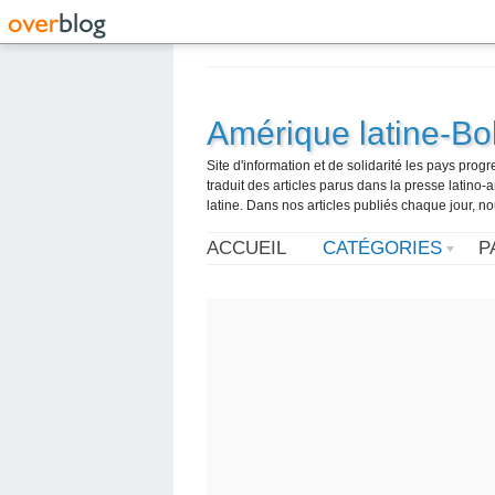
Amérique latine-Bol
Site d'information et de solidarité les pays pro
traduit des articles parus dans la presse latin
latine. Dans nos articles publiés chaque jour, no
ACCUEIL
CATÉGORIES
P