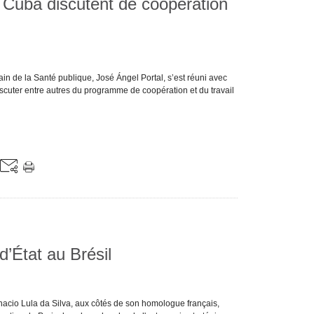
 Cuba discutent de coopération
in de la Santé publique, José Ángel Portal, s’est réuni avec
scuter entre autres du programme de coopération et du travail
d’État au Brésil
nacio Lula da Silva, aux côtés de son homologue français,