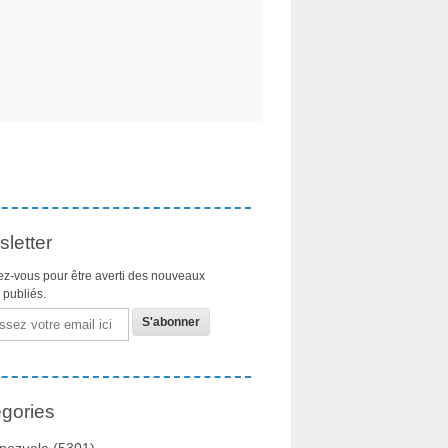
letter
z-vous pour être averti des nouveaux
s publiés.
gories