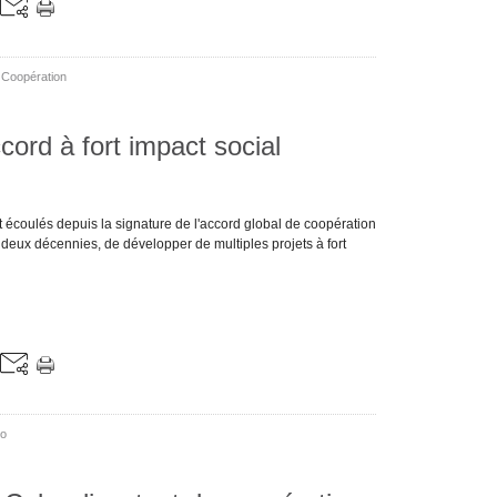
,
Coopération
ord à fort impact social
t écoulés depuis la signature de l'accord global de coopération
deux décennies, de développer de multiples projets à fort
ro