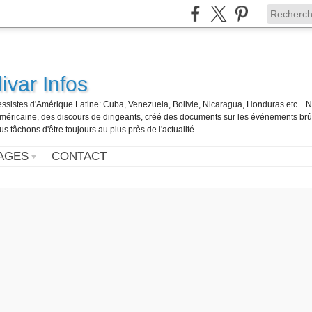
ivar Infos
gressistes d'Amérique Latine: Cuba, Venezuela, Bolivie, Nicaragua, Honduras etc... 
o-américaine, des discours de dirigeants, créé des documents sur les événements br
us tâchons d'être toujours au plus près de l'actualité
AGES
CONTACT