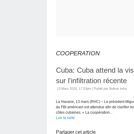
COOPERATION
Cuba: Cuba attend la visi
sur l'infiltration récente
13 Mars 2026, 17:53pm
|
Publié par Bolivar Infos
La Havane, 13 mars (RHC) – Le président Migue
du FBI américain est attendue afin de clarifier le
côtes cubaines. « La coopération...
Lire la suite
Partager cet article