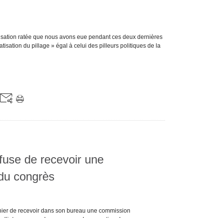
lisation ratée que nous avons eue pendant ces deux dernières
ation du pillage » égal à celui des pilleurs politiques de la
efuse de recevoir une
du congrès
é hier de recevoir dans son bureau une commission