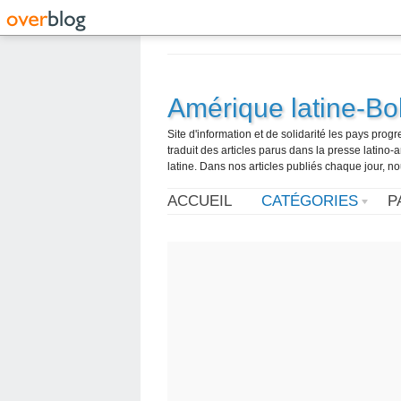
Amérique latine-Bol
Site d'information et de solidarité les pays pro
traduit des articles parus dans la presse latin
latine. Dans nos articles publiés chaque jour, no
ACCUEIL
CATÉGORIES
P