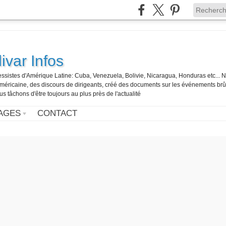
ivar Infos
gressistes d'Amérique Latine: Cuba, Venezuela, Bolivie, Nicaragua, Honduras etc... 
o-américaine, des discours de dirigeants, créé des documents sur les événements br
us tâchons d'être toujours au plus près de l'actualité
AGES
CONTACT