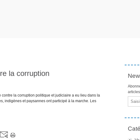
e la corruption
News
Abonne
article
ontre la corruption politique et judiciaire a eu lieu dans la
Email
es, indigènes et paysannes ont participé à la marche. Les
Caté