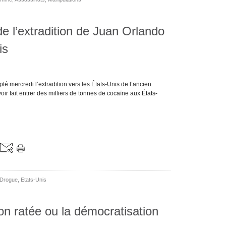
e l’extradition de Juan Orlando
is
é mercredi l’extradition vers les États-Unis de l’ancien
r fait entrer des milliers de tonnes de cocaïne aux États-
Drogue
,
Etats-Unis
ion ratée ou la démocratisation