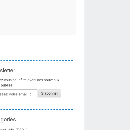
letter
z-vous pour être averti des nouveaux
s publiés.
gories