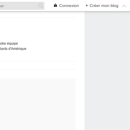
Connexion
+
Créer mon blog
Notre équipe
ûlants d'Amérique