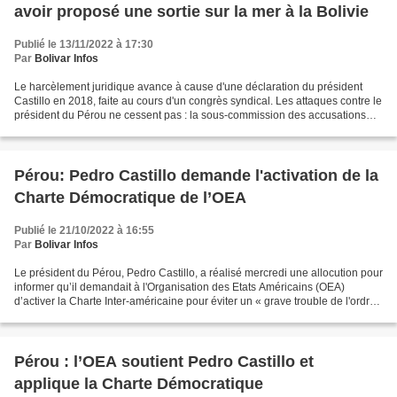
avoir proposé une sortie sur la mer à la Bolivie
Publié le 13/11/2022 à 17:30
Par
Bolivar Infos
Le harcèlement juridique avance à cause d'une déclaration du président
Castillo en 2018, faite au cours d'un congrès syndical. Les attaques contre le
président du Pérou ne cessent pas : la sous-commission des accusations
constitutionnelles du Congrès...
Pérou: Pedro Castillo demande l'activation de la
Charte Démocratique de l’OEA
Publié le 21/10/2022 à 16:55
Par
Bolivar Infos
Le président du Pérou, Pedro Castillo, a réalisé mercredi une allocution pour
informer qu’il demandait à l'Organisation des Etats Américains (OEA)
d’activer la Charte Inter-américaine pour éviter un « grave trouble de l'ordre
démocratique » dans le pays....
Pérou : l’OEA soutient Pedro Castillo et
applique la Charte Démocratique