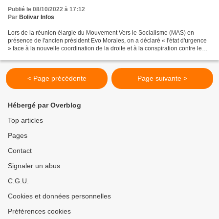
Publié le 08/10/2022 à 17:12
Par
Bolivar Infos
Lors de la réunion élargie du Mouvement Vers le Socialisme (MAS) en
présence de l'ancien président Evo Morales, on a déclaré « l'état d'urgence
» face à la nouvelle coordination de la droite et à la conspiration contre le
Gouvernement « démocratiquement...
< Page précédente
Page suivante >
Hébergé par Overblog
Top articles
Pages
Contact
Signaler un abus
C.G.U.
Cookies et données personnelles
Préférences cookies