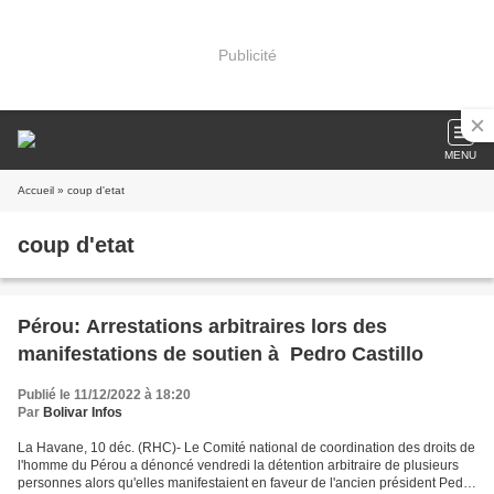
Publicité
MENU
Accueil
» coup d'etat
coup d'etat
Pérou: Arrestations arbitraires lors des
manifestations de soutien à Pedro Castillo
Publié le 11/12/2022 à 18:20
Par
Bolivar Infos
La Havane, 10 déc. (RHC)- Le Comité national de coordination des droits de
l'homme du Pérou a dénoncé vendredi la détention arbitraire de plusieurs
personnes alors qu'elles manifestaient en faveur de l'ancien président Pedro