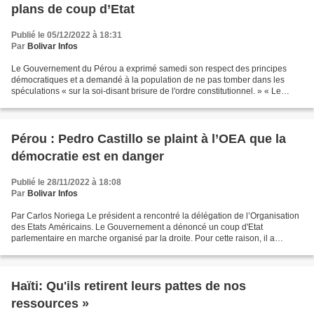
plans de coup d’Etat
Publié le 05/12/2022 à 18:31
Par
Bolivar Infos
Le Gouvernement du Pérou a exprimé samedi son respect des principes
démocratiques et a demandé à la population de ne pas tomber dans les
spéculations « sur la soi-disant brisure de l'ordre constitutionnel. » « Le
Gouvernement est respectueux des principes...
Pérou : Pedro Castillo se plaint à l’OEA que la
démocratie est en danger
Publié le 28/11/2022 à 18:08
Par
Bolivar Infos
Par Carlos Noriega Le président a rencontré la délégation de l’Organisation
des Etats Américains. Le Gouvernement a dénoncé un coup d'Etat
parlementaire en marche organisé par la droite. Pour cette raison, il a
demandé l'intervention de l'organisme en...
Haïti: Qu'ils retirent leurs pattes de nos
ressources »