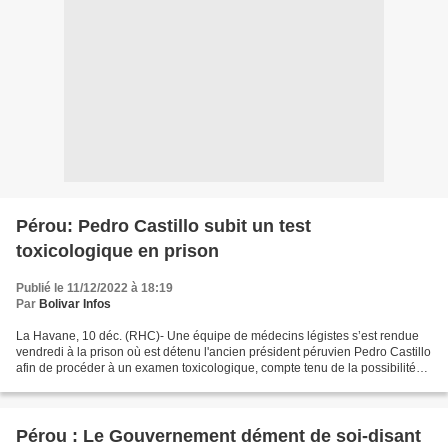
Pérou: Pedro Castillo subit un test
toxicologique en prison
Publié le 11/12/2022 à 18:19
Par
Bolivar Infos
La Havane, 10 déc. (RHC)- Une équipe de médecins légistes s’est rendue
vendredi à la prison où est détenu l'ancien président péruvien Pedro Castillo
afin de procéder à un examen toxicologique, compte tenu de la possibilité
qu'il ait été drogué pour annoncer...
Pérou : Le Gouvernement dément de soi-disant