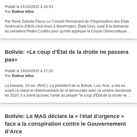
Publié le 21/10/2022 à 16:53
Par
Bolivar Infos
Par René Zubieta Pacco Le Conseil Permanent de l'Organisation des Etats
Américains (OEA) s'est réuni à Washington, États-Unis, suite à la demande
du président Pedro Castillo pour qu'elle applique la Charte Démocratique
Inter-américaine en raison d'une...
Bolivie: «Le coup d’État de la droite ne passera
pas»
Publié le 19/10/2022 à 17:32
Par
Bolivar Infos
La Havane, 19 oct. (RHC)- Le président de la Bolivie, Luis Arce, a mis en
avant ce mardi le rétablissement de la démocratie avec sa victoire électorale
en 2020. Il a averti qu'avec l'unité du peuple "le coup d'État de la droite ne
passera pas ». "Il y...
Bolivie: Le MAS déclare la « l'état d'urgence »
face a la conspiration contre le Gouvernement
d’Arce