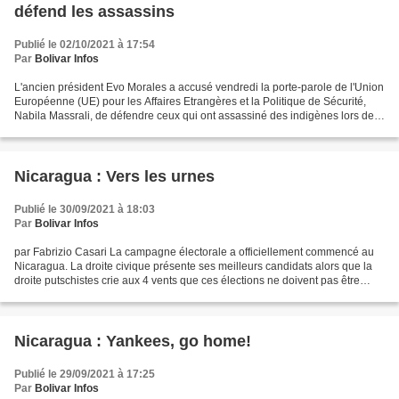
défend les assassins
Publié le 02/10/2021 à 17:54
Par
Bolivar Infos
L'ancien président Evo Morales a accusé vendredi la porte-parole de l'Union
Européenne (UE) pour les Affaires Etrangères et la Politique de Sécurité,
Nabila Massrali, de défendre ceux qui ont assassiné des indigènes lors de
la crise de 2019 en Bolivie....
Nicaragua : Vers les urnes
Publié le 30/09/2021 à 18:03
Par
Bolivar Infos
par Fabrizio Casari La campagne électorale a officiellement commencé au
Nicaragua. La droite civique présente ses meilleurs candidats alors que la
droite putschistes crie aux 4 vents que ces élections ne doivent pas être
reconnues par la communauté internationale....
Nicaragua : Yankees, go home!
Publié le 29/09/2021 à 17:25
Par
Bolivar Infos