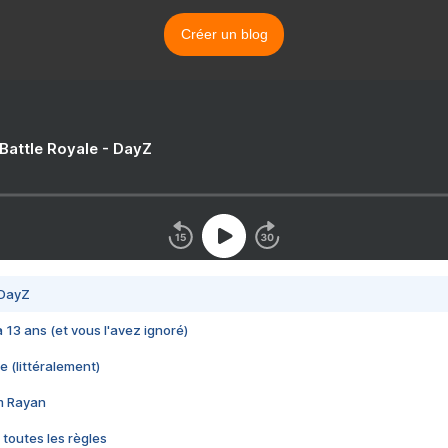
Créer un blog
 Battle Royale - DayZ
 DayZ
 a 13 ans (et vous l'avez ignoré)
e (littéralement)
im Rayan
 toutes les règles