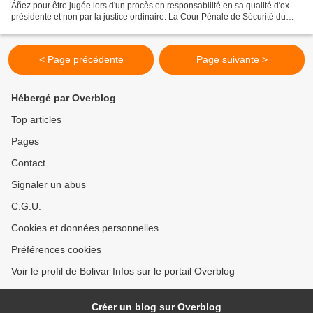
Áñez pour être jugée lors d'un procès en responsabilité en sa qualité d'ex-
présidente et non par la justice ordinaire. La Cour Pénale de Sécurité du
Tribunal de la Paz a rejeté...
< Page précédente
Page suivante >
Hébergé par Overblog
Top articles
Pages
Contact
Signaler un abus
C.G.U.
Cookies et données personnelles
Préférences cookies
Voir le profil de Bolivar Infos sur le portail Overblog
Créer un blog sur Overblog