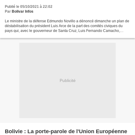
Publié le 05/10/2021 à 22:02
Par
Bolivar Infos
Le ministre de la défense Edmundo Novillo a dénoncé dimanche un plan de
déstabilisation du président Luis Arce de la part des comités civiques du
pays qui, avec le gouverneur de Santa Cruz, Luis Fernando Camacho,
préparent différentes actions parmi lesquelles...
Publicité
Bolivie : La porte-parole de l'Union Européenne