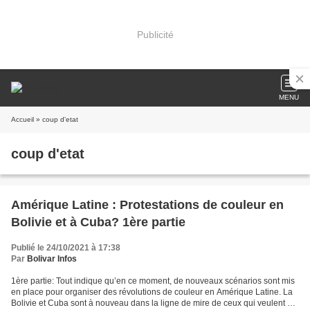
Publicité
MENU
Accueil
» coup d'etat
coup d'etat
Amérique Latine : Protestations de couleur en
Bolivie et à Cuba? 1ère partie
Publié le 24/10/2021 à 17:38
Par
Bolivar Infos
1ère partie: Tout indique qu’en ce moment, de nouveaux scénarios sont mis
en place pour organiser des révolutions de couleur en Amérique Latine. La
Bolivie et Cuba sont à nouveau dans la ligne de mire de ceux qui veulent un