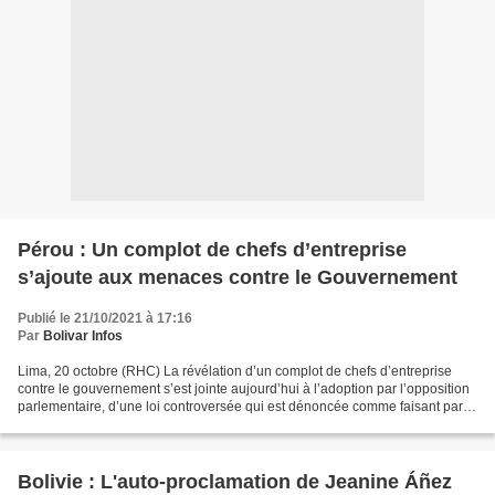
Pérou : Un complot de chefs d’entreprise
s’ajoute aux menaces contre le Gouvernement
Publié le 21/10/2021 à 17:16
Par
Bolivar Infos
Lima, 20 octobre (RHC) La révélation d’un complot de chefs d’entreprise
contre le gouvernement s’est jointe aujourd’hui à l’adoption par l’opposition
parlementaire, d’une loi controversée qui est dénoncée comme faisant partie
d’une étape clé pour destituer...
Bolivie : L'auto-proclamation de Jeanine Áñez