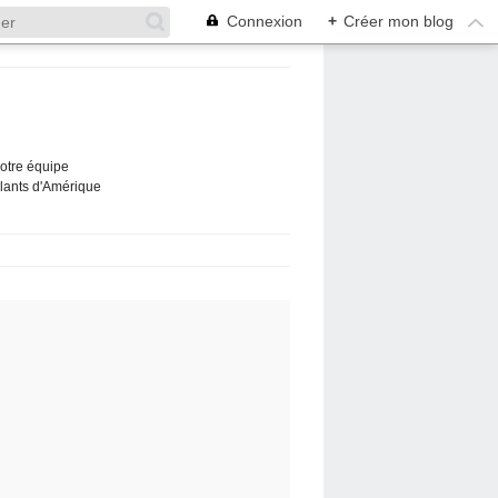
Connexion
+
Créer mon blog
Notre équipe
ûlants d'Amérique