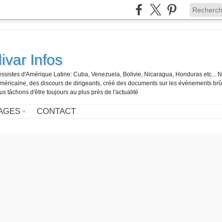
ivar Infos
gressistes d'Amérique Latine: Cuba, Venezuela, Bolivie, Nicaragua, Honduras etc... 
o-américaine, des discours de dirigeants, créé des documents sur les événements br
us tâchons d'être toujours au plus près de l'actualité
AGES
CONTACT