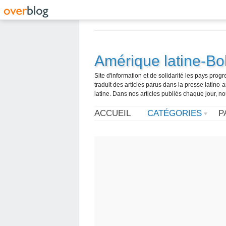
Amérique latine-Bol
Site d'information et de solidarité les pays pro
traduit des articles parus dans la presse latin
latine. Dans nos articles publiés chaque jour, no
ACCUEIL
CATÉGORIES
P