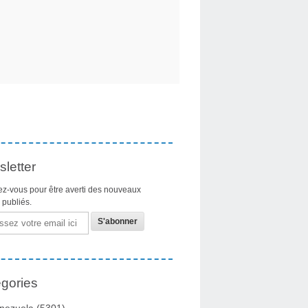
letter
z-vous pour être averti des nouveaux
s publiés.
gories