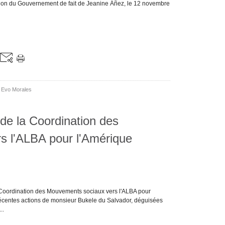
ation du Gouvernement de fait de Jeanine Áñez, le 12 novembre
,
Evo Morales
e la Coordination des
s l'ALBA pour l'Amérique
la Coordination des Mouvements sociaux vers l'ALBA pour
 récentes actions de monsieur Bukele du Salvador, déguisées
..