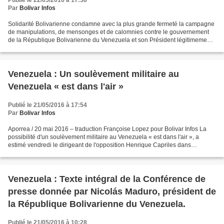
Publié le 22/05/2016 à 17:38
Par
Bolivar Infos
Solidarité Bolivarienne condamne avec la plus grande fermeté la campagne
de manipulations, de mensonges et de calomnies contre le gouvernement
de la République Bolivarienne du Venezuela et son Président légitimement
et démocratiquement élu par le Peuple,...
Venezuela : Un soulèvement militaire au
Venezuela « est dans l'air »
Publié le 21/05/2016 à 17:54
Par
Bolivar Infos
Aporrea / 20 mai 2016 – traduction Françoise Lopez pour Bolivar Infos La
possibilité d'un soulèvement militaire au Venezuela « est dans l'air », a
estimé vendredi le dirigeant de l'opposition Henrique Capriles dans
uneinterview accordée à la BBC. Selon...
Venezuela : Texte intégral de la Conférence de
presse donnée par Nicolás Maduro, président de
la République Bolivarienne du Venezuela.
Publié le 21/05/2016 à 10:28