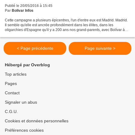
Publié le 20/05/2016 à 15:45
Par
Bolivar Infos
Cette campagne a plusieurs épicentres, l'un d'entre eux est Madrid. Madrid.
Il semble qu'elle est ancrée profondément dans les élites, dans les
oligarchies d'Espagne qu'il y a 200 ans nos grand-parents, avec Bolívar à
leur tête, ont renvoyés à la pointe...
< Page précédente
Page suivante >
Hébergé par Overblog
Top articles
Pages
Contact
Signaler un abus
C.G.U.
Cookies et données personnelles
Préférences cookies