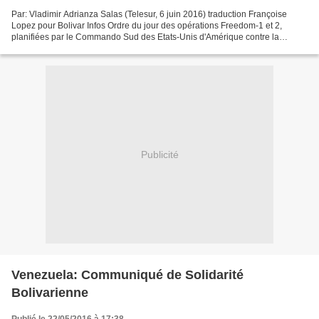
Par: Vladimir Adrianza Salas (Telesur, 6 juin 2016) traduction Françoise
Lopez pour Bolivar Infos Ordre du jour des opérations Freedom-1 et 2,
planifiées par le Commando Sud des Etats-Unis d'Amérique contre la
République Bolivarienne du Venezuela ces...
Publicité
Venezuela: Communiqué de Solidarité
Bolivarienne