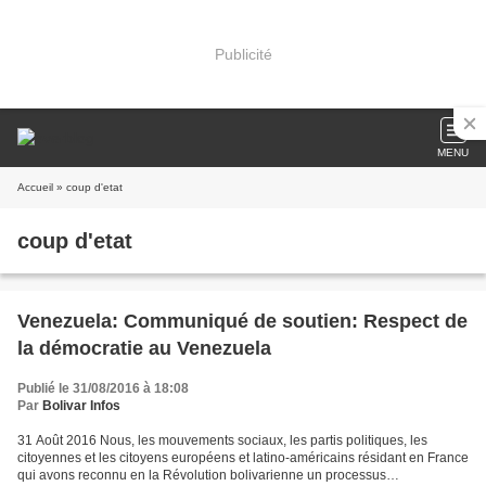
Publicité
MENU
Accueil
» coup d'etat
coup d'etat
Venezuela: Communiqué de soutien: Respect de
la démocratie au Venezuela
Publié le 31/08/2016 à 18:08
Par
Bolivar Infos
31 Août 2016 Nous, les mouvements sociaux, les partis politiques, les
citoyennes et les citoyens européens et latino-américains résidant en France
qui avons reconnu en la Révolution bolivarienne un processus