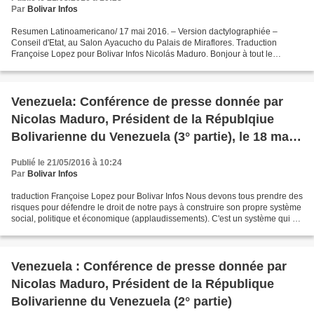
Par
Bolivar Infos
Resumen Latinoamericano/ 17 mai 2016. – Version dactylographiée –
Conseil d'Etat, au Salon Ayacucho du Palais de Miraflores. Traduction
Françoise Lopez pour Bolivar Infos Nicolás Maduro. Bonjour à tout le
Venezuela. Je vais inviter une chaîne nationale...
Venezuela: Conférence de presse donnée par
Nicolas Maduro, Président de la Républqiue
Bolivarienne du Venezuela (3° partie), le 18 mai
2016
Publié le 21/05/2016 à 10:24
Par
Bolivar Infos
traduction Françoise Lopez pour Bolivar Infos Nous devons tous prendre des
risques pour défendre le droit de notre pays à construire son propre système
social, politique et économique (applaudissements). C'est un système qui a
été instauré ici, très simple,...
Venezuela : Conférence de presse donnée par
Nicolas Maduro, Président de la République
Bolivarienne du Venezuela (2° partie)