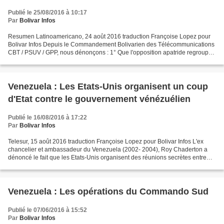
Publié le 25/08/2016 à 10:17
Par
Bolivar Infos
Resumen Latinoamericano, 24 août 2016 traduction Françoise Lopez pour
Bolivar Infos Depuis le Commandement Bolivarien des Télécommunications
CBT / PSUV / GPP, nous dénonçons : 1° Que l'opposition apatride regroupée
dans la MUD qui suit les instructions...
Venezuela : Les Etats-Unis organisent un coup
d'Etat contre le gouvernement vénézuélien
Publié le 16/08/2016 à 17:22
Par
Bolivar Infos
Telesur, 15 août 2016 traduction Françoise Lopez pour Bolivar Infos L'ex
chancelier et ambassadeur du Venezuela (2002- 2004), Roy Chaderton a
dénoncé le fait que les Etats-Unis organisent des réunions secrètes entre
des diplomates de l'OEA pour essayer...
Venezuela : Les opérations du Commando Sud
Publié le 07/06/2016 à 15:52
Par
Bolivar Infos