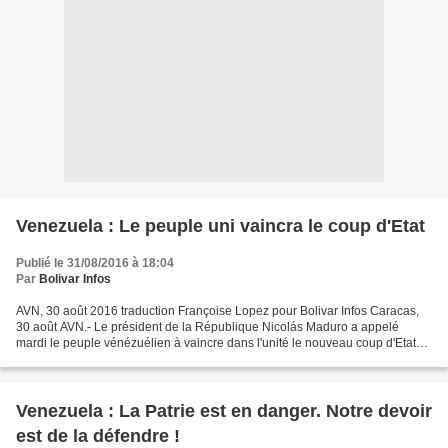
Venezuela : Le peuple uni vaincra le coup d'Etat
Publié le 31/08/2016 à 18:04
Par
Bolivar Infos
AVN, 30 août 2016 traduction Françoise Lopez pour Bolivar Infos Caracas,
30 août AVN.- Le président de la République Nicolás Maduro a appelé
mardi le peuple vénézuélien à vaincre dans l'unité le nouveau coup d'Etat
organisé par le droite vénézuélienne...
Venezuela : La Patrie est en danger. Notre devoir
est de la défendre !