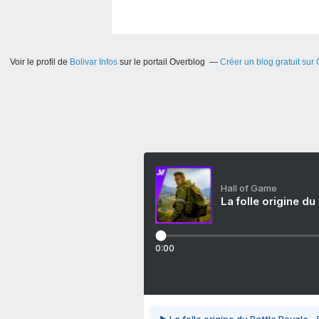
Voir le profil de
Bolivar Infos
sur le portail Overblog
Créer un blog gratuit sur
Hall of Game
La folle origine du
0:00