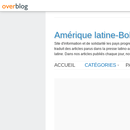
Amérique latine-Bol
Site d'information et de solidarité les pays pro
traduit des articles parus dans la presse latin
latine. Dans nos articles publiés chaque jour, no
ACCUEIL
CATÉGORIES
P