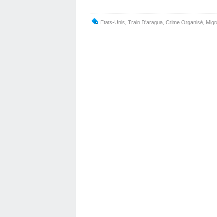
Etats-Unis
,
Train D'aragua
,
Crime Organisé
,
Migr