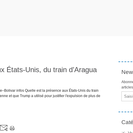
 États-Unis, du train d’Aragua
News
Abonne
article
–Bolivar infos Quelle est la présence aux États-Unis du train
Email
ne et que Trump a utilisé pour justifier l'expulsion de plus de
Caté