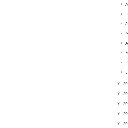
A
J
J
M
A
M
F
J
20
20
20
20
20