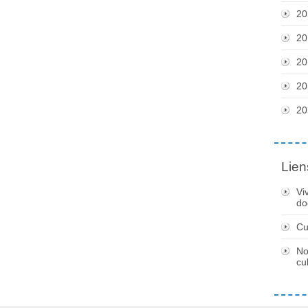
20
20
20
20
20
Lien
Vi
do
Cu
No
cu