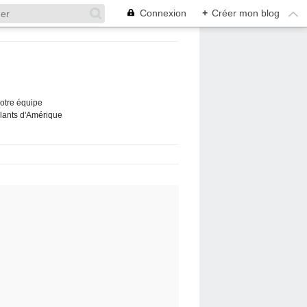
Connexion
+
Créer mon blog
Notre équipe
ûlants d'Amérique