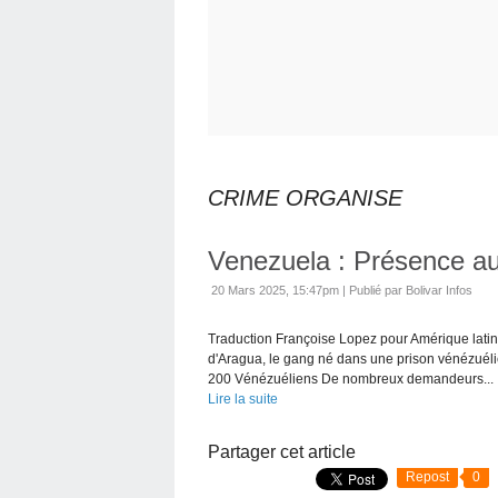
CRIME ORGANISE
Venezuela : Présence aux
20 Mars 2025, 15:47pm
|
Publié par Bolivar Infos
Traduction Françoise Lopez pour Amérique latine
d'Aragua, le gang né dans une prison vénézuélien
200 Vénézuéliens De nombreux demandeurs...
Lire la suite
Partager cet article
Repost
0