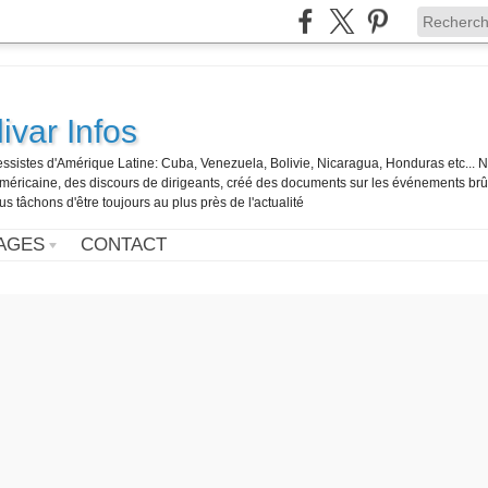
ivar Infos
gressistes d'Amérique Latine: Cuba, Venezuela, Bolivie, Nicaragua, Honduras etc... 
o-américaine, des discours de dirigeants, créé des documents sur les événements br
us tâchons d'être toujours au plus près de l'actualité
AGES
CONTACT