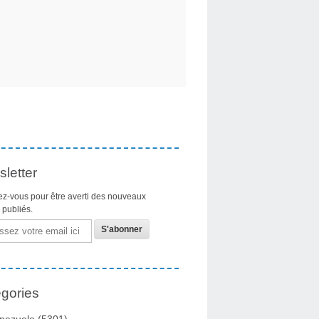
letter
z-vous pour être averti des nouveaux
s publiés.
gories