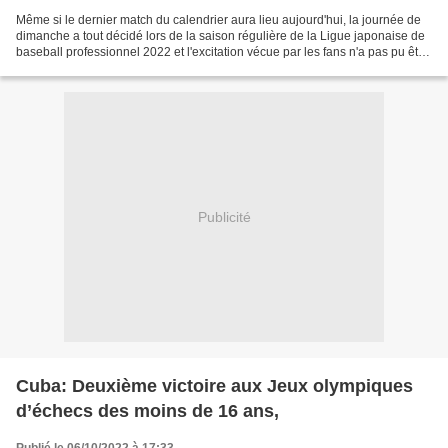
Même si le dernier match du calendrier aura lieu aujourd'hui, la journée de
dimanche a tout décidé lors de la saison régulière de la Ligue japonaise de
baseball professionnel 2022 et l'excitation vécue par les fans n'a pas pu être
plus grande. N'oublions...
Publicité
Cuba: Deuxième victoire aux Jeux olympiques
d’échecs des moins de 16 ans,