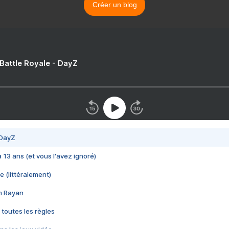
Créer un blog
 Battle Royale - DayZ
 DayZ
 a 13 ans (et vous l'avez ignoré)
e (littéralement)
im Rayan
 toutes les règles