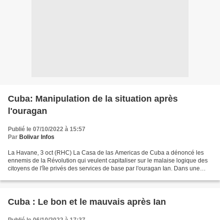
Cuba: Manipulation de la situation après
l'ouragan
Publié le 07/10/2022 à 15:57
Par
Bolivar Infos
La Havane, 3 oct (RHC) La Casa de las Americas de Cuba a dénoncé les
ennemis de la Révolution qui veulent capitaliser sur le malaise logique des
citoyens de l'île privés des services de base par l'ouragan Ian. Dans une
déclaration intitulée "Ante la Cuba...
Cuba : Le bon et le mauvais après Ian