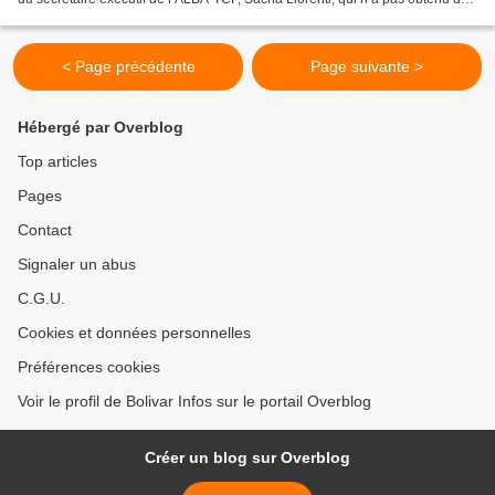
visa de la part des États-Unis pour...
< Page précédente
Page suivante >
Hébergé par Overblog
Top articles
Pages
Contact
Signaler un abus
C.G.U.
Cookies et données personnelles
Préférences cookies
Voir le profil de Bolivar Infos sur le portail Overblog
Créer un blog sur Overblog