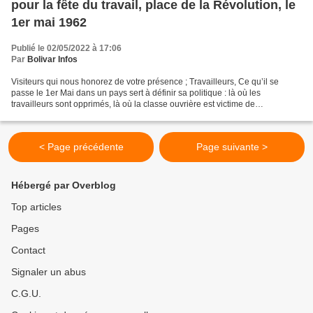
pour la fête du travail, place de la Révolution, le
1er mai 1962
Publié le 02/05/2022 à 17:06
Par
Bolivar Infos
Visiteurs qui nous honorez de votre présence ; Travailleurs, Ce qu’il se
passe le 1er Mai dans un pays sert à définir sa politique : là où les
travailleurs sont opprimés, là où la classe ouvrière est victime de
l’exploitation la plus féroce, on ne peut...
< Page précédente
Page suivante >
Hébergé par Overblog
Top articles
Pages
Contact
Signaler un abus
C.G.U.