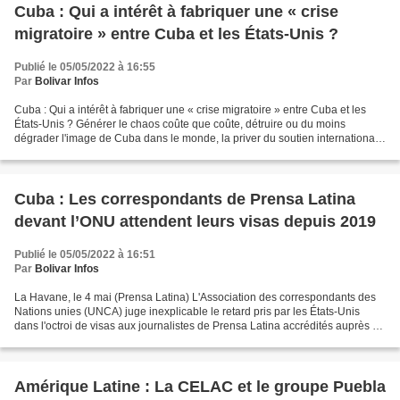
Cuba : Qui a intérêt à fabriquer une « crise
migratoire » entre Cuba et les États-Unis ?
Publié le 05/05/2022 à 16:55
Par
Bolivar Infos
Cuba : Qui a intérêt à fabriquer une « crise migratoire » entre Cuba et les
États-Unis ? Générer le chaos coûte que coûte, détruire ou du moins
dégrader l'image de Cuba dans le monde, la priver du soutien international
dont elle bénéficie, tel est l'objectif...
Cuba : Les correspondants de Prensa Latina
devant l’ONU attendent leurs visas depuis 2019
Publié le 05/05/2022 à 16:51
Par
Bolivar Infos
La Havane, le 4 mai (Prensa Latina) L'Association des correspondants des
Nations unies (UNCA) juge inexplicable le retard pris par les États-Unis
dans l'octroi de visas aux journalistes de Prensa Latina accrédités auprès de
l'ONU. La présidente de l'UNCA,...
Amérique Latine : La CELAC et le groupe Puebla