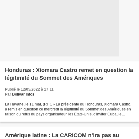
Honduras : Xiomara Castro remet en question la
légitimité du Sommet des Amériques
Publié le 12/05/2022 à 17:11
Par
Bolivar Infos
La Havane, le 11 mai, (RHC)- La présidente du Honduras, Xiomara Castro,
a remis en question ce mercredi la légitimité du Sommet des Amériques en
raison du refus du pays organisateur, les États-Unis, d'inviter Cuba, le
Nicaragua et le Venezuela. «Si toutes...
Amérique latine : La CARICOM n’ira pas au