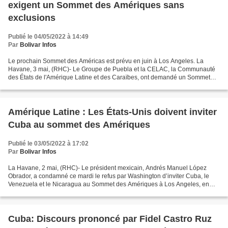
exigent un Sommet des Amériques sans
exclusions
Publié le 04/05/2022 à 14:49
Par
Bolivar Infos
Le prochain Sommet des Américas est prévu en juin à Los Angeles. La
Havane, 3 mai, (RHC)- Le Groupe de Puebla et la CELAC, la Communauté
des États de l'Amérique Latine et des Caraïbes, ont demandé un Sommet
des Amériques n'excluant aucune nation, dans...
Amérique Latine : Les États-Unis doivent inviter
Cuba au sommet des Amériques
Publié le 03/05/2022 à 17:02
Par
Bolivar Infos
La Havane, 2 mai, (RHC)- Le président mexicain, Andrés Manuel López
Obrador, a condamné ce mardi le refus par Washington d’inviter Cuba, le
Venezuela et le Nicaragua au Sommet des Amériques à Los Angeles, en
Californie. Lors de sa conférence de presse...
Cuba: Discours prononcé par Fidel Castro Ruz