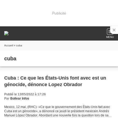
Publicité
MENU
Accueil
» cuba
cuba
Cuba : Ce que les États-Unis font avec est un
génocide, dénonce Lopez Obrador
Publié le 13/05/2022 à 17:26
Par
Bolivar Infos
Mexico, 12 mai, (RHC)- «Ce que le gouvernement des États-Unis fait avec
Cuba est un génocide», a dénoncé ce jeudi le président mexicain Andrés
Manuel López Obrador. Abordant une nouvelle fois la question lors de sa