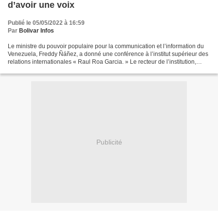
d’avoir une voix
Publié le 05/05/2022 à 16:59
Par
Bolivar Infos
Le ministre du pouvoir populaire pour la communication et l’information du
Venezuela, Freddy Ñáñez, a donné une conférence à l’institut supérieur des
relations internationales « Raul Roa Garcia. » Le recteur de l’institution,
Rogelio Sierra et d’autres...
Publicité