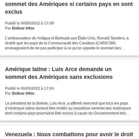
sommet des Amériques si certains pays en sont
exclus
Publié le 06/05/2022 à 17:08
Par
Bolivar Infos
L’ambassadeur de Antigua et Barbuda aux États-Unis, Ronald Sanders, a
révélé que les pays de la Communauté des Caraïbes (CARICOM)
envisageaient de ne pas participer à ce qu’on appelle le sommet des
Amériques convoqué pour le prochain mois de juin à Los...
Amérique latine : Luis Arce demande un
sommet des Amériques sans exclusions
Publié le 06/05/2022 à 17:04
Par
Bolivar Infos
Le président de la Bolivie, Luis Arce, a affirmé mercredi que tous les pays
d’Amérique latine doivent être invités au neuvième sommet des Amériques
dont certains pays pourraient être exclus à cause du Gouvernement des
États-Unis (USA). Le président a...
Venezuela : Nous combattons pour avoir le droit