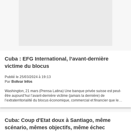
Cuba : EFG International, l’avant-dernière
victime du blocus
Publié le 25/03/2024 à 19:13
Par
Bolivar Infos
Washington, 21 mars (Prensa Latina) Une banque privée suisse est peut-
être aujourd’hui l’avant-dernière victime (jamais la dernière) de
l’extraterritorialité du blocus économique, commercial et financier que le
Gouvernement des États-Unis applique de...
Cuba: Coup d'Etat doux à Santiago, même
scénario, mêmes objectifs, même échec