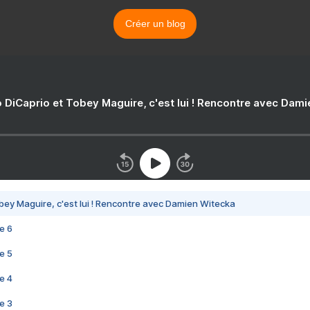
Créer un blog
 DiCaprio et Tobey Maguire, c'est lui ! Rencontre avec Dam
bey Maguire, c'est lui ! Rencontre avec Damien Witecka
e 6
e 5
e 4
e 3