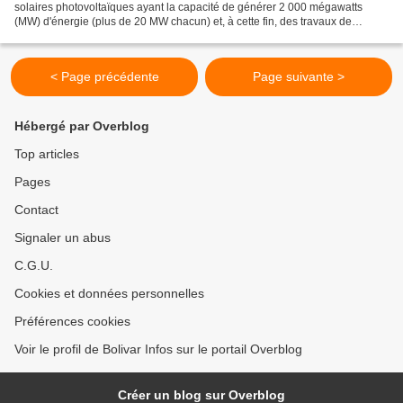
solaires photovoltaïques ayant la capacité de générer 2 000 mégawatts
(MW) d'énergie (plus de 20 MW chacun) et, à cette fin, des travaux de
terrassement sont en cours dans les endroits...
< Page précédente
Page suivante >
Hébergé par Overblog
Top articles
Pages
Contact
Signaler un abus
C.G.U.
Cookies et données personnelles
Préférences cookies
Voir le profil de Bolivar Infos sur le portail Overblog
Créer un blog sur Overblog