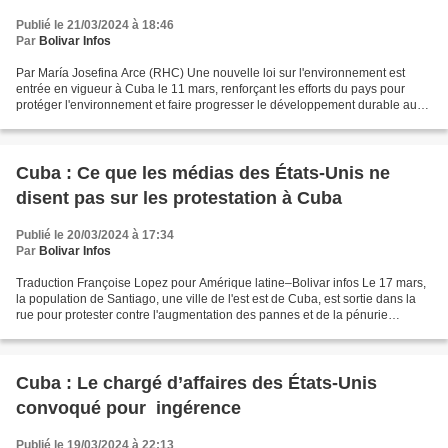
Publié le 21/03/2024 à 18:46
Par
Bolivar Infos
Par María Josefina Arce (RHC) Une nouvelle loi sur l'environnement est
entrée en vigueur à Cuba le 11 mars, renforçant les efforts du pays pour
protéger l'environnement et faire progresser le développement durable au
milieu de la crise climatique que...
Cuba : Ce que les médias des États-Unis ne
disent pas sur les protestation à Cuba
Publié le 20/03/2024 à 17:34
Par
Bolivar Infos
Traduction Françoise Lopez pour Amérique latine–Bolivar infos Le 17 mars,
la population de Santiago, une ville de l'est est de Cuba, est sortie dans la
rue pour protester contre l'augmentation des pannes et de la pénurie
d'aliments. La protestation s'est...
Cuba : Le chargé d’affaires des États-Unis
convoqué pour ingérence
Publié le 19/03/2024 à 22:13