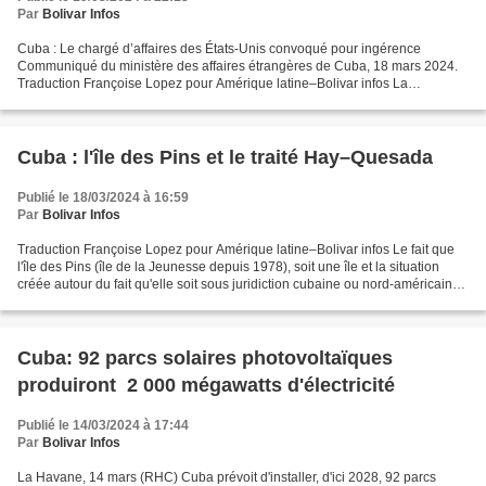
Par
Bolivar Infos
Cuba : Le chargé d’affaires des États-Unis convoqué pour ingérence
Communiqué du ministère des affaires étrangères de Cuba, 18 mars 2024.
Traduction Françoise Lopez pour Amérique latine–Bolivar infos La
chancellerie cubaine Lundi le chargé d'affaires...
Cuba : l'île des Pins et le traité Hay–Quesada
Publié le 18/03/2024 à 16:59
Par
Bolivar Infos
Traduction Françoise Lopez pour Amérique latine–Bolivar infos Le fait que
l'île des Pins (île de la Jeunesse depuis 1978), soit une île et la situation
créée autour du fait qu'elle soit sous juridiction cubaine ou nord-américaine,
à cause du flou juridique...
Cuba: 92 parcs solaires photovoltaïques
produiront 2 000 mégawatts d'électricité
Publié le 14/03/2024 à 17:44
Par
Bolivar Infos
La Havane, 14 mars (RHC) Cuba prévoit d'installer, d'ici 2028, 92 parcs