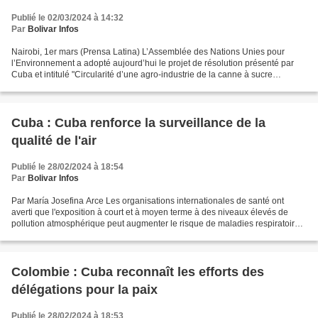
Publié le 02/03/2024 à 14:32
Par
Bolivar Infos
Nairobi, 1er mars (Prensa Latina) L’Assemblée des Nations Unies pour
l’Environnement a adopté aujourd’hui le projet de résolution présenté par
Cuba et intitulé "Circularité d’une agro-industrie de la canne à sucre
résiliente et à faible teneur en carbone"....
Cuba : Cuba renforce la surveillance de la
qualité de l'air
Publié le 28/02/2024 à 18:54
Par
Bolivar Infos
Par María Josefina Arce Les organisations internationales de santé ont
averti que l'exposition à court et à moyen terme à des niveaux élevés de
pollution atmosphérique peut augmenter le risque de maladies respiratoires,
de maladies cardiaques, d'accidents...
Colombie : Cuba reconnaît les efforts des
délégations pour la paix
Publié le 28/02/2024 à 18:53