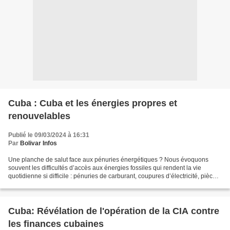
Cuba : Cuba et les énergies propres et
renouvelables
Publié le 09/03/2024 à 16:31
Par
Bolivar Infos
Une planche de salut face aux pénuries énergétiques ? Nous évoquons
souvent les difficultés d’accès aux énergies fossiles qui rendent la vie
quotidienne si difficile : pénuries de carburant, coupures d’électricité, pièces
détachées introuvables etc …...
Cuba: Révélation de l'opération de la CIA contre
les finances cubaines