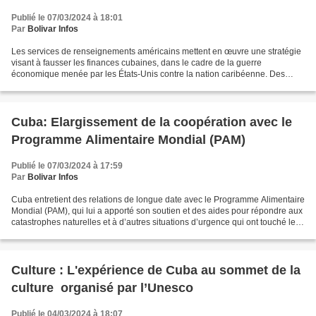
Publié le 07/03/2024 à 18:01
Par
Bolivar Infos
Les services de renseignements américains mettent en œuvre une stratégie
visant à fausser les finances cubaines, dans le cadre de la guerre
économique menée par les États-Unis contre la nation caribéenne. Des
informations récemment divulguées font état...
Cuba: Elargissement de la coopération avec le
Programme Alimentaire Mondial (PAM)
Publié le 07/03/2024 à 17:59
Par
Bolivar Infos
Cuba entretient des relations de longue date avec le Programme Alimentaire
Mondial (PAM), qui lui a apporté son soutien et des aides pour répondre aux
catastrophes naturelles et à d’autres situations d’urgence qui ont touché le
pays. Le PAM est une agence...
Culture : L'expérience de Cuba au sommet de la
culture organisé par l’Unesco
Publié le 04/03/2024 à 18:07