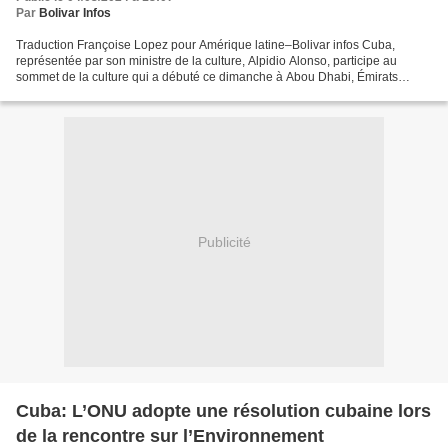
Par
Bolivar Infos
Traduction Françoise Lopez pour Amérique latine–Bolivar infos Cuba,
représentée par son ministre de la culture, Alpidio Alonso, participe au
sommet de la culture qui a débuté ce dimanche à Abou Dhabi, Émirats
arabes unis. Ce rendez-vous a été organisé...
Publicité
Cuba: L’ONU adopte une résolution cubaine lors
de la rencontre sur l’Environnement