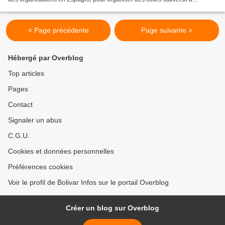
l'étranger pour la préparation de contre-révolutionnaires...
< Page précédente
Page suivante >
Hébergé par Overblog
Top articles
Pages
Contact
Signaler un abus
C.G.U.
Cookies et données personnelles
Préférences cookies
Voir le profil de Bolivar Infos sur le portail Overblog
Créer un blog sur Overblog