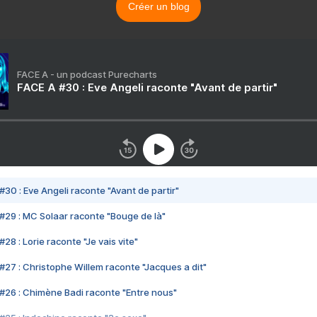
Créer un blog
FACE A - un podcast Purecharts
FACE A #30 : Eve Angeli raconte "Avant de partir"
#30 : Eve Angeli raconte "Avant de partir"
#29 : MC Solaar raconte "Bouge de là"
28 : Lorie raconte "Je vais vite"
#27 : Christophe Willem raconte "Jacques a dit"
#26 : Chimène Badi raconte "Entre nous"