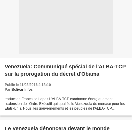
Venezuela: Communiqué spécial de l'ALBA-TCP
sur la prorogation du décret d'Obama
Publié le 11/03/2016 à 18:10
Par
Bolivar Infos
traduction Françoise Lopez L'ALBA-TCP condamne énergiquement
l'extension de l'Ordre Exécutif qui qualifie le Venezuela de menace pour les
Etats-Unis. Nous, les gouvernements et les peuples de l'ALBA-TCP
condamnons énergiquement la décision de proroger...
Le Venezuela dénoncera devant le monde