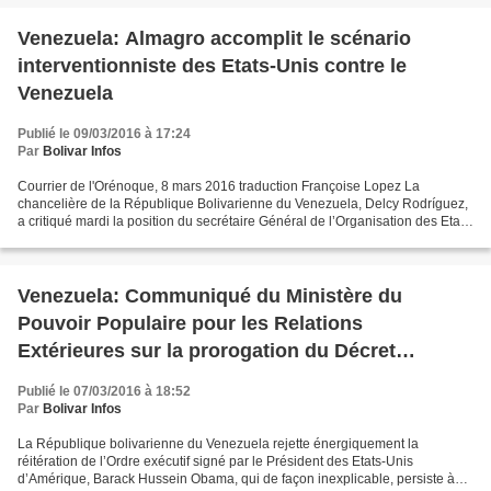
Venezuela: Almagro accomplit le scénario
interventionniste des Etats-Unis contre le
Venezuela
Publié le 09/03/2016 à 17:24
Par
Bolivar Infos
Courrier de l'Orénoque, 8 mars 2016 traduction Françoise Lopez La
chancelière de la République Bolivarienne du Venezuela, Delcy Rodríguez,
a critiqué mardi la position du secrétaire Général de l’Organisation des Etats
Américains (OEA) Luis Almagro, qui...
Venezuela: Communiqué du Ministère du
Pouvoir Populaire pour les Relations
Extérieures sur la prorogation du Décret
d'Obama
Publié le 07/03/2016 à 18:52
Par
Bolivar Infos
La République bolivarienne du Venezuela rejette énergiquement la
réitération de l’Ordre exécutif signé par le Président des Etats-Unis
d’Amérique, Barack Hussein Obama, qui de façon inexplicable, persiste à