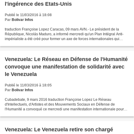
l'ingérence des Etats-Unis
Publié le 11/03/2016 à 18:08
Par
Bolivar Infos
traduction Françoise Lopez Caracas, 09 mars AVN.- Le président de la
République, Nicolás Maduro, a informé mercredi qu'un Plan Intégral Anti-
impérialiste a été créé pour former un axe de forces internationales qui
permette d'amener la vérité du Venezuela...
Venezuela: Le Réseau en Défense de l'Humanité
convoque une manifestation de solidarité avec
le Venezuela
Publié le 11/03/2016 à 18:05
Par
Bolivar Infos
Cubadebate, 9 mars 2016 traduction Françoise Lopez Le Réseau
d'Intellectuels, d'Artistes et des Mouvements Sociaux en Défense de
l'Humanité a convoqué ce mercredi une manifestation internationale pour
défendre le Venezuela des menaces du gouvernement...
Venezuela: Le Venezuela retire son chargé