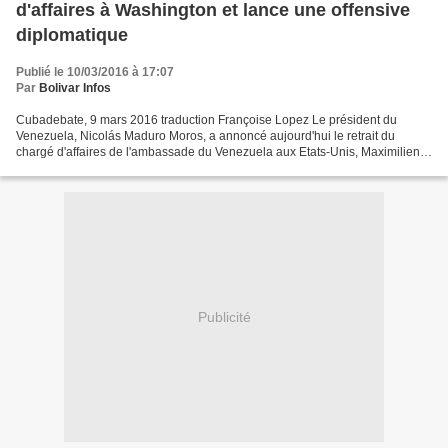
d'affaires à Washington et lance une offensive
diplomatique
Publié le 10/03/2016 à 17:07
Par
Bolivar Infos
Cubadebate, 9 mars 2016 traduction Françoise Lopez Le président du
Venezuela, Nicolás Maduro Moros, a annoncé aujourd'hui le retrait du
chargé d'affaires de l'ambassade du Venezuela aux Etats-Unis, Maximilien
Arveláiz, après qu'il ait attendu 18 mois...
Publicité