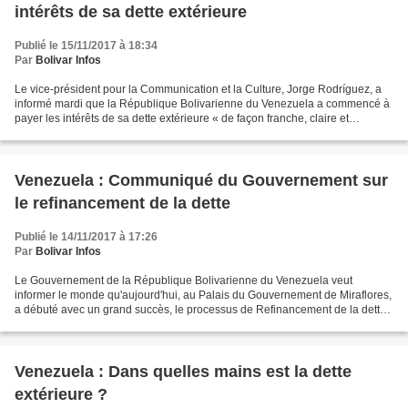
intérêts de sa dette extérieure
Publié le 15/11/2017 à 18:34
Par
Bolivar Infos
Le vice-président pour la Communication et la Culture, Jorge Rodríguez, a
informé mardi que la République Bolivarienne du Venezuela a commencé à
payer les intérêts de sa dette extérieure « de façon franche, claire et
correcte. » Du Palais de Miraflores,...
Venezuela : Communiqué du Gouvernement sur
le refinancement de la dette
Publié le 14/11/2017 à 17:26
Par
Bolivar Infos
Le Gouvernement de la République Bolivarienne du Venezuela veut
informer le monde qu'aujourd'hui, au Palais du Gouvernement de Miraflores,
a débuté avec un grand succès, le processus de Refinancement de la dette
extérieure du Venezuela comme stratégie...
Venezuela : Dans quelles mains est la dette
extérieure ?