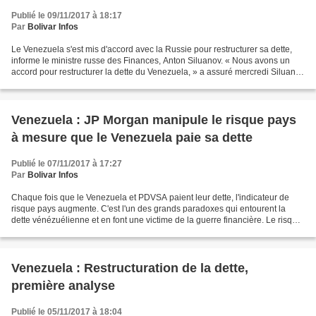
Publié le 09/11/2017 à 18:17
Par
Bolivar Infos
Le Venezuela s'est mis d'accord avec la Russie pour restructurer sa dette,
informe le ministre russe des Finances, Anton Siluanov. « Nous avons un
accord pour restructurer la dette du Venezuela, » a assuré mercredi Siluanov
à des journalistes mais il...
Venezuela : JP Morgan manipule le risque pays
à mesure que le Venezuela paie sa dette
Publié le 07/11/2017 à 17:27
Par
Bolivar Infos
Chaque fois que le Venezuela et PDVSA paient leur dette, l'indicateur de
risque pays augmente. C'est l'un des grands paradoxes qui entourent la
dette vénézuélienne et en font une victime de la guerre financière. Le risque
pays est un indicateur qui permet...
Venezuela : Restructuration de la dette,
première analyse
Publié le 05/11/2017 à 18:04