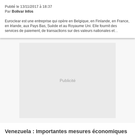
Publié le 13/11/2017 à 18:37
Par
Bolivar Infos
Euroclear est une entreprise qui opère en Belgique, en Finlande, en France,
en Irlande, aux Pays Bas, Suède et au Royaume Uni. Elle fournit des
services de paiement, de transactions sur des valeurs nationales et
internationales et s'occupe des investissements...
Publicité
Venezuela : Importantes mesures économiques