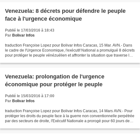
Venezuela: 8 décrets pour défendre le peuple
face à l'urgence économique
Publié le 17/03/2016 à 18:43
Par
Bolivar Infos
traduction Françoise Lopez pour Bolivar Infos Caracas, 15 Mar. AVN.- Dans
le cadre de l'Urgence Economique, l'exécutif National a promulgué 8 décrets
pour protéger le peuple vénézuélien et affronter la situation que traverse le
pays suite à la guerre...
Venezuela: prolongation de l'urgence
économique pour protéger le peuple
Publié le 15/03/2016 à 17:00
Par
Bolivar Infos
traduction Françoise Lopez pour Bolivar Infos Caracas, 14 Mars AVN.- Pour
protéger les droits du peuple face à la guerre non conventionnelle perpétrée
par des secteurs de droite, l'Exécutif Nationale a prorogé pour 60 jours de
plus le Décret d'Urgence...