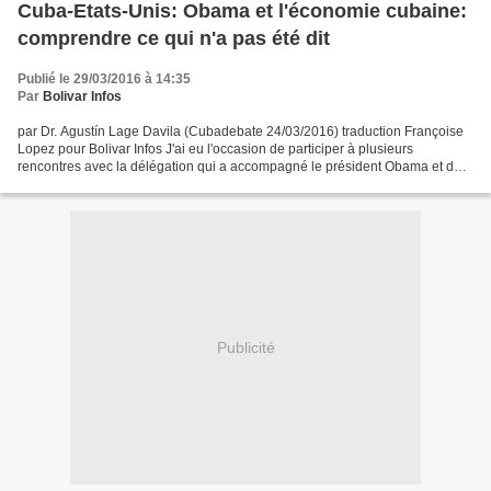
Cuba-Etats-Unis: Obama et l'économie cubaine:
comprendre ce qui n'a pas été dit
Publié le 29/03/2016 à 14:35
Par
Bolivar Infos
par Dr. Agustín Lage Davila (Cubadebate 24/03/2016) traduction Françoise
Lopez pour Bolivar Infos J'ai eu l'occasion de participer à plusieurs
rencontres avec la délégation qui a accompagné le président Obama et de
l'entendre parler 3 fois et maintenant,...
Publicité