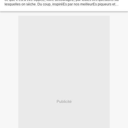
lesquelles on sèche. Du coup, inspiréEs par nos meilleurEs piqueurs et
piqueuses (notre famille, nos...
Publicité