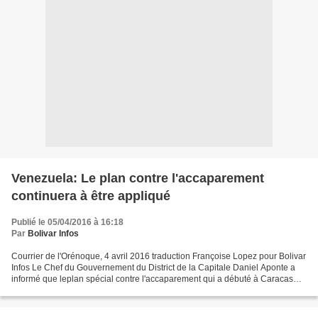
Venezuela: Le plan contre l'accaparement
continuera à être appliqué
Publié le 05/04/2016 à 16:18
Par
Bolivar Infos
Courrier de l'Orénoque, 4 avril 2016 traduction Françoise Lopez pour Bolivar
Infos Le Chef du Gouvernement du District de la Capitale Daniel Aponte a
informé que leplan spécial contre l'accaparement qui a débuté à Caracas
samedi dernier continuera ces...