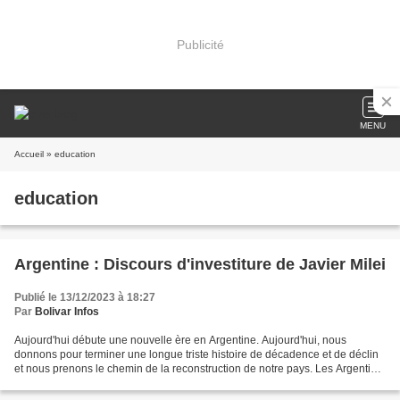
Publicité
MENU
Accueil
» education
education
Argentine : Discours d'investiture de Javier Milei
Publié le 13/12/2023 à 18:27
Par
Bolivar Infos
Aujourd'hui débute une nouvelle ère en Argentine. Aujourd'hui, nous
donnons pour terminer une longue triste histoire de décadence et de déclin
et nous prenons le chemin de la reconstruction de notre pays. Les Argentins
ont exprimé fermementune volonté...