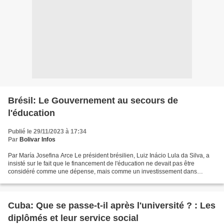
Brésil: Le Gouvernement au secours de
l'éducation
Publié le 29/11/2023 à 17:34
Par
Bolivar Infos
Par María Josefina Arce Le président brésilien, Luiz Inácio Lula da Silva, a
insisté sur le fait que le financement de l'éducation ne devait pas être
considéré comme une dépense, mais comme un investissement dans
l'avenir du pays. Son gouvernement s'est...
Cuba: Que se passe-t-il après l'université ? : Les
diplômés et leur service social