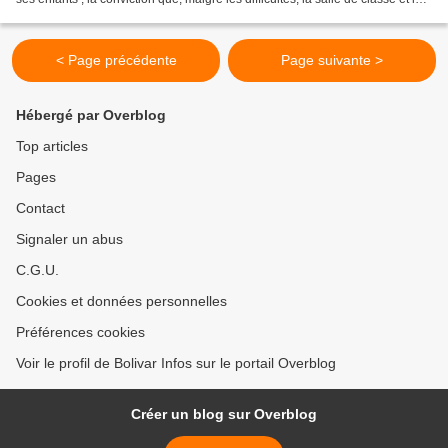
cahier ne manqueront...
< Page précédente
Page suivante >
Hébergé par Overblog
Top articles
Pages
Contact
Signaler un abus
C.G.U.
Cookies et données personnelles
Préférences cookies
Voir le profil de Bolivar Infos sur le portail Overblog
Créer un blog sur Overblog