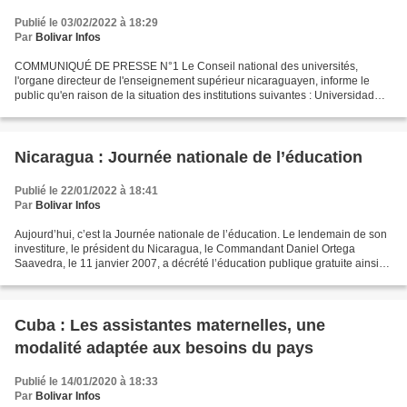
Publié le 03/02/2022 à 18:29
Par
Bolivar Infos
COMMUNIQUÉ DE PRESSE N°1 Le Conseil national des universités,
l'organe directeur de l'enseignement supérieur nicaraguayen, informe le
public qu'en raison de la situation des institutions suivantes : Universidad
Católica del Trópico Seco (UCATSE), Universidad...
Nicaragua : Journée nationale de l’éducation
Publié le 22/01/2022 à 18:41
Par
Bolivar Infos
Aujourd’hui, c’est la Journée nationale de l’éducation. Le lendemain de son
investiture, le président du Nicaragua, le Commandant Daniel Ortega
Saavedra, le 11 janvier 2007, a décrété l’éducation publique gratuite ainsi
que l’éducation de base et moyenne...
Cuba : Les assistantes maternelles, une
modalité adaptée aux besoins du pays
Publié le 14/01/2020 à 18:33
Par
Bolivar Infos