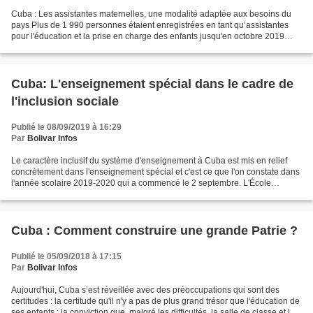
Cuba : Les assistantes maternelles, une modalité adaptée aux besoins du
pays Plus de 1 990 personnes étaient enregistrées en tant qu’assistantes
pour l'éducation et la prise en charge des enfants jusqu'en octobre 2019
auprès des directions du Travail...
Cuba: L'enseignement spécial dans le cadre de
l'inclusion sociale
Publié le 08/09/2019 à 16:29
Par
Bolivar Infos
Le caractère inclusif du système d'enseignement à Cuba est mis en relief
concrètement dans l'enseignement spécial et c'est ce que l'on constate dans
l'année scolaire 2019-2020 qui a commencé le 2 septembre. L'École
Solidarité avec le Panama, inaugurée...
Cuba : Comment construire une grande Patrie ?
Publié le 05/09/2018 à 17:15
Par
Bolivar Infos
Aujourd'hui, Cuba s’est réveillée avec des préoccupations qui sont des
certitudes : la certitude qu'il n'y a pas de plus grand trésor que l'éducation de
ses enfants ; la conviction que, malgré les difficultés, la salle de classe et le