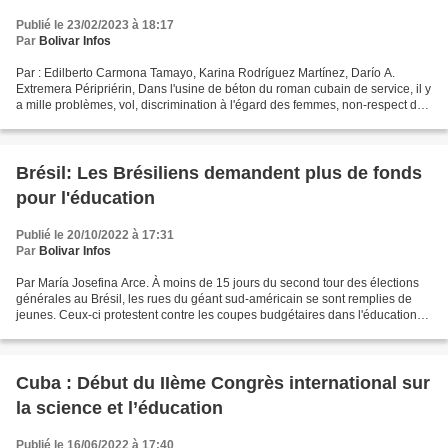
Publié le 23/02/2023 à 18:17
Par
Bolivar Infos
Par : Edilberto Carmona Tamayo, Karina Rodríguez Martínez, Darío A.
Extremera Péripriérin, Dans l'usine de béton du roman cubain de service, il y
a mille problèmes, vol, discrimination à l'égard des femmes, non-respect des
plans de production et aussi...
Brésil: Les Brésiliens demandent plus de fonds
pour l'éducation
Publié le 20/10/2022 à 17:31
Par
Bolivar Infos
Par María Josefina Arce. À moins de 15 jours du second tour des élections
générales au Brésil, les rues du géant sud-américain se sont remplies de
jeunes. Ceux-ci protestent contre les coupes budgétaires dans l'éducation
annoncées au début du mois par...
Cuba : Début du IIème Congrès international sur
la science et l’éducation
Publié le 16/06/2022 à 17:40