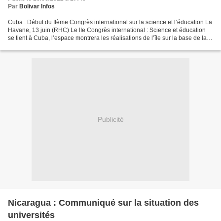
Par
Bolivar Infos
Cuba : Début du IIème Congrès international sur la science et l’éducation La
Havane, 13 juin (RHC) Le IIe Congrès international : Science et éducation
se tient à Cuba, l’espace montrera les réalisations de l’île sur la base de la
connexion entre la recherche...
Publicité
Nicaragua : Communiqué sur la situation des
universités