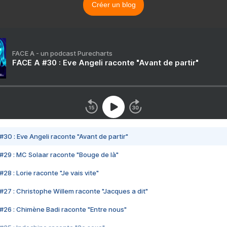
Créer un blog
FACE A - un podcast Purecharts
FACE A #30 : Eve Angeli raconte "Avant de partir"
#30 : Eve Angeli raconte "Avant de partir"
#29 : MC Solaar raconte "Bouge de là"
28 : Lorie raconte "Je vais vite"
#27 : Christophe Willem raconte "Jacques a dit"
#26 : Chimène Badi raconte "Entre nous"