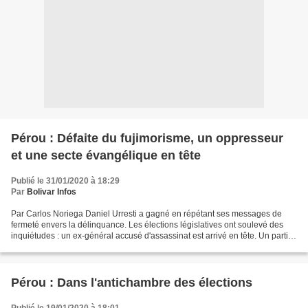
Pérou : Défaite du fujimorisme, un oppresseur
et une secte évangélique en tête
Publié le 31/01/2020 à 18:29
Par
Bolivar Infos
Par Carlos Noriega Daniel Urresti a gagné en répétant ses messages de
fermeté envers la délinquance. Les élections législatives ont soulevé des
inquiétudes : un ex-général accusé d'assassinat est arrivé en tête. Un parti
xénophobe favorable à la peine...
Pérou : Dans l'antichambre des élections