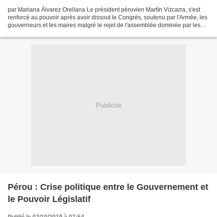
par Mariana Álvarez Orellana Le président péruvien Martín Vizcarra, s'est
renforcé au pouvoir après avoir dissout le Congrès, soutenu par l'Armée, les
gouverneurs et les maires malgré le rejet de l'assemblée dominée par les
fujimoristes et les apristes...
Publicité
Pérou : Crise politique entre le Gouvernement et
le Pouvoir Législatif