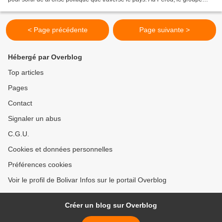
d'opposition a déjà les...
< Page précédente
Page suivante >
Hébergé par Overblog
Top articles
Pages
Contact
Signaler un abus
C.G.U.
Cookies et données personnelles
Préférences cookies
Voir le profil de Bolivar Infos sur le portail Overblog
Créer un blog sur Overblog