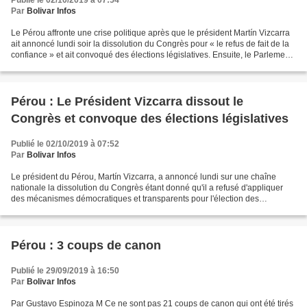
Publié le 02/10/2019 à 07:54
Par
Bolivar Infos
Le Pérou affronte une crise politique après que le président Martín Vizcarra
ait annoncé lundi soir la dissolution du Congrès pour « le refus de fait de la
confiance » et ait convoqué des élections législatives. Ensuite, le Parlement
péruvien a approuvé...
Pérou : Le Président Vizcarra dissout le
Congrès et convoque des élections législatives
Publié le 02/10/2019 à 07:52
Par
Bolivar Infos
Le président du Pérou, Martín Vizcarra, a annoncé lundi sur une chaîne
nationale la dissolution du Congrès étant donné qu'il a refusé d'appliquer
des mécanismes démocratiques et transparents pour l'élection des
magistrats de la Commission Constitutionnelle....
Pérou : 3 coups de canon
Publié le 29/09/2019 à 16:50
Par
Bolivar Infos
Par Gustavo Espinoza M Ce ne sont pas 21 coups de canon qui ont été tirés