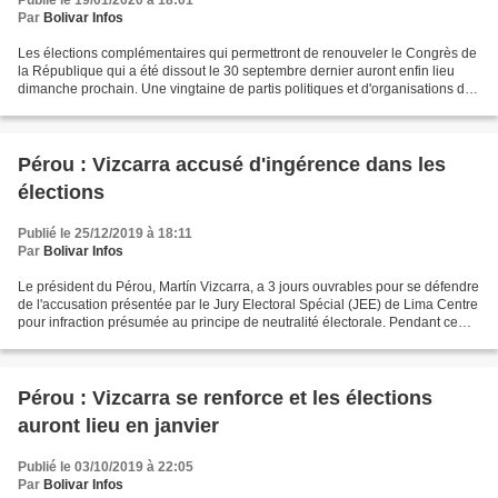
Publié le 19/01/2020 à 18:01
Par
Bolivar Infos
Les élections complémentaires qui permettront de renouveler le Congrès de
la République qui a été dissout le 30 septembre dernier auront enfin lieu
dimanche prochain. Une vingtaine de partis politiques et d'organisations de
même tendance ont inscrit des...
Pérou : Vizcarra accusé d'ingérence dans les
élections
Publié le 25/12/2019 à 18:11
Par
Bolivar Infos
Le président du Pérou, Martín Vizcarra, a 3 jours ouvrables pour se défendre
de l'accusation présentée par le Jury Electoral Spécial (JEE) de Lima Centre
pour infraction présumée au principe de neutralité électorale. Pendant ce
délai, Vizcarra devra présenter...
Pérou : Vizcarra se renforce et les élections
auront lieu en janvier
Publié le 03/10/2019 à 22:05
Par
Bolivar Infos