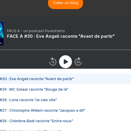
Créer un blog
FACE A - un podcast Purecharts
FACE A #30 : Eve Angeli raconte "Avant de partir"
#30 : Eve Angeli raconte "Avant de partir"
#29 : MC Solaar raconte "Bouge de là"
28 : Lorie raconte "Je vais vite"
#27 : Christophe Willem raconte "Jacques a dit"
#26 : Chimène Badi raconte "Entre nous"