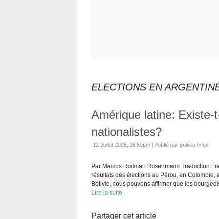
ELECTIONS EN ARGENTIN
Amérique latine: Existe-t
nationalistes?
12 Juillet 2026, 16:50pm
|
Publié par Bolivar Infos
Par Marcos Roitman Rosenmann Traduction Franç
résultats des élections au Pérou, en Colombie, 
Bolivie, nous pouvons affirmer que les bourgeois
Lire la suite
Partager cet article