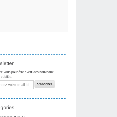
letter
z-vous pour être averti des nouveaux
s publiés.
gories