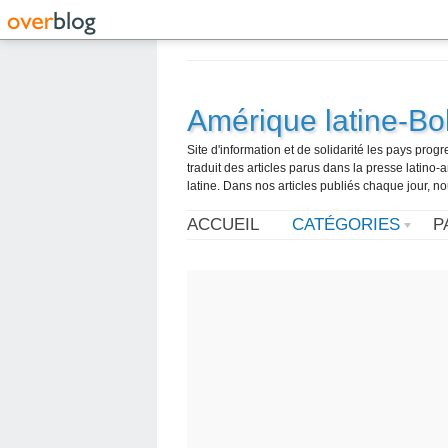
Amérique latine-Bol
Site d'information et de solidarité les pays pro
traduit des articles parus dans la presse latin
latine. Dans nos articles publiés chaque jour, no
ACCUEIL
CATÉGORIES
P