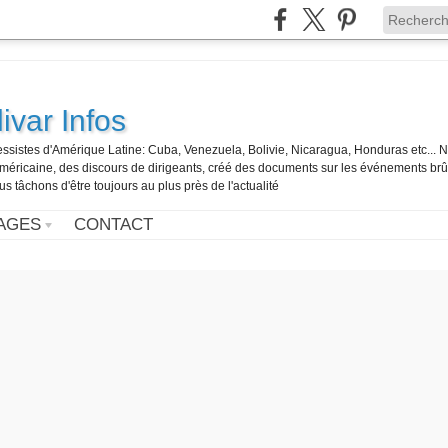
ivar Infos
gressistes d'Amérique Latine: Cuba, Venezuela, Bolivie, Nicaragua, Honduras etc... 
o-américaine, des discours de dirigeants, créé des documents sur les événements br
us tâchons d'être toujours au plus près de l'actualité
AGES
CONTACT