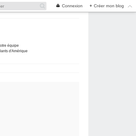
Connexion
+
Créer mon blog
Notre équipe
ûlants d'Amérique