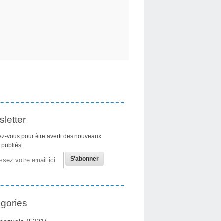
letter
z-vous pour être averti des nouveaux
s publiés.
gories