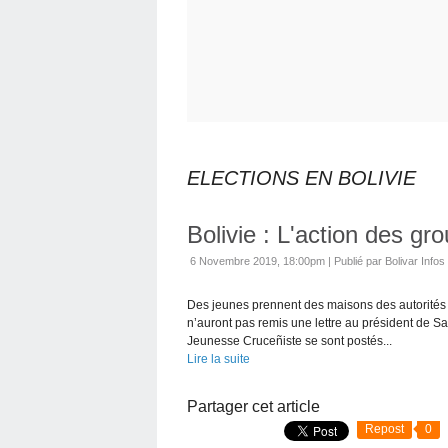
ELECTIONS EN BOLIVIE
Bolivie : L'action des gr
6 Novembre 2019, 18:00pm
|
Publié par Bolivar Infos
Des jeunes prennent des maisons des autorités à
n’auront pas remis une lettre au président de Sa
Jeunesse Cruceñiste se sont postés...
Lire la suite
Partager cet article
Repost
0