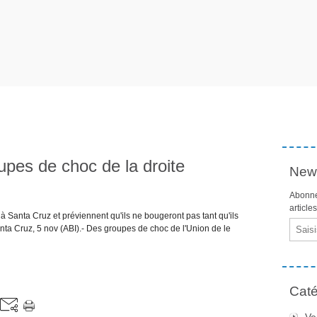
oupes de choc de la droite
News
Abonne
article
 Santa Cruz et préviennent qu'ils ne bougeront pas tant qu'ils
Email
nta Cruz, 5 nov (ABI).- Des groupes de choc de l'Union de le
Caté