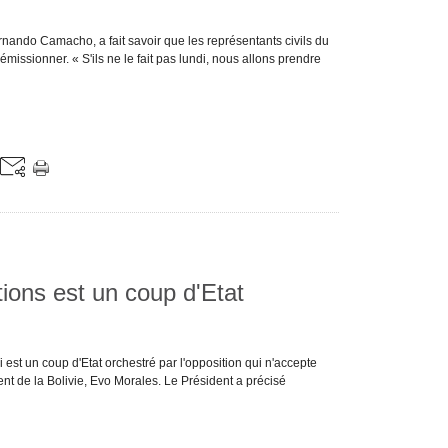
nando Camacho, a fait savoir que les représentants civils du
issionner. « S'ils ne le fait pas lundi, nous allons prendre
ctions est un coup d'Etat
 est un coup d'Etat orchestré par l'opposition qui n'accepte
ent de la Bolivie, Evo Morales. Le Président a précisé