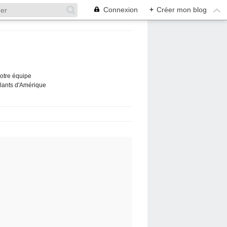
Connexion
+
Créer mon blog
Notre équipe
ûlants d'Amérique