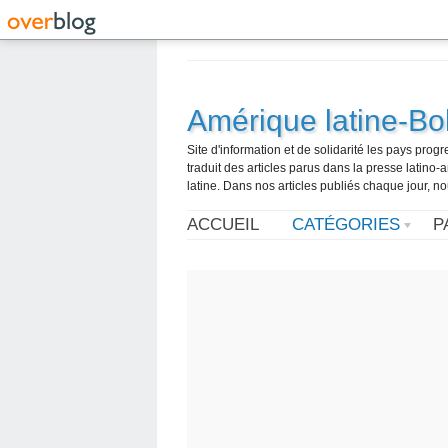
Amérique latine-Bol
Site d'information et de solidarité les pays pro
traduit des articles parus dans la presse latin
latine. Dans nos articles publiés chaque jour, no
ACCUEIL
CATÉGORIES
P