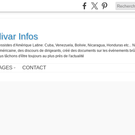
ivar Infos
gressistes d'Amérique Latine: Cuba, Venezuela, Bolivie, Nicaragua, Honduras etc... 
o-américaine, des discours de dirigeants, créé des documents sur les événements br
us tâchons d'être toujours au plus près de l'actualité
AGES
CONTACT