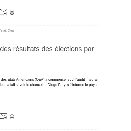
etat
,
Oea
 des résultats des élections par
 des Etats Américains (OEA) a commencé jeudi l'audit intégral
re, a fait savoir le chancelier Diego Pary. « J'informe le pays