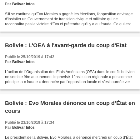
Par
Bolivar Infos
S'il se confirme qu'Evo Morales a gagné les élections, l'opposition envisage
d'installer un Gouvernement de transition civique et militaire qui ne
reconnaîtra pas la victoire d'Evo et prétendra qu'il y a eu fraude. Ce qui est
nouveau, c'est que pour justifier...
Bolivie : L'OEA à l'avant-garde du coup d'Etat
Publié le 25/10/2019 à 17:42
Par
Bolivar Infos
L'action de l’Organisation des Etats Américains (OEA) dans le conflit bolivien
ne semble être aucunement improvisé. L'institution régionale a pris comme
principe la « fraude » dénoncée par l'opposition locale et s'est tournée vers
une prérogative électorale...
Bolivie : Evo Morales dénonce un coup d’État en
cours
Publié le 23/10/2019 à 17:34
Par
Bolivar Infos
Le président de la Bolivie, Evo Morales, a dénoncé mercredi un coup d’État