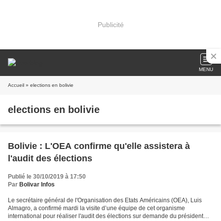
Publicité
MENU
Accueil
» elections en bolivie
elections en bolivie
Bolivie : L'OEA confirme qu'elle assistera à
l'audit des élections
Publié le 30/10/2019 à 17:50
Par
Bolivar Infos
Le secrétaire général de l'Organisation des Etats Américains (OEA), Luis
Almagro, a confirmé mardi la visite d’une équipe de cet organisme
international pour réaliser l'audit des élections sur demande du président