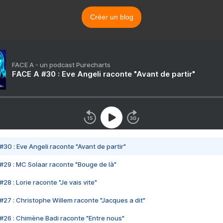
Créer un blog
FACE A - un podcast Purecharts
FACE A #30 : Eve Angeli raconte "Avant de partir"
#30 : Eve Angeli raconte "Avant de partir"
#29 : MC Solaar raconte "Bouge de là"
28 : Lorie raconte "Je vais vite"
#27 : Christophe Willem raconte "Jacques a dit"
#26 : Chimène Badi raconte "Entre nous"