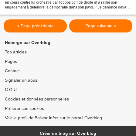
en cours contre lui orchestré par l'opposition de droite et a ratifié son
engagement à défendre la démocratie dans son pays. « Je dénonce devant
le peuple bolivien et le monde...
< Page précédente
Page suivante >
Hébergé par Overblog
Top articles
Pages
Contact
Signaler un abus
C.G.U.
Cookies et données personnelles
Préférences cookies
Voir le profil de Bolivar Infos sur le portail Overblog
Créer un blog sur Overblog