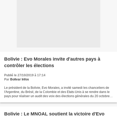
Bolivie : Evo Morales invite d'autres pays à
contrôler les élections
Publié le 27/10/2019 à 17:14
Par
Bolivar Infos
Le président de la Bolivie, Evo Morales, a invité samedi les chanceliers de
l'Argentine, du Brésil, de la Colombie et des Etats-Unis à se rendre dans le
pays pour réaliser un audit des voix des élections générales du 20 octobre
et il a déclaré que si...
Bolivie : Le MNOAL soutient la victoire d'Evo