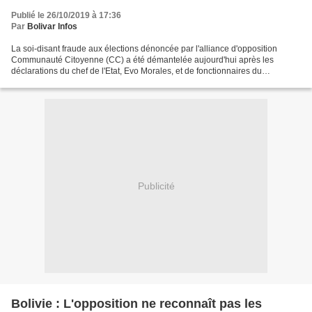
Publié le 26/10/2019 à 17:36
Par
Bolivar Infos
La soi-disant fraude aux élections dénoncée par l'alliance d'opposition
Communauté Citoyenne (CC) a été démantelée aujourd'hui après les
déclarations du chef de l'Etat, Evo Morales, et de fonctionnaires du
Gouvernement. « La véritable fraude est de ne...
Publicité
Bolivie : L'opposition ne reconnaît pas les