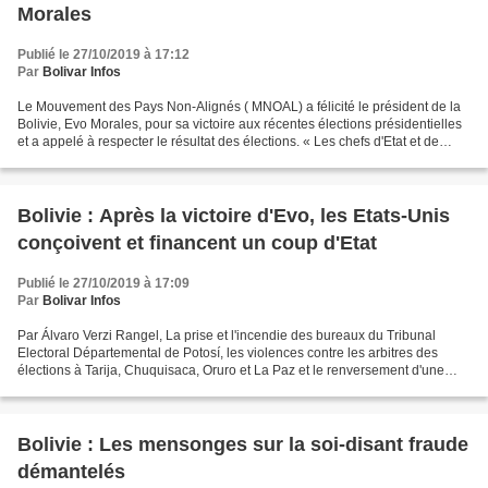
Morales
Publié le 27/10/2019 à 17:12
Par
Bolivar Infos
Le Mouvement des Pays Non-Alignés ( MNOAL) a félicité le président de la
Bolivie, Evo Morales, pour sa victoire aux récentes élections présidentielles
et a appelé à respecter le résultat des élections. « Les chefs d'Etat et de
Gouvernement félicitent...
Bolivie : Après la victoire d'Evo, les Etats-Unis
conçoivent et financent un coup d'Etat
Publié le 27/10/2019 à 17:09
Par
Bolivar Infos
Par Álvaro Verzi Rangel, La prise et l'incendie des bureaux du Tribunal
Electoral Départemental de Potosí, les violences contre les arbitres des
élections à Tarija, Chuquisaca, Oruro et La Paz et le renversement d'une
statue de l'ex-président vénézuélien...
Bolivie : Les mensonges sur la soi-disant fraude
démantelés