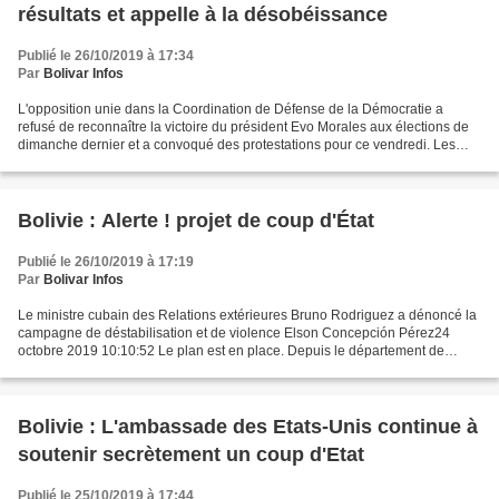
résultats et appelle à la désobéissance
Publié le 26/10/2019 à 17:34
Par
Bolivar Infos
L'opposition unie dans la Coordination de Défense de la Démocratie a
refusé de reconnaître la victoire du président Evo Morales aux élections de
dimanche dernier et a convoqué des protestations pour ce vendredi. Les
principaux dirigeants de la droite...
Bolivie : Alerte ! projet de coup d'État
Publié le 26/10/2019 à 17:19
Par
Bolivar Infos
Le ministre cubain des Relations extérieures Bruno Rodriguez a dénoncé la
campagne de déstabilisation et de violence Elson Concepción Pérez24
octobre 2019 10:10:52 Le plan est en place. Depuis le département de
Santa Cruz, la droite bolivienne a l'intention...
Bolivie : L'ambassade des Etats-Unis continue à
soutenir secrètement un coup d'Etat
Publié le 25/10/2019 à 17:44