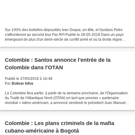
Sur 100% des bulletins dépouillés Ivan Duque, en tête, et Gustavo Petro
s'affronteront au second tour Par RFI Publié le 28-05-2018 Dans un pays
émergeant de plus d'un demi-siècle de conflit armé et où la droite règne
depuis toujours, son champion Ivan...
Colombie : Santos annonce l'entrée de la
Colombie dans l'OTAN
Publié le 27/05/2018 à 16:48
Par
Bolivar Infos
La Colombie fera partie, à partir de la semaine prochaine, de l'Organisation
du Traité de l'Atlantique Nord (OTAN) en tant que premier « partenaire
mondial » latino-américain, a annoncé vendredi le président Juan Manuel
Santos : « Nous officialiseront...
Colombie : Les plans criminels de la mafia
cubano-américaine à Bogotá