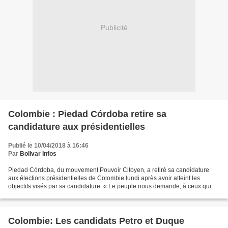
Publicité
Colombie : Piedad Córdoba retire sa
candidature aux présidentielles
Publié le 10/04/2018 à 16:46
Par
Bolivar Infos
Piedad Córdoba, du mouvement Pouvoir Citoyen, a retiré sa candidature
aux élections présidentielles de Colombie lundi après avoir atteint les
objectifs visés par sa candidature. « Le peuple nous demande, à ceux qui
assumons une responsabilité politique,...
Colombie: Les candidats Petro et Duque