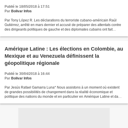
Publié le 18/05/2018 à 17:51
Par
Bolivar Infos
Par Tony López R. Les déclarations du terroriste cubano-américain Raúl
Gutiérrez, arrêté en mars dernier et accusé de préparer des attentats contre
des dirigeants politiques de gauche et des diplomates cubains ont fait
scandale et grand bruit. Les objectifs...
Amérique Latine : Les élections en Colombie, au
Mexique et au Venezuela définissent la
géopolitique régionale
Publié le 30/04/2018 à 16:44
Par
Bolivar Infos
Par Jesús Rafael Gamarra Luna* Nous assistons à un moment où existent
de grandes possibilités de changement dans la réalité économique et
politique des nations du monde et en particulier en Amérique Latine et dans
les Caraïbes : des possibilités de nouveaux...