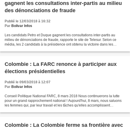
gagnent les consultations inter-partis au milieu
des dénonciations de fraude
Publié le 12/03/2018 à 16:32
Par
Bolivar Infos
Les candidats Petro et Duque gagnent les consultations inter-partis au
milieu de dénonciations de fraude, rapporte le site de Telesur. Selon ce
média, les 2 candidats à la présidence ont obtenu la victoire dans les
consultations « Inclusion sociale pour...
Colombie : La FARC renonce à participer aux
élections présidentielles
Publié le 09/03/2018 à 12:07
Par
Bolivar Infos
Conseil Politique National FARC, 8 mars 2018 Nous continuerons la lutte
pour un grand rapprochement national ! Aujourd'hui, 8 mars, nous saluons
les femmes qui, par leur travail et les tâches qu'elles accomplissent
quotidiennement, au milieu de nombreuses...
Colombie : La Colombie ferme sa frontière avec