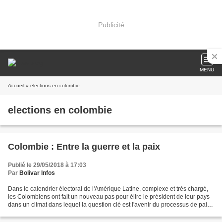
Publicité
MENU
Accueil
» elections en colombie
elections en colombie
Colombie : Entre la guerre et la paix
Publié le 29/05/2018 à 17:03
Par
Bolivar Infos
Dans le calendrier électoral de l'Amérique Latine, complexe et très chargé,
les Colombiens ont fait un nouveau pas pour élire le président de leur pays
dans un climat dans lequel la question clé est l'avenir du processus de paix,
encore à mi-chemin et...