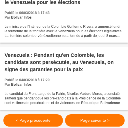
le Venezuela pour les élections
Publié le 06/03/2018 à 17:43
Par
Bolivar Infos
Le ministre de l'Intérieur de la Colombie Guillermo Rivera, a annoncé lundi
la fermeture de la frontière avec le Venezuela pour les élections législatives.
La frontière colombo-vénézuélienne sera fermée à partir de jeudi 8 mars
jusqu'à dimanche 11 mars,...
Venezuela : Pendant qu'en Colombie, les
candidats sont persécutés, au Venezuela, on
signe des garanties pour la paix
Publié le 04/03/2018 à 17:20
Par
Bolivar Infos
Le candidat du Front Large de la Patrie, Nicolás Maduro Moros, a constaté
samedi que pendant que les pré-candidats à la Présidence de la Colombie
sont victimes de persécutions et de violences, en République Bolivarienne
du Venezuela, les forces politiques...
< Page précédente
Page suivante >