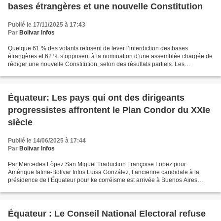
bases étrangères et une nouvelle Constitution
Publié le 17/11/2025 à 17:43
Par
Bolivar Infos
Quelque 61 % des votants refusent de lever l’interdiction des bases
étrangères et 62 % s’opposent à la nomination d’une assemblée chargée de
rédiger une nouvelle Constitution, selon des résultats partiels. Les
Equatoriens ont rejeté, dimanche 16 novembre,...
Équateur: Les pays qui ont des dirigeants
progressistes affrontent le Plan Condor du XXIe
siècle
Publié le 14/06/2025 à 17:44
Par
Bolivar Infos
Par Mercedes Lòpez San Miguel Traduction Françoise Lopez pour
Amérique latine-Bolivar Infos Luisa González, l’ancienne candidate à la
présidence de l’Équateur pour ke corréisme est arrivée à Buenos Aires
pendant une semaine charnière dans la politique...
Équateur : Le Conseil National Electoral refuse