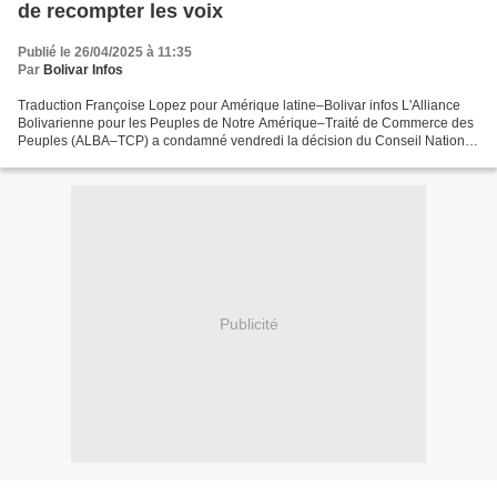
de recompter les voix
Publié le 26/04/2025 à 11:35
Par
Bolivar Infos
Traduction Françoise Lopez pour Amérique latine–Bolivar infos L'Alliance
Bolivarienne pour les Peuples de Notre Amérique–Traité de Commerce des
Peuples (ALBA–TCP) a condamné vendredi la décision du Conseil National
Electoral (CNE) de l'Equateur de rejeter...
Publicité