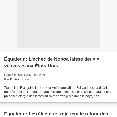
Équateur : L'échec de Noboa laisse deux «
veuves » aux États-Unis
Publié le 18/11/2025 à 11:59
Par
Bolivar Infos
Traduction Françoise Lopez pour Amérique latine–Bolivar Infos La défaite
du président de l'Équateur, Daniel Noboa, dans sa tentative pour autoriser la
présence élargie des forces militaires étrangères dans le pays, non
seulement réordonne la politique...
Equateur : Les électeurs rejettent le retour des