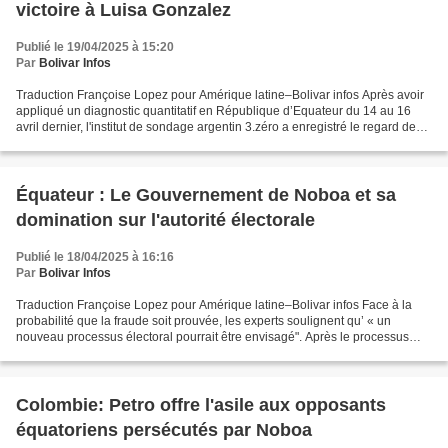
victoire à Luisa Gonzalez
Publié le 19/04/2025 à 15:20
Par
Bolivar Infos
Traduction Françoise Lopez pour Amérique latine–Bolivar infos Après avoir
appliqué un diagnostic quantitatif en République d’Equateur du 14 au 16
avril dernier, l'institut de sondage argentin 3.zéro a enregistré le regard des
Equatoriens sur le climat...
Équateur : Le Gouvernement de Noboa et sa
domination sur l'autorité électorale
Publié le 18/04/2025 à 16:16
Par
Bolivar Infos
Traduction Françoise Lopez pour Amérique latine–Bolivar infos Face à la
probabilité que la fraude soit prouvée, les experts soulignent qu’ « un
nouveau processus électoral pourrait être envisagé". Après le processus
électoral équatorien et la dénonciation...
Colombie: Petro offre l'asile aux opposants
équatoriens persécutés par Noboa