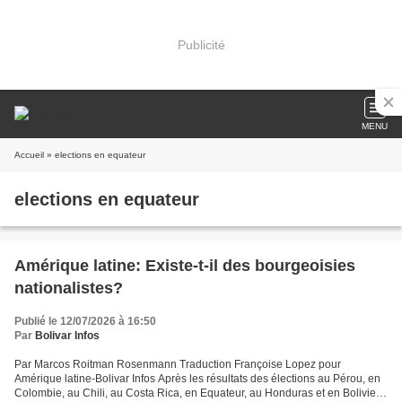
Publicité
MENU
Accueil
» elections en equateur
elections en equateur
Amérique latine: Existe-t-il des bourgeoisies
nationalistes?
Publié le 12/07/2026 à 16:50
Par
Bolivar Infos
Par Marcos Roitman Rosenmann Traduction Françoise Lopez pour
Amérique latine-Bolivar Infos Après les résultats des élections au Pérou, en
Colombie, au Chili, au Costa Rica, en Equateur, au Honduras et en Bolivie,