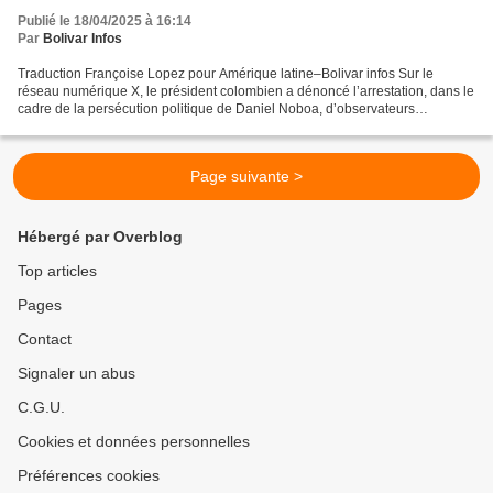
Publié le 18/04/2025 à 16:14
Par
Bolivar Infos
Traduction Françoise Lopez pour Amérique latine–Bolivar infos Sur le
réseau numérique X, le président colombien a dénoncé l’arrestation, dans le
cadre de la persécution politique de Daniel Noboa, d’observateurs
électoraux colombiens et a assuré qu'il...
Page suivante >
Hébergé par Overblog
Top articles
Pages
Contact
Signaler un abus
C.G.U.
Cookies et données personnelles
Préférences cookies