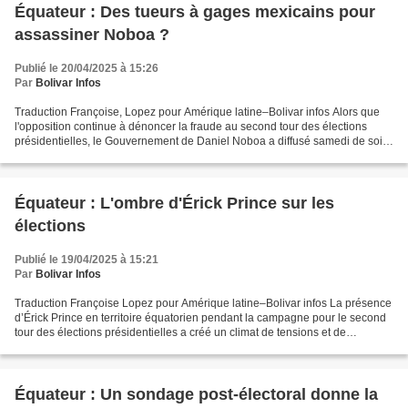
Équateur : Des tueurs à gages mexicains pour
assassiner Noboa ?
Publié le 20/04/2025 à 15:26
Par
Bolivar Infos
Traduction Françoise, Lopez pour Amérique latine–Bolivar infos Alors que
l'opposition continue à dénoncer la fraude au second tour des élections
présidentielles, le Gouvernement de Daniel Noboa a diffusé samedi de soi-
disant plans destinés à faire assassiner...
Équateur : L'ombre d'Érick Prince sur les
élections
Publié le 19/04/2025 à 15:21
Par
Bolivar Infos
Traduction Françoise Lopez pour Amérique latine–Bolivar infos La présence
d’Érick Prince en territoire équatorien pendant la campagne pour le second
tour des élections présidentielles a créé un climat de tensions et de
répression qui allait marquer le...
Équateur : Un sondage post-électoral donne la