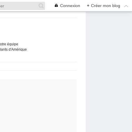
Connexion
+
Créer mon blog
Notre équipe
ûlants d'Amérique