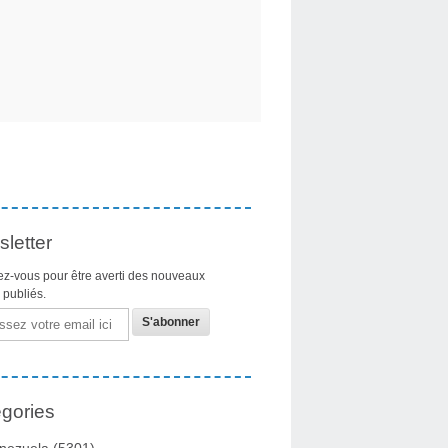
letter
z-vous pour être averti des nouveaux
s publiés.
gories