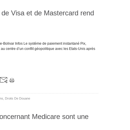
 de Visa et de Mastercard rend
e-Bolivar Infos Le système de paiement instantané Pix,
au centre d’un conflit géopolitique avec les Etats-Unis après
ons
,
Droits De Douane
oncernant Medicare sont une