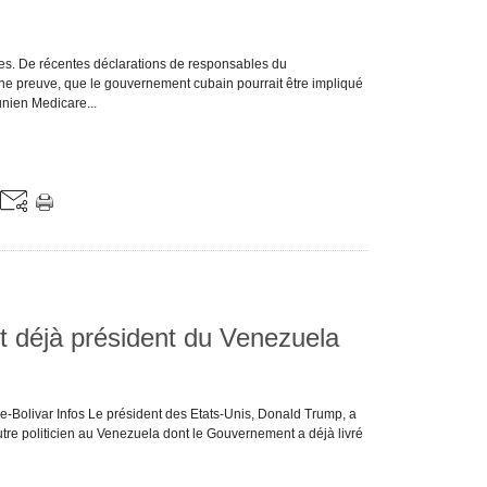
es. De récentes déclarations de responsables du
e preuve, que le gouvernement cubain pourrait être impliqué
nien Medicare...
t déjà président du Venezuela
e-Bolivar Infos Le président des Etats-Unis, Donald Trump, a
 autre politicien au Venezuela dont le Gouvernement a déjà livré