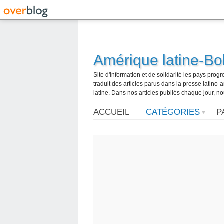
Amérique latine-Bol
Site d'information et de solidarité les pays pro
traduit des articles parus dans la presse latin
latine. Dans nos articles publiés chaque jour, no
ACCUEIL
CATÉGORIES
P