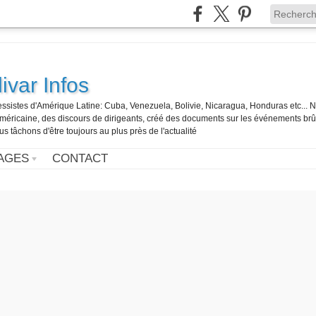
ivar Infos
gressistes d'Amérique Latine: Cuba, Venezuela, Bolivie, Nicaragua, Honduras etc... 
o-américaine, des discours de dirigeants, créé des documents sur les événements br
us tâchons d'être toujours au plus près de l'actualité
AGES
CONTACT