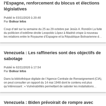
l’Espagne, renforcement du blocus et élections
législatives
Publié le 03/11/2020 à 20:40
Par
Bolivar Infos
Coup d’œil sur la semaine du 25 au 29 octobre par Jesús A. Rondón La fuite
du politicien d’extrême-droite Leopoldo López à Madrid crispe à nouveau
les relations entre le Royaume d’Espagne et la République Bolivarienne du
Venezuela car les coutures de...
Venezuela : Les raffineries sont des objectifs de
sabotage
Publié le 02/11/2020 à 17:54
Par
Bolivar Infos
Dans la bibliothèque digitale de l’Agence Centrale de Renseignement (CIA),
on peut consulter un rapport du 14 mai 1948 dont le contenu est plus
qu’intéressant : « Vulnérabilités permettant de saboter les installations
pétrolières au Venezuela, à Aruba...
Venezuela : Biden prévoirait de rompre avec