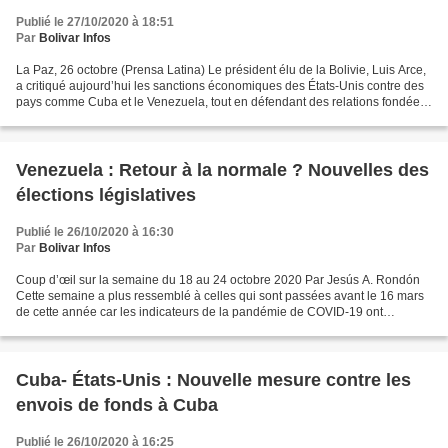
Publié le 27/10/2020 à 18:51
Par
Bolivar Infos
La Paz, 26 octobre (Prensa Latina) Le président élu de la Bolivie, Luis Arce,
a critiqué aujourd’hui les sanctions économiques des États-Unis contre des
pays comme Cuba et le Venezuela, tout en défendant des relations fondées
sur le respect de la souveraineté...
Venezuela : Retour à la normale ? Nouvelles des
élections législatives
Publié le 26/10/2020 à 16:30
Par
Bolivar Infos
Coup d’œil sur la semaine du 18 au 24 octobre 2020 Par Jesús A. Rondón
Cette semaine a plus ressemblé à celles qui sont passées avant le 16 mars
de cette année car les indicateurs de la pandémie de COVID-19 ont
continué à baisser. Mais on ne peut pas...
Cuba- États-Unis : Nouvelle mesure contre les
envois de fonds à Cuba
Publié le 26/10/2020 à 16:25