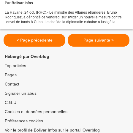
Par
Bolivar Infos
La Havane, 24 oct. (RHC).- Le ministre des Affaires étrangères, Bruno
Rodriguez, a dénoncé ce vendredi sur Twitter un nouvelle mesure contre
l'envoi de fonds à Cuba. Le chef de la diplomatie cubaine a fustigé la
disposition annoncée par l'Office de contrôle...
< Page précédente
Page suivante >
Hébergé par Overblog
Top articles
Pages
Contact
Signaler un abus
C.G.U.
Cookies et données personnelles
Préférences cookies
Voir le profil de Bolivar Infos sur le portail Overblog