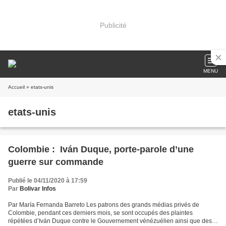
Publicité
MENU
Accueil
» etats-unis
etats-unis
Colombie : Iván Duque, porte-parole d’une
guerre sur commande
Publié le 04/11/2020 à 17:59
Par
Bolivar Infos
Par María Fernanda Barreto Les patrons des grands médias privés de
Colombie, pendant ces derniers mois, se sont occupés des plaintes
répétées d’Iván Duque contre le Gouvernement vénézuélien ainsi que des