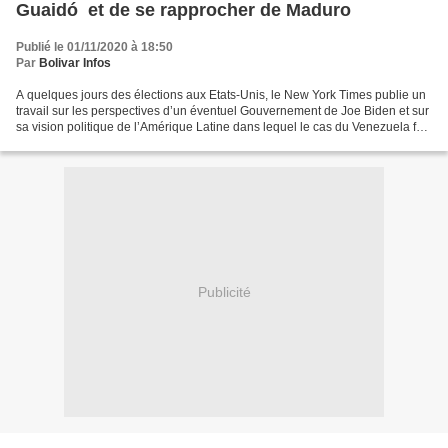
Guaidó et de se rapprocher de Maduro
Publié le 01/11/2020 à 18:50
Par
Bolivar Infos
A quelques jours des élections aux Etats-Unis, le New York Times publie un
travail sur les perspectives d’un éventuel Gouvernement de Joe Biden et sur
sa vision politique de l’Amérique Latine dans lequel le cas du Venezuela fait
partie des changements...
Publicité