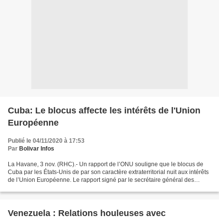
Cuba: Le blocus affecte les intérêts de l'Union
Européenne
Publié le 04/11/2020 à 17:53
Par
Bolivar Infos
La Havane, 3 nov. (RHC).- Un rapport de l’ONU souligne que le blocus de
Cuba par les États-Unis de par son caractère extraterritorial nuit aux intérêts
de l’Union Européenne. Le rapport signé par le secrétaire général des
Nations Unies, António Guterrres,...
Venezuela : Relations houleuses avec