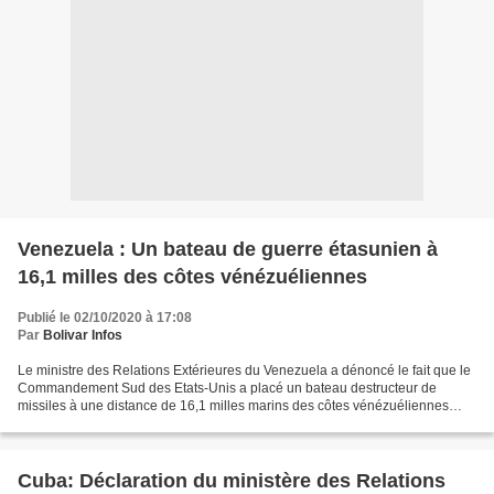
Venezuela : Un bateau de guerre étasunien à
16,1 milles des côtes vénézuéliennes
Publié le 02/10/2020 à 17:08
Par
Bolivar Infos
Le ministre des Relations Extérieures du Venezuela a dénoncé le fait que le
Commandement Sud des Etats-Unis a placé un bateau destructeur de
missiles à une distance de 16,1 milles marins des côtes vénézuéliennes
dans une zone contiguë aux eaux territoriales...
Cuba: Déclaration du ministère des Relations