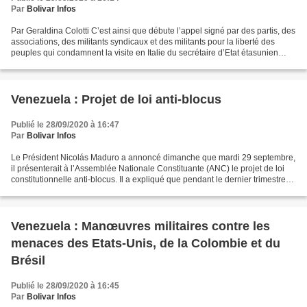
Par
Bolivar Infos
Par Geraldina Colotti C’est ainsi que débute l’appel signé par des partis, des
associations, des militants syndicaux et des militants pour la liberté des
peuples qui condamnent la visite en Italie du secrétaire d’Etat étasunien
Mike Pompeo. L’ex-chef...
Venezuela : Projet de loi anti-blocus
Publié le 28/09/2020 à 16:47
Par
Bolivar Infos
Le Président Nicolás Maduro a annoncé dimanche que mardi 29 septembre,
il présenterait à l’Assemblée Nationale Constituante (ANC) le projet de loi
constitutionnelle anti-blocus. Il a expliqué que pendant le dernier trimestre
de 2020, serait envisagé un...
Venezuela : Manœuvres militaires contre les
menaces des Etats-Unis, de la Colombie et du
Brésil
Publié le 28/09/2020 à 16:45
Par
Bolivar Infos