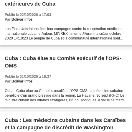
extérieures de Cuba
Publié le 02/10/2020 à 17:03
Par
Bolivar Infos
Les États-Unis intensifient leur campagne contre la coopération médicale
internationale cubaine Auteur: MINREX | internet@granma.cu1er octobre
2020 14:10:23 Le peuple de Cuba et la communauté internationale sont
conscients de la campagne malhonnête que...
Cuba : Cuba élue au Comité exécutif de l'OPS-
OMS
Publié le 01/10/2020 à 16:37
Par
Bolivar Infos
Cuba : Cuba élue au Comité exécutif de l'OPS-OMS La médecine cubaine
bénéficie d'un grand prestige dans la région. La Havane, 30 sept (RHC) Le
ministre cubain des Affaires étrangères, Bruno Rodriguez, a salué ce mardi
sur son compte Twitter l’élection...
Cuba : Les médecins cubains dans les Caraïbes
et la campagne de discrédit de Washington