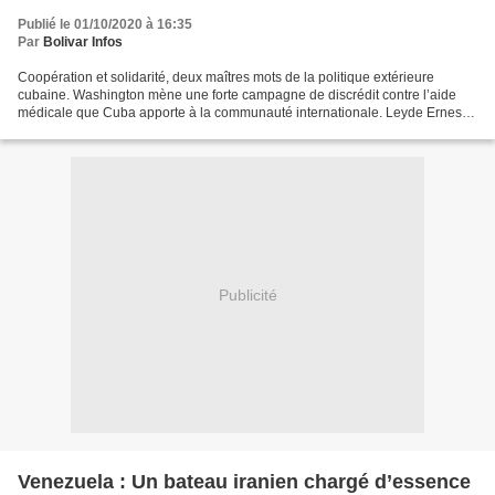
Publié le 01/10/2020 à 16:35
Par
Bolivar Infos
Coopération et solidarité, deux maîtres mots de la politique extérieure
cubaine. Washington mène une forte campagne de discrédit contre l’aide
médicale que Cuba apporte à la communauté internationale. Leyde Ernesto
Rodríguez, vice-recteur de l’Institut...
Publicité
Venezuela : Un bateau iranien chargé d’essence