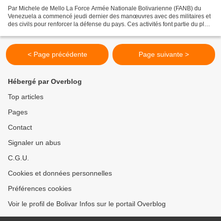
Par Michele de Mello La Force Armée Nationale Bolivarienne (FANB) du
Venezuela a commencé jeudi dernier des manœuvres avec des militaires et
des civils pour renforcer la défense du pays. Ces activités font partie du plan
de coopération dans les opérations...
< Page précédente
Page suivante >
Hébergé par Overblog
Top articles
Pages
Contact
Signaler un abus
C.G.U.
Cookies et données personnelles
Préférences cookies
Voir le profil de Bolivar Infos sur le portail Overblog