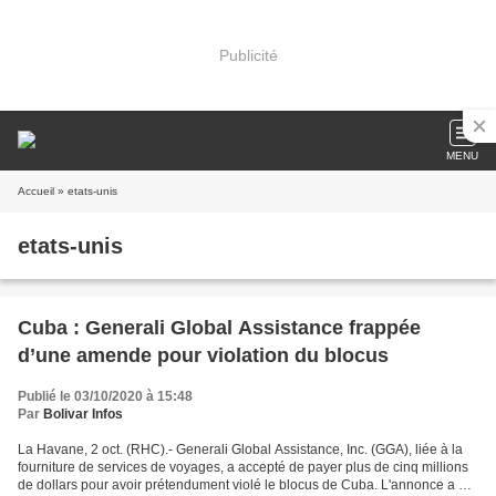
Publicité
MENU
Accueil
» etats-unis
etats-unis
Cuba : Generali Global Assistance frappée
d’une amende pour violation du blocus
Publié le 03/10/2020 à 15:48
Par
Bolivar Infos
La Havane, 2 oct. (RHC).- Generali Global Assistance, Inc. (GGA), liée à la
fourniture de services de voyages, a accepté de payer plus de cinq millions
de dollars pour avoir prétendument violé le blocus de Cuba. L'annonce a été