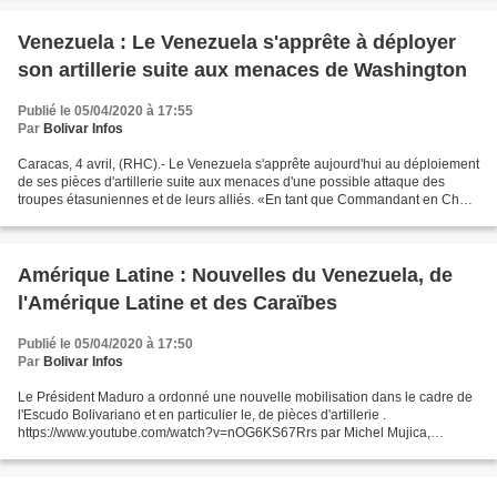
Venezuela : Le Venezuela s'apprête à déployer
son artillerie suite aux menaces de Washington
Publié le 05/04/2020 à 17:55
Par
Bolivar Infos
Caracas, 4 avril, (RHC).- Le Venezuela s'apprête aujourd'hui au déploiement
de ses pièces d'artillerie suite aux menaces d'une possible attaque des
troupes étasuniennes et de leurs alliés. «En tant que Commandant en Chef
de l'armée, je suis à la tête...
Amérique Latine : Nouvelles du Venezuela, de
l'Amérique Latine et des Caraïbes
Publié le 05/04/2020 à 17:50
Par
Bolivar Infos
Le Président Maduro a ordonné une nouvelle mobilisation dans le cadre de
l'Escudo Bolivariano et en particulier le, de pièces d'artillerie .
https://www.youtube.com/watch?v=nOG6KS67Rrs par Michel Mujica,
Ambassadeur de la République Bolivarienne du Venezuela...