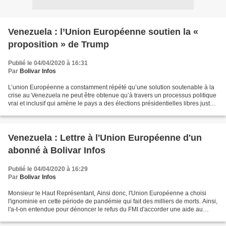
Venezuela : l’Union Européenne soutien la «
proposition » de Trump
Publié le 04/04/2020 à 16:31
Par
Bolivar Infos
L’union Européenne a constamment répété qu’une solution soutenable à la
crise au Venezuela ne peut être obtenue qu’à travers un processus politique
vrai et inclusif qui amène le pays a des élections présidentielles libres justes.
Le Venezuela comme le...
Venezuela : Lettre à l'Union Européenne d'un
abonné à Bolivar Infos
Publié le 04/04/2020 à 16:29
Par
Bolivar Infos
Monsieur le Haut Représentant, Ainsi donc, l'Union Européenne a choisi
l'ignominie en cette période de pandémie qui fait des milliers de morts. Ainsi,
l'a-t-on entendue pour dénoncer le refus du FMI d'accorder une aide au
Vénézuéla afin de combattre les...