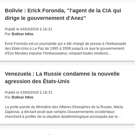
Bolivie : Erick Foronda, "l'agent de la CIA qui
dirige le gouvernement d'Anez"
Publié le 04/04/2020 à 16:21
Par
Bolivar Infos
Erick Foronda est un journaliste qui a été chargé de presse à l'Ambassade
des Etats-Unis à La Paz de 1995 à 2008 jusqu'à ce que le gouvernement
d'Evo Morales expulse l'Ambassadeur, rompant toutes relations
diplomatiques avec les Etats-Unis. Au cours de...
Venezuela : La Russie condamne la nouvelle
agression des États-Unis
Publié le 03/04/2020 à 18:31
Par
Bolivar Infos
La porte-parole du Ministère des Affaires Etrangères de la Russie, María
Zajárova, a déclaré jeudi que certains Gouvernements occidentaux
cherchent à profiter de la situation épidémiologique provoquée par le
coronavirus au Venezuela pour faire un coup...