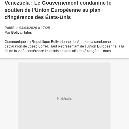
Venezuela : Le Gouvernement condamne le
soutien de l’Union Européenne au plan
d'ingérence des États-Unis
Publié le 04/04/2020 à 17:25
Par
Bolivar Infos
Communiqué La République Bolivarienne du Venezuela condamne la
déclaration de Josep Borrel, Haut Représentant de l’Union Européenne, à la
fin de la vidéoconférence les ministres des affaires étrangères, dans laquelle
il a exprimé le soutien de l’Union...
Publicité