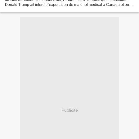
Donald Trump ait interdit l'exportation de matériel médical a Canada et en
Amérique Latine. Lors d'une conférence...
Publicité