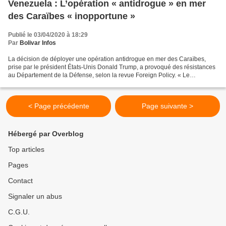
Venezuela : L’opération « antidrogue » en mer
des Caraïbes « inopportune »
Publié le 03/04/2020 à 18:29
Par
Bolivar Infos
La décision de déployer une opération antidrogue en mer des Caraïbes,
prise par le président États-Unis Donald Trump, a provoqué des résistances
au Département de la Défense, selon la revue Foreign Policy. « Le
Département de la Défense était contre mais...
< Page précédente
Page suivante >
Hébergé par Overblog
Top articles
Pages
Contact
Signaler un abus
C.G.U.