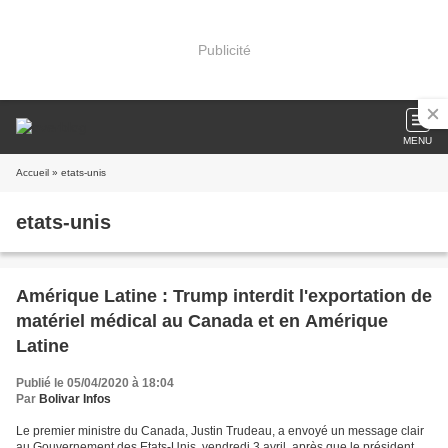
Publicité
MENU
Accueil
» etats-unis
etats-unis
Amérique Latine : Trump interdit l'exportation de
matériel médical au Canada et en Amérique
Latine
Publié le 05/04/2020 à 18:04
Par
Bolivar Infos
Le premier ministre du Canada, Justin Trudeau, a envoyé un message clair
au Gouvernement des Etats-Unis, vendredi 3 avril, après que le président