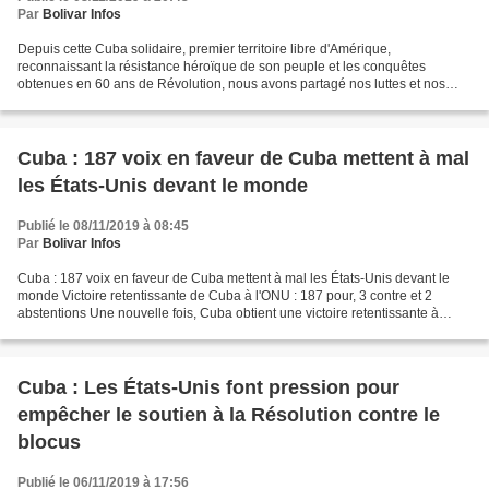
Par
Bolivar Infos
Depuis cette Cuba solidaire, premier territoire libre d'Amérique,
reconnaissant la résistance héroïque de son peuple et les conquêtes
obtenues en 60 ans de Révolution, nous avons partagé nos luttes et nos
espoirs : 1332 représentants de 789 organisations...
Cuba : 187 voix en faveur de Cuba mettent à mal
les États-Unis devant le monde
Publié le 08/11/2019 à 08:45
Par
Bolivar Infos
Cuba : 187 voix en faveur de Cuba mettent à mal les États-Unis devant le
monde Victoire retentissante de Cuba à l'ONU : 187 pour, 3 contre et 2
abstentions Une nouvelle fois, Cuba obtient une victoire retentissante à
l'ONU, après l’adoption du projet...
Cuba : Les États-Unis font pression pour
empêcher le soutien à la Résolution contre le
blocus
Publié le 06/11/2019 à 17:56