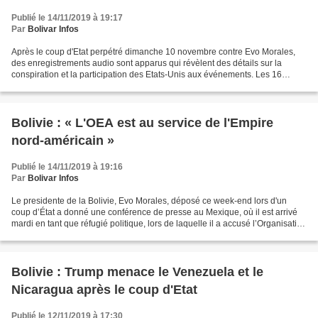
Publié le 14/11/2019 à 19:17
Par
Bolivar Infos
Après le coup d'Etat perpétré dimanche 10 novembre contre Evo Morales,
des enregistrements audio sont apparus qui révèlent des détails sur la
conspiration et la participation des Etats-Unis aux événements. Les 16
audios confirment la conspiration entre...
Bolivie : « L'OEA est au service de l'Empire
nord-américain »
Publié le 14/11/2019 à 19:16
Par
Bolivar Infos
Le presidente de la Bolivie, Evo Morales, déposé ce week-end lors d'un
coup d’État a donné une conférence de presse au Mexique, où il est arrivé
mardi en tant que réfugié politique, lors de laquelle il a accusé l’Organisation
des Etats Américains (OEA)...
Bolivie : Trump menace le Venezuela et le
Nicaragua après le coup d'Etat
Publié le 12/11/2019 à 17:30