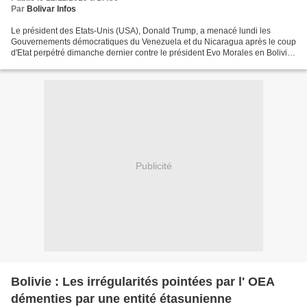
Par
Bolivar Infos
Le président des Etats-Unis (USA), Donald Trump, a menacé lundi les
Gouvernements démocratiques du Venezuela et du Nicaragua après le coup
d'Etat perpétré dimanche dernier contre le président Evo Morales en Bolivie.
« La démission, hier, du président...
Publicité
Bolivie : Les irrégularités pointées par l' OEA
démenties par une entité étasunienne