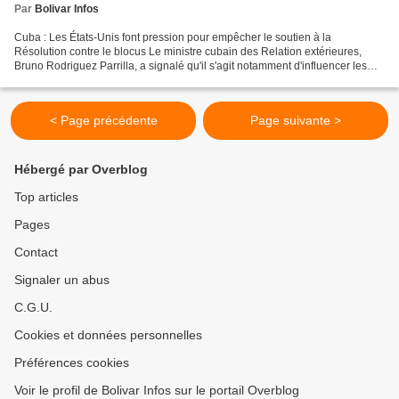
Par
Bolivar Infos
Cuba : Les États-Unis font pression pour empêcher le soutien à la
Résolution contre le blocus Le ministre cubain des Relation extérieures,
Bruno Rodriguez Parrilla, a signalé qu'il s'agit notamment d'influencer les
pays d'Amérique latine Auteur: Rédaction...
< Page précédente
Page suivante >
Hébergé par Overblog
Top articles
Pages
Contact
Signaler un abus
C.G.U.
Cookies et données personnelles
Préférences cookies
Voir le profil de Bolivar Infos sur le portail Overblog