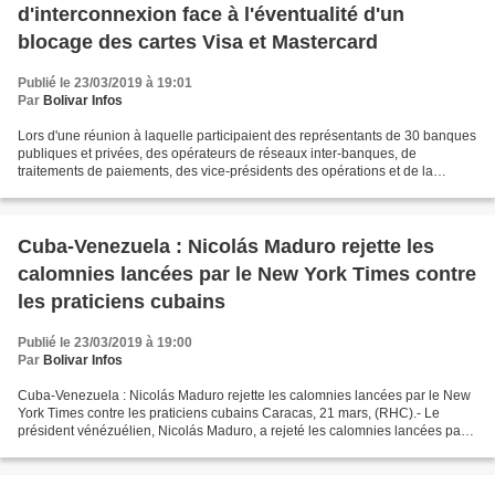
d'interconnexion face à l'éventualité d'un
blocage des cartes Visa et Mastercard
Publié le 23/03/2019 à 19:01
Par
Bolivar Infos
Lors d'une réunion à laquelle participaient des représentants de 30 banques
publiques et privées, des opérateurs de réseaux inter-banques, de
traitements de paiements, des vice-présidents des opérations et de la
technologie de l'Unité Nationale du Renseignement...
Cuba-Venezuela : Nicolás Maduro rejette les
calomnies lancées par le New York Times contre
les praticiens cubains
Publié le 23/03/2019 à 19:00
Par
Bolivar Infos
Cuba-Venezuela : Nicolás Maduro rejette les calomnies lancées par le New
York Times contre les praticiens cubains Caracas, 21 mars, (RHC).- Le
président vénézuélien, Nicolás Maduro, a rejeté les calomnies lancées par
le journal étasunien The New York...