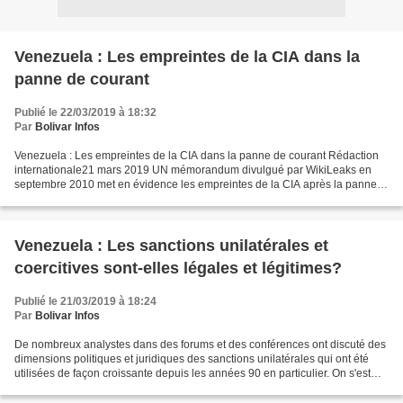
Venezuela : Les empreintes de la CIA dans la
panne de courant
Publié le 22/03/2019 à 18:32
Par
Bolivar Infos
Venezuela : Les empreintes de la CIA dans la panne de courant Rédaction
internationale21 mars 2019 UN mémorandum divulgué par WikiLeaks en
septembre 2010 met en évidence les empreintes de la CIA après la panne
d'électricité nationale au Venezuela. L'auteur...
Venezuela : Les sanctions unilatérales et
coercitives sont-elles légales et légitimes?
Publié le 21/03/2019 à 18:24
Par
Bolivar Infos
De nombreux analystes dans des forums et des conférences ont discuté des
dimensions politiques et juridiques des sanctions unilatérales qui ont été
utilisées de façon croissante depuis les années 90 en particulier. On s'est
posé beaucoup de questions...