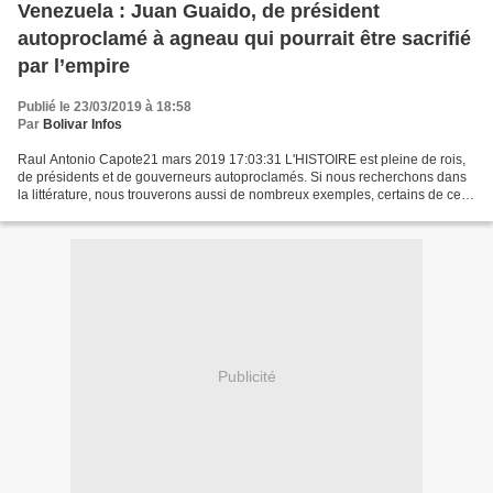
Venezuela : Juan Guaido, de président
autoproclamé à agneau qui pourrait être sacrifié
par l’empire
Publié le 23/03/2019 à 18:58
Par
Bolivar Infos
Raul Antonio Capote21 mars 2019 17:03:31 L'HISTOIRE est pleine de rois,
de présidents et de gouverneurs autoproclamés. Si nous recherchons dans
la littérature, nous trouverons aussi de nombreux exemples, certains de ces
personnages réels ou littéraires...
Publicité