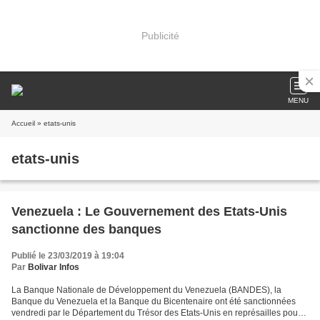
Publicité
MENU
Accueil
» etats-unis
etats-unis
Venezuela : Le Gouvernement des Etats-Unis
sanctionne des banques
Publié le 23/03/2019 à 19:04
Par
Bolivar Infos
La Banque Nationale de Développement du Venezuela (BANDES), la
Banque du Venezuela et la Banque du Bicentenaire ont été sanctionnées
vendredi par le Département du Trésor des Etats-Unis en représailles pour