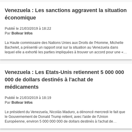
Venezuela : Les sanctions aggravent la situation
économique
Publié le 21/03/2019 à 18:22
Par
Bolivar Infos
La Haute commissaire des Nations Unies aux Droits de l'Homme, Michelle
Bachelet, a présenté un rapport oral sur la situation au Venezuela dans
lequel elle a exhorté les parties impliquées à trouver un accord pour une «
solution pacifique. » Bachelet a...
Venezuela : Les Etats-Unis retiennent 5 000 000
000 de dollars destinés à l'achat de
médicaments
Publié le 21/03/2019 à 18:19
Par
Bolivar Infos
Le président du Venezuela, Nicolás Maduro, a dénoncé mercredi le fait que
le Gouvernement de Donald Trump retient, avec l'aide de l'Union
Européenne, environ 5 000 000 000 de dollars destinés à l'achat de
médicaments : « Trump est responsable de l'une...