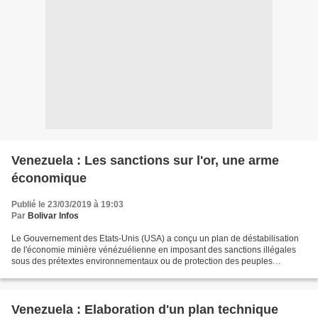
Venezuela : Les sanctions sur l'or, une arme
économique
Publié le 23/03/2019 à 19:03
Par
Bolivar Infos
Le Gouvernement des Etats-Unis (USA) a conçu un plan de déstabilisation
de l'économie minière vénézuélienne en imposant des sanctions illégales
sous des prétextes environnementaux ou de protection des peuples
indigènes qui habitent l'état de Bolívar,...
Venezuela : Elaboration d'un plan technique