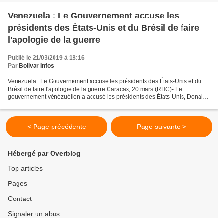
Venezuela : Le Gouvernement accuse les
présidents des États-Unis et du Brésil de faire
l'apologie de la guerre
Publié le 21/03/2019 à 18:16
Par
Bolivar Infos
Venezuela : Le Gouvernement accuse les présidents des États-Unis et du
Brésil de faire l'apologie de la guerre Caracas, 20 mars (RHC)- Le
gouvernement vénézuélien a accusé les présidents des États-Unis, Donald
Trump et du Brésil, Jair Bolsonaro, de faire...
< Page précédente
Page suivante >
Hébergé par Overblog
Top articles
Pages
Contact
Signaler un abus