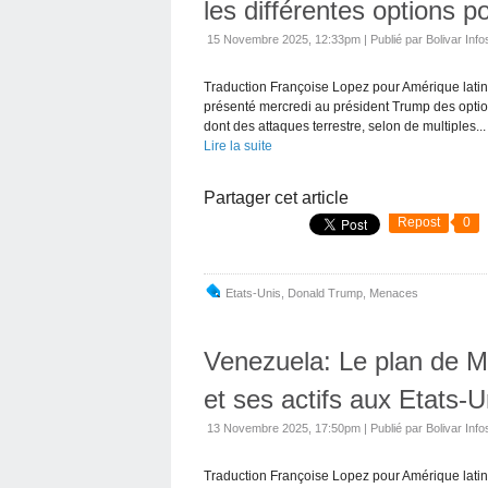
les différentes options p
15 Novembre 2025, 12:33pm
|
Publié par Bolivar Info
Traduction Françoise Lopez pour Amérique latine
présenté mercredi au président Trump des optio
dont des attaques terrestre, selon de multiples...
Lire la suite
Partager cet article
Repost
0
Etats-Unis
,
Donald Trump
,
Menaces
Venezuela: Le plan de M
et ses actifs aux Etats-U
13 Novembre 2025, 17:50pm
|
Publié par Bolivar Info
Traduction Françoise Lopez pour Amérique latin