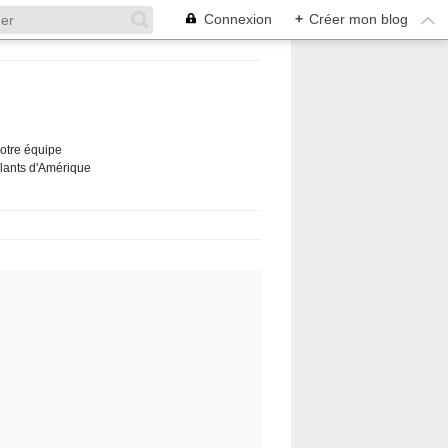
Connexion
+
Créer mon blog
Notre équipe
ûlants d'Amérique