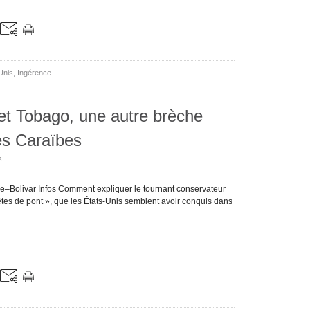
Unis
,
Ingérence
é et Tobago, une autre brèche
es Caraïbes
s
e–Bolivar Infos Comment expliquer le tournant conservateur
êtes de pont », que les États-Unis semblent avoir conquis dans