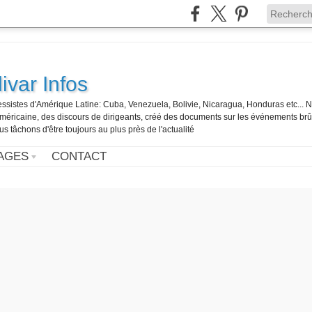
ivar Infos
gressistes d'Amérique Latine: Cuba, Venezuela, Bolivie, Nicaragua, Honduras etc... 
o-américaine, des discours de dirigeants, créé des documents sur les événements br
us tâchons d'être toujours au plus près de l'actualité
AGES
CONTACT