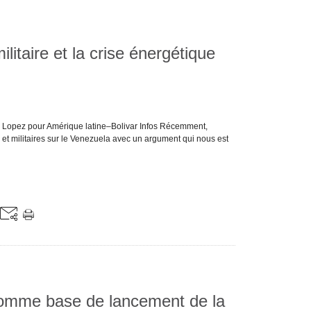
litaire et la crise énergétique
e Lopez pour Amérique latine–Bolivar Infos Récemment,
 et militaires sur le Venezuela avec un argument qui nous est
comme base de lancement de la