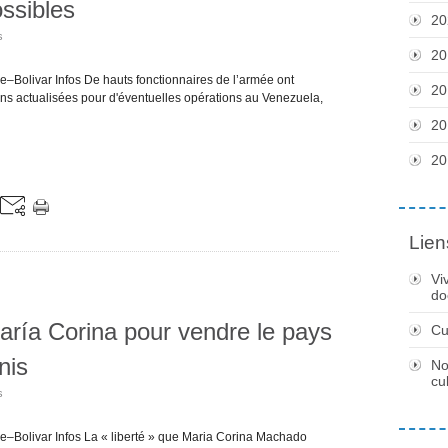
ossibles
20
s
20
–Bolivar Infos De hauts fonctionnaires de l’armée ont
20
ns actualisées pour d'éventuelles opérations au Venezuela,
20
20
Lien
Vi
do
aría Corina pour vendre le pays
Cu
nis
No
cu
s
e–Bolivar Infos La « liberté » que Maria Corina Machado