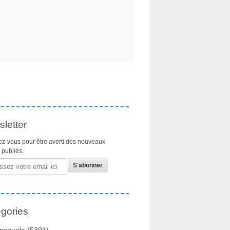
letter
z-vous pour être averti des nouveaux
s publiés.
gories