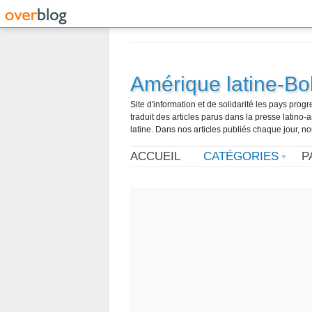
Amérique latine-Bol
Site d'information et de solidarité les pays pro
traduit des articles parus dans la presse latin
latine. Dans nos articles publiés chaque jour, no
ACCUEIL
CATÉGORIES
P