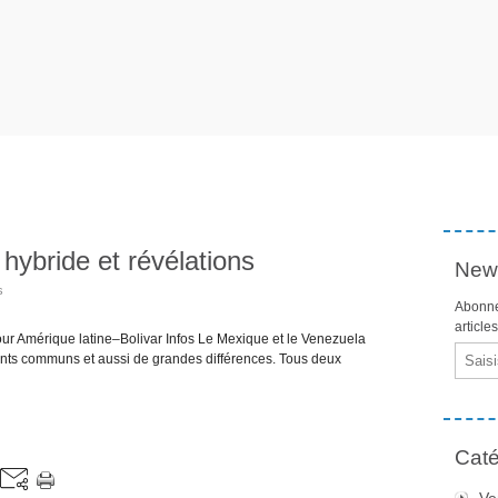
hybride et révélations
News
s
Abonne
article
ur Amérique latine–Bolivar Infos Le Mexique et le Venezuela
Email
ments communs et aussi de grandes différences. Tous deux
Caté