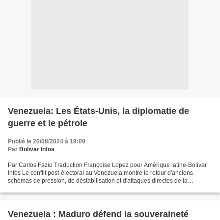
Venezuela: Les États-Unis, la diplomatie de
guerre et le pétrole
Publié le 20/08/2024 à 18:09
Par
Bolivar Infos
Par Carlos Fazio Traduction Françoise Lopez pour Amérique latine-Bolivar
Infos Le conflit post-électoral au Venezuela montre le retour d'anciens
schémas de pression, de déstabilisation et d'attaques directes de la
souveraineté nationale par la diplomatie...
Venezuela : Maduro défend la souveraineté