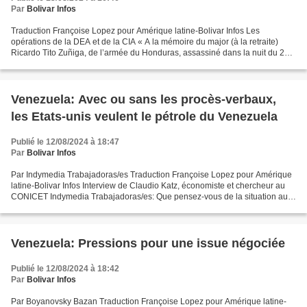
Par
Bolivar Infos
Traduction Françoise Lopez pour Amérique latine-Bolivar Infos Les
opérations de la DEA et de la CIA « A la mémoire du major (à la retraite)
Ricardo Tito Zuñiga, de l’armée du Honduras, assassiné dans la nuit du 27
août 1985 par 2 « entras. » Un peu avant,...
Venezuela: Avec ou sans les procès-verbaux,
les Etats-unis veulent le pétrole du Venezuela
Publié le 12/08/2024 à 18:47
Par
Bolivar Infos
Par Indymedia Trabajadoras/es Traduction Françoise Lopez pour Amérique
latine-Bolivar Infos Interview de Claudio Katz, économiste et chercheur au
CONICET Indymedia Trabajadoras/es: Que pensez-vous de la situation au
Venezuela après les élections ? Claudio...
Venezuela: Pressions pour une issue négociée
Publié le 12/08/2024 à 18:42
Par
Bolivar Infos
Par Boyanovsky Bazan Traduction Françoise Lopez pour Amérique latine-