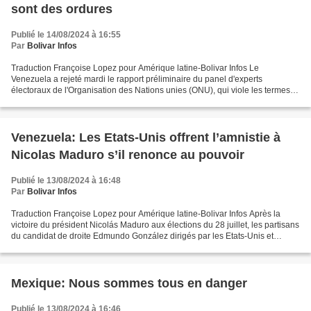
sont des ordures
Publié le 14/08/2024 à 16:55
Par
Bolivar Infos
Traduction Françoise Lopez pour Amérique latine-Bolivar Infos Le
Venezuela a rejeté mardi le rapport préliminaire du panel d'experts
électoraux de l'Organisation des Nations unies (ONU), qui viole les termes
de l'accord signé avec le Conseil national...
Venezuela: Les Etats-Unis offrent l’amnistie à
Nicolas Maduro s’il renonce au pouvoir
Publié le 13/08/2024 à 16:48
Par
Bolivar Infos
Traduction Françoise Lopez pour Amérique latine-Bolivar Infos Après la
victoire du président Nicolás Maduro aux élections du 28 juillet, les partisans
du candidat de droite Edmundo González dirigés par les Etats-Unis et
certains pays européens ont commencé...
Mexique: Nous sommes tous en danger
Publié le 13/08/2024 à 16:46