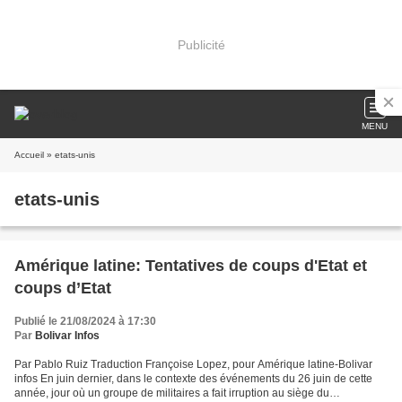
Publicité
MENU
Accueil
» etats-unis
etats-unis
Amérique latine: Tentatives de coups d'Etat et
coups d’Etat
Publié le 21/08/2024 à 17:30
Par
Bolivar Infos
Par Pablo Ruiz Traduction Françoise Lopez, pour Amérique latine-Bolivar
infos En juin dernier, dans le contexte des événements du 26 juin de cette
année, jour où un groupe de militaires a fait irruption au siège du