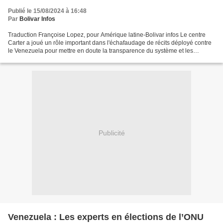
Publié le 15/08/2024 à 16:48
Par
Bolivar Infos
Traduction Françoise Lopez, pour Amérique latine-Bolivar infos Le centre
Carter a joué un rôle important dans l'échafaudage de récits déployé contre
le Venezuela pour mettre en doute la transparence du système et les
résultats des élections. Cette organisation...
Publicité
Venezuela : Les experts en élections de l’ONU