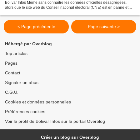
Bolivar Infos Même sans connaître les données officielles désagrégées,
alors que le site web du Conseil national électoral (CNE) est en panne et
que les deux secteurs en lice revendiquent...
< Page précédente
Page suivante >
Hébergé par Overblog
Top articles
Pages
Contact
Signaler un abus
C.G.U.
Cookies et données personnelles
Préférences cookies
Voir le profil de Bolivar Infos sur le portail Overblog
Créer un blog sur Overblog