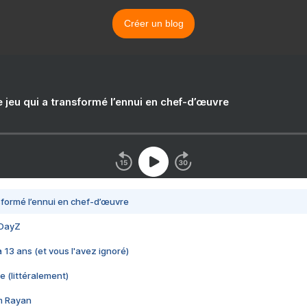
Créer un blog
e jeu qui a transformé l’ennui en chef-d’œuvre
nsformé l’ennui en chef-d’œuvre
 DayZ
 a 13 ans (et vous l'avez ignoré)
e (littéralement)
im Rayan