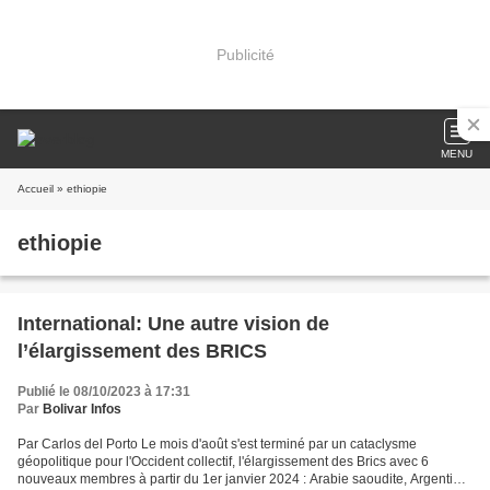
Publicité
MENU
Accueil
» ethiopie
ethiopie
International: Une autre vision de
l’élargissement des BRICS
Publié le 08/10/2023 à 17:31
Par
Bolivar Infos
Par Carlos del Porto Le mois d'août s'est terminé par un cataclysme
géopolitique pour l'Occident collectif, l'élargissement des Brics avec 6
nouveaux membres à partir du 1er janvier 2024 : Arabie saoudite, Argentine,