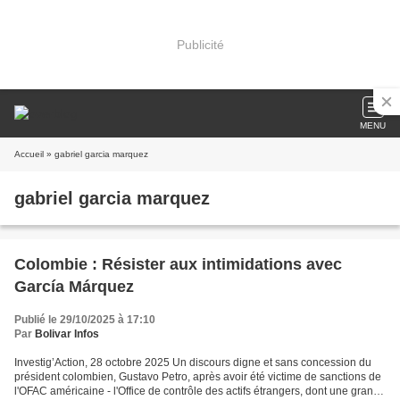
Publicité
MENU
Accueil
» gabriel garcia marquez
gabriel garcia marquez
Colombie : Résister aux intimidations avec
García Márquez
Publié le 29/10/2025 à 17:10
Par
Bolivar Infos
Investig’Action, 28 octobre 2025 Un discours digne et sans concession du
président colombien, Gustavo Petro, après avoir été victime de sanctions de
l'OFAC américaine - l'Office de contrôle des actifs étrangers, dont une grande