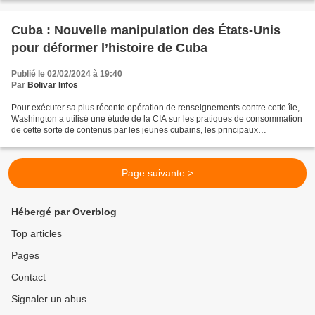
Cuba : Nouvelle manipulation des États-Unis
pour déformer l’histoire de Cuba
Publié le 02/02/2024 à 19:40
Par
Bolivar Infos
Pour exécuter sa plus récente opération de renseignements contre cette île,
Washington a utilisé une étude de la CIA sur les pratiques de consommation
de cette sorte de contenus par les jeunes cubains, les principaux
destinataire de la vague subversive....
Page suivante >
Hébergé par Overblog
Top articles
Pages
Contact
Signaler un abus