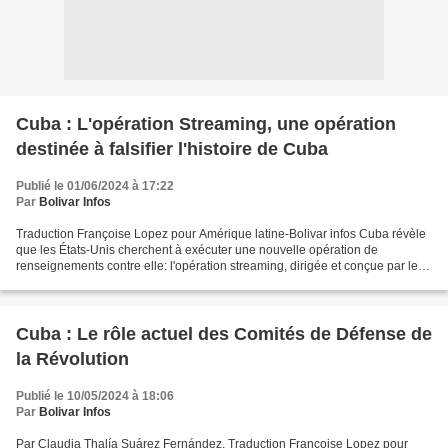
Cuba : L'opération Streaming, une opération
destinée à falsifier l'histoire de Cuba
Publié le 01/06/2024 à 17:22
Par
Bolivar Infos
Traduction Françoise Lopez pour Amérique latine-Bolivar infos Cuba révèle
que les États-Unis cherchent à exécuter une nouvelle opération de
renseignements contre elle: l'opération streaming, dirigée et conçue par le
Gouvernement des États-Unis pour déformer...
Cuba : Le rôle actuel des Comités de Défense de
la Révolution
Publié le 10/05/2024 à 18:06
Par
Bolivar Infos
Par Claudia Thalía Suárez Fernández. Traduction Françoise Lopez pour