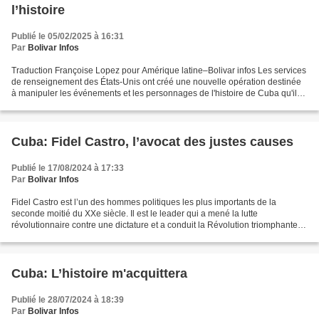
l’histoire
Publié le 05/02/2025 à 16:31
Par
Bolivar Infos
Traduction Françoise Lopez pour Amérique latine–Bolivar infos Les services
de renseignement des États-Unis ont créé une nouvelle opération destinée
à manipuler les événements et les personnages de l'histoire de Cuba qu'ils
ont appelée Streaming. Selon...
Cuba: Fidel Castro, l’avocat des justes causes
Publié le 17/08/2024 à 17:33
Par
Bolivar Infos
Fidel Castro est l’un des hommes politiques les plus importants de la
seconde moitié du XXe siècle. Il est le leader qui a mené la lutte
révolutionnaire contre une dictature et a conduit la Révolution triomphante
sur les voies du socialisme, défiant la...
Cuba: L’histoire m'acquittera
Publié le 28/07/2024 à 18:39
Par
Bolivar Infos