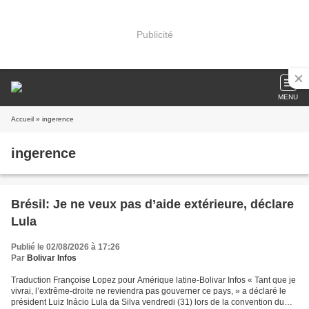
Publicité
MENU
Accueil
» ingerence
ingerence
Brésil: Je ne veux pas d’aide extérieure, déclare
Lula
Publié le 02/08/2026 à 17:26
Par
Bolivar Infos
Traduction Françoise Lopez pour Amérique latine-Bolivar Infos « Tant que je
vivrai, l’extrême-droite ne reviendra pas gouverner ce pays, » a déclaré le
président Luiz Inácio Lula da Silva vendredi (31) lors de la convention du