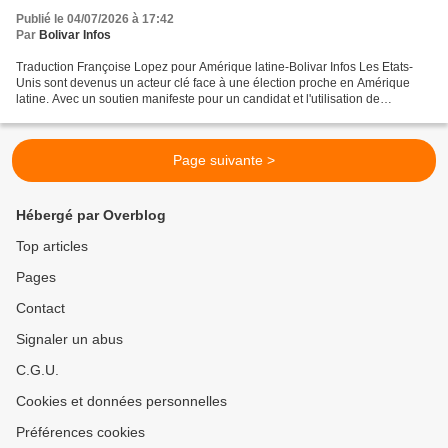
Publié le 04/07/2026 à 17:42
Par
Bolivar Infos
Traduction Françoise Lopez pour Amérique latine-Bolivar Infos Les Etats-
Unis sont devenus un acteur clé face à une élection proche en Amérique
latine. Avec un soutien manifeste pour un candidat et l'utilisation de
sanctions économiques pour en affecter...
Page suivante >
Hébergé par Overblog
Top articles
Pages
Contact
Signaler un abus
C.G.U.
Cookies et données personnelles
Préférences cookies