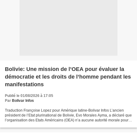
Bolivie: Une mission de l’OEA pour évaluer la
démocratie et les droits de l’homme pendant les
manifestations
Publié le 01/08/2026 à 17:05
Par
Bolivar Infos
Traduction Françoise Lopez pour Amérique latine-Bolivar Infos L’ancien
président de l’Etat plurinational de Bolivie, Evo Morales Ayma, a déclaré que
l’organisation des Etats Américains (OEA) n’a aucune autorité morale pour
venir en Bolivie évaluer la...