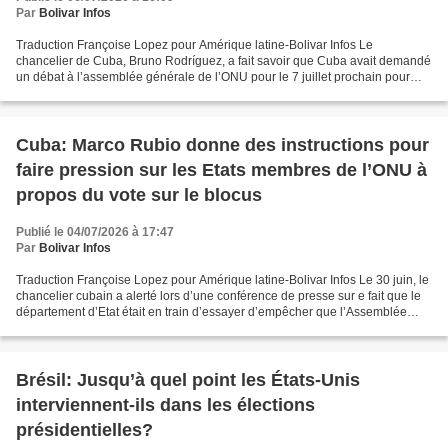
Par
Bolivar Infos
Traduction Françoise Lopez pour Amérique latine-Bolivar Infos Le
chancelier de Cuba, Bruno Rodríguez, a fait savoir que Cuba avait demandé
un débat à l’assemblée générale de l’ONU pour le 7 juillet prochain pour
dénoncer les mesures adoptées par les Etats-Unis...
Cuba: Marco Rubio donne des instructions pour
faire pression sur les Etats membres de l’ONU à
propos du vote sur le blocus
Publié le 04/07/2026 à 17:47
Par
Bolivar Infos
Traduction Françoise Lopez pour Amérique latine-Bolivar Infos Le 30 juin, le
chancelier cubain a alerté lors d’une conférence de presse sur e fait que le
département d’Etat était en train d’essayer d’empêcher que l’Assemblée
générale des Nations unies...
Brésil: Jusqu’à quel point les États-Unis
interviennent-ils dans les élections
présidentielles?