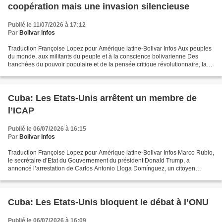
coopération mais une invasion silencieuse
Publié le 11/07/2026 à 17:12
Par
Bolivar Infos
Traduction Françoise Lopez pour Amérique latine-Bolivar Infos Aux peuples
du monde, aux militants du peuple et à la conscience bolivarienne Des
tranchées du pouvoir populaire et de la pensée critique révolutionnaire, la
Coordination Simón Bolívar élève...
Cuba: Les Etats-Unis arrêtent un membre de
l’ICAP
Publié le 06/07/2026 à 16:15
Par
Bolivar Infos
Traduction Françoise Lopez pour Amérique latine-Bolivar Infos Marco Rubio,
le secrétaire d’Etat du Gouvernement du président Donald Trump, a
annoncé l’arrestation de Carlos Antonio Lloga Domínguez, un citoyen
cubain lié à l’institution Cubain d’Amitié...
Cuba: Les Etats-Unis bloquent le débat à l’ONU
Publié le 06/07/2026 à 16:09