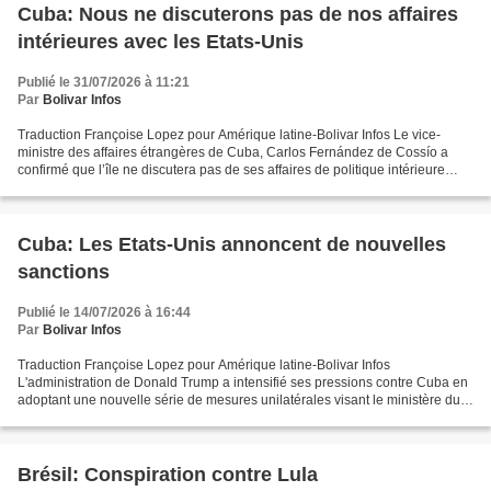
Cuba: Nous ne discuterons pas de nos affaires
intérieures avec les Etats-Unis
Publié le 31/07/2026 à 11:21
Par
Bolivar Infos
Traduction Françoise Lopez pour Amérique latine-Bolivar Infos Le vice-
ministre des affaires étrangères de Cuba, Carlos Fernández de Cossío a
confirmé que l’île ne discutera pas de ses affaires de politique intérieure
avec les Etats-Unis. Il a fait ces...
Cuba: Les Etats-Unis annoncent de nouvelles
sanctions
Publié le 14/07/2026 à 16:44
Par
Bolivar Infos
Traduction Françoise Lopez pour Amérique latine-Bolivar Infos
L'administration de Donald Trump a intensifié ses pressions contre Cuba en
adoptant une nouvelle série de mesures unilatérales visant le ministère du
Tourisme et d'autres entités de l'île....
Brésil: Conspiration contre Lula