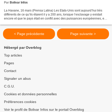
Par
Bolivar Infos
La Havane, 16 mars (Prensa Latina) Les Etats-Unis sont aujourd’hui très
différents de ce qu’ils étaient il y a 200 ans, lorsque l’esclavage y existait
encore et que le pays était en conflit avec des puissances européennes, en
grande partie pour le contrôle...
< Page précédente
Page suivante >
Hébergé par Overblog
Top articles
Pages
Contact
Signaler un abus
C.G.U.
Cookies et données personnelles
Préférences cookies
Voir le profil de Bolivar Infos sur le portail Overblog