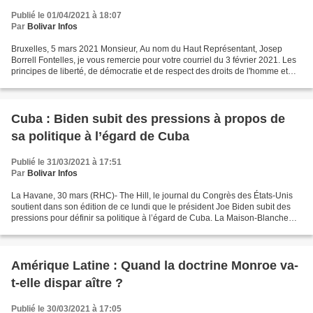
Publié le 01/04/2021 à 18:07
Par
Bolivar Infos
Bruxelles, 5 mars 2021 Monsieur, Au nom du Haut Représentant, Josep
Borrell Fontelles, je vous remercie pour votre courriel du 3 février 2021. Les
principes de liberté, de démocratie et de respect des droits de l'homme et
des libertés fondamentales et...
Cuba : Biden subit des pressions à propos de
sa politique à l’égard de Cuba
Publié le 31/03/2021 à 17:51
Par
Bolivar Infos
La Havane, 30 mars (RHC)- The Hill, le journal du Congrès des États-Unis
soutient dans son édition de ce lundi que le président Joe Biden subit des
pressions pour définir sa politique à l’égard de Cuba. La Maison-Blanche
donne peu d'indices sur la manière...
Amérique Latine : Quand la doctrine Monroe va-
t-elle dispar aître ?
Publié le 30/03/2021 à 17:05