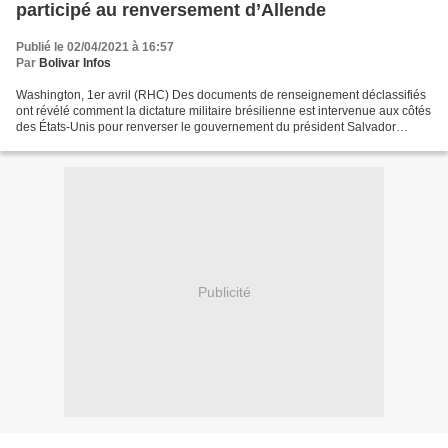
participé au renversement d’Allende
Publié le 02/04/2021 à 16:57
Par
Bolivar Infos
Washington, 1er avril (RHC) Des documents de renseignement déclassifiés
ont révélé comment la dictature militaire brésilienne est intervenue aux côtés
des États-Unis pour renverser le gouvernement du président Salvador
Allende au Chili. À l’occasion du...
Publicité