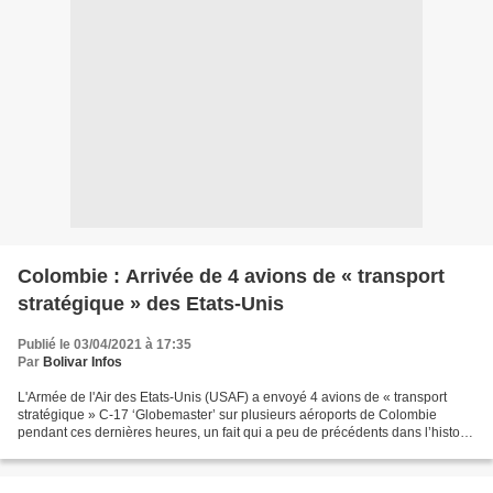
Colombie : Arrivée de 4 avions de « transport
stratégique » des Etats-Unis
Publié le 03/04/2021 à 17:35
Par
Bolivar Infos
L'Armée de l'Air des Etats-Unis (USAF) a envoyé 4 avions de « transport
stratégique » C-17 ‘Globemaster’ sur plusieurs aéroports de Colombie
pendant ces dernières heures, un fait qui a peu de précédents dans l’histoire
récente du pays. Les gros porteurs...