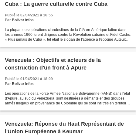
Cuba : La guerre culturelle contre Cuba
Publié le 02/04/2021 à 16:55
Par
Bolivar Infos
La plupart des opérations clandestines de la CIA en Amérique latine dans
les années 1960 furent dirigées contre la Révolution cubaine et Fidel Castro.
« Plus jamais de Cuba », tel était le slogan de l'agence à l'époque Auteur:
Raul Antonio Capote | informacion@granmai.cu...
Venezuela : Objectifs et acteurs de la
construction d'un front à Apure
Publié le 01/04/2021 à 18:09
Par
Bolivar Infos
Les opérations de la Force Armée Nationale Bolivarienne (FANB) dans l'état
d'Apure, au sud du Venezuela, sont destinées à démanteler des groupes
armés illégaux en provenance de Colombie qui se sont infiltrés en territoire
vénézuélien. L’extension du conflit...
Venezuela: Réponse du Haut Représentant de
l'Union Européenne à Keumar